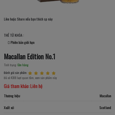
Like hoặc Share nếu bạn thích sp này
THẺ TỪ KHÓA :
Phiên bản giới hạn
Macallan Edition No.1
Tình trạng:
Còn hàng
Đánh giá sản phẩm:
Đã có 4308 lượt quan tâm, xem sản phẩm này
Giá tham khảo:
Liên hệ
Thương hiệu:
Macallan
Xuất xứ:
Scotland