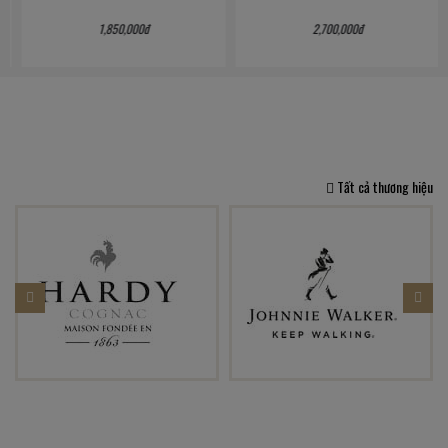
1,850,000đ
2,700,000đ
Tất cả thương hiệu