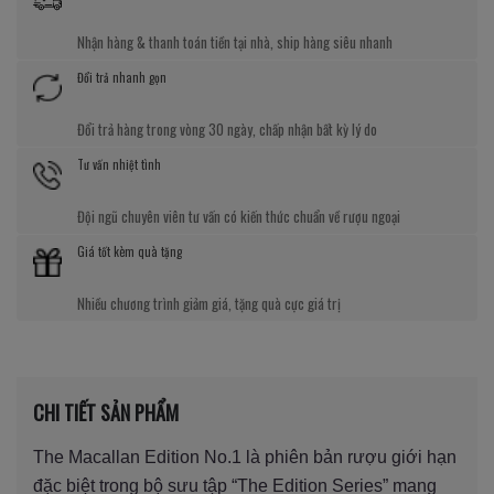
Nhận hàng & thanh toán tiền tại nhà, ship hàng siêu nhanh
Đổi trả nhanh gọn
Đổi trả hàng trong vòng 30 ngày, chấp nhận bất kỳ lý do
Tư vấn nhiệt tình
Đội ngũ chuyên viên tư vấn có kiến thức chuẩn về rượu ngoại
Giá tốt kèm quà tặng
Nhiều chương trình giảm giá, tặng quà cực giá trị
CHI TIẾT SẢN PHẨM
The Macallan Edition No.1 là phiên bản rượu giới hạn
đặc biệt trong bộ sưu tập “The Edition Series” mang