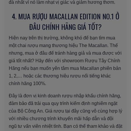
đà nhất vì nó làm nhạt vị giác và giảm hương thơm.
4. MUA RƯỢU MACALLAN EDITION NO.1 Ở
ĐÂU CHÍNH HÃNG GIÁ TỐT?
Hiện nay trên thị trường, không khó để bạn tìm mua
một chai rượu mang thương hiệu The Macallan. Thế
nhưng, mua ở đâu để tránh hàng giả và mua được với
giá tốt nhất? Hãy đến với showroom Rượu Tây Chính
Hãng nếu bạn muốn yên tâm mua Macallan phiên bản
1, 2,… hoặc các thương hiệu rượu nổi tiếng khác
chính hãng 100%.
Đây là đơn vị kinh doanh rượu nhập khẩu chính hãng,
đảm bảo đã trải qua quy trình kiểm định nghiêm ngặt
của Bộ Công An. Giá rượu tại đây cũng vô cùng hợp lý
với nhiều chương trình khuyến mãi hấp dẫn và đội
ngũ tư vấn viên nhiệt tình. Bạn có thể tham khảo và đặt