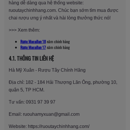
hàng dễ dàng qua hệ thống website:
ruoutaychinhhang.com. Chúc bạn sớm tìm mua được
chai rượu ưng ý nhất và hài lòng thưởng thức nó!
>>> Xem thêm:
Rượu Macallan 18
năm chính hãng
Rượu Macallan 17
năm chính hãng
4.1. THÔNG TIN LIÊN HỆ
Hà Mỹ Xuân - Rượu Tây Chính Hãng
Địa chỉ: 182 - 184 Hải Thượng Lãn Ông, phường 10,
quận 5, TP HCM.
Tư vấn: 0931 97 39 97
Email: ruouhamyxuan@gmail.com
Website: https://ruoutaychinhhang.com/