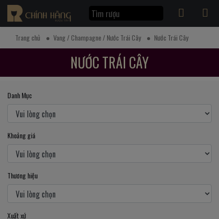
Trang chủ
Vang / Champagne / Nước Trái Cây
Nước Trái Cây
NƯỚC TRÁI CÂY
Danh Mục
Khoảng giá
Thương hiệu
Xuất xứ