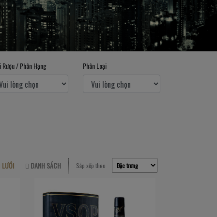
i Rượu / Phân Hạng
Phân Loại
LƯỚI
DANH SÁCH
Sắp xếp theo