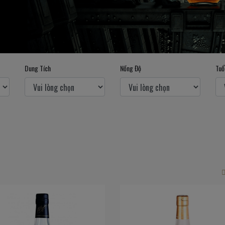
Dung Tích
Nồng Độ
Tuổ