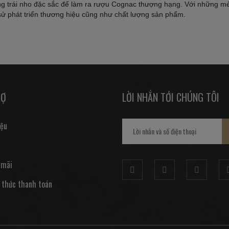
g trái nho đặc sắc để làm ra rượu Cognac thượng hạng. Với những m
ử phát triển thương hiệu cũng như chất lượng sản phẩm.
RỢ
LỜI NHẮN TỚI CHÚNG TÔI
iệu
 mãi
 thức thanh toán