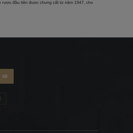
ẻ rượu đầu tiên được chưng cất từ năm 1947, cho
GỬI