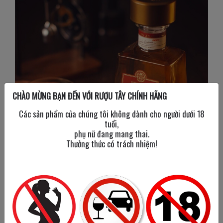
CHÀO MỪNG BẠN ĐẾN VỚI RƯỢU TÂY CHÍNH HÃNG
Các sản phẩm của chúng tôi không dành cho người dưới 18
tuổi,
phụ nữ đang mang thai.
Thưởng thức có trách nhiệm!