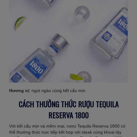
Hương vị:
ngọt ngào cùng kết cấu mịn
CÁCH THƯỞNG THỨC RƯỢU TEQUILA
RESERVA 1800
Với kết cấu mịn và mềm mại, rượu Tequila Reserva 1800 có
thể thưởng thức trực tiếp kết hợp với steak cùng khoai tây