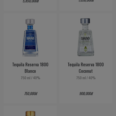
5,850,000đ
Tequila Reserva 1800
Tequila Reserva 1800
Blanco
Coconut
750 ml
/
40%
750 ml
/
40%
750,000đ
900,000đ