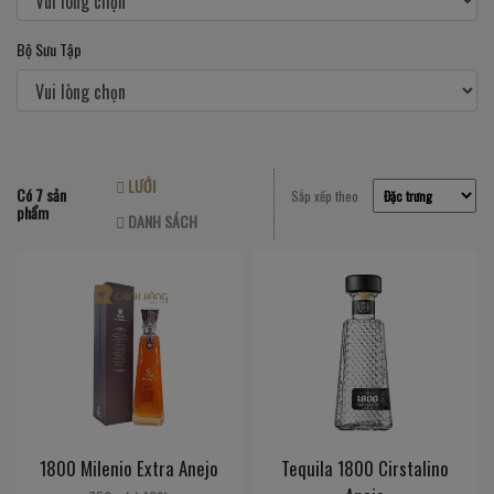
Bộ Sưu Tập
LƯỚI
Có 7 sản
Sắp xếp theo
phẩm
DANH SÁCH
1800 Milenio Extra Anejo
Tequila 1800 Cirstalino