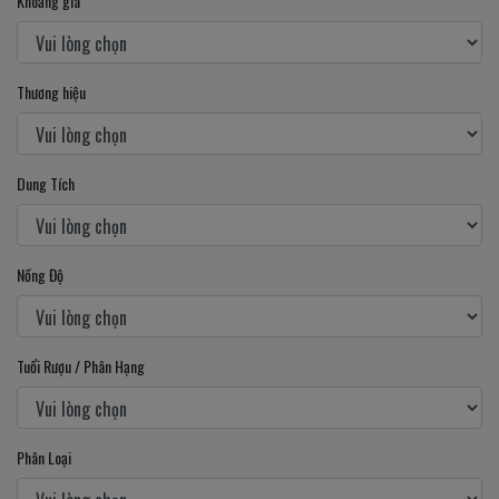
Khoảng giá
Thương hiệu
Dung Tích
Nồng Độ
Tuổi Rượu / Phân Hạng
Phân Loại