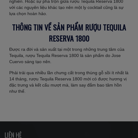
nghiền. Hoặc sự pha trộn giữa rượu Tequila Reserva 1800
với các nguyên liệu khác tạo nên một ly cocktail cũng là sự
lựa chọn hoàn hảo.
THÔNG TIN VỀ SẢN PHẨM RƯỢU TEQUILA
RESERVA 1800
Được ra đời và sản xuất tại một trong những trung tâm của
Tequila, rượu Tequila Reserva 1800 là sản phẩm do Jose
Cuervo sáng tạo nên.
Phải trải qua nhiều lần chưng cất trong thùng gỗ sồi ít nhất là
14 tháng, rượu Tequila Reserva 1800 mới có được hương vị
đặc trưng và kết cấu mượt mà, làm say đắm bao tâm hồn
như thế.
LIÊN HỆ