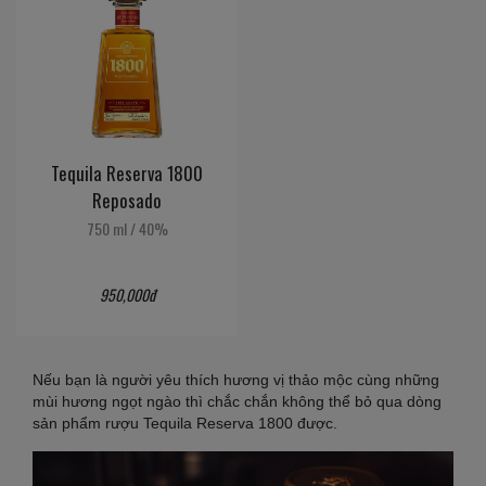
Tequila Reserva 1800
Reposado
750 ml
/
40%
950,000đ
Nếu bạn là người yêu thích hương vị thảo mộc cùng những
mùi hương ngọt ngào thì chắc chắn không thể bỏ qua dòng
sản phẩm rượu Tequila Reserva 1800 được.