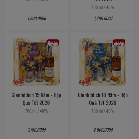
700 ml
/
40%
1,200,000đ
1,400,000đ
New Year
New Year
2026
2026
Glenfiddich 15 Năm - Hộp
Glenfiddich 18 Năm - Hộp
Quà Tết 2026
Quà Tết 2026
700 ml
/
40%
700 ml
/
40%
1,750,000đ
2,500,000đ