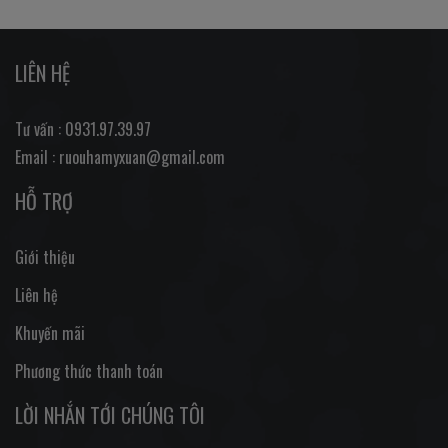
LIÊN HỆ
Tư vấn : 0931.97.39.97
Email : ruouhamyxuan@gmail.com
HỖ TRỢ
Giới thiệu
Liên hệ
Khuyến mãi
Phương thức thanh toán
LỜI NHẮN TỚI CHÚNG TÔI