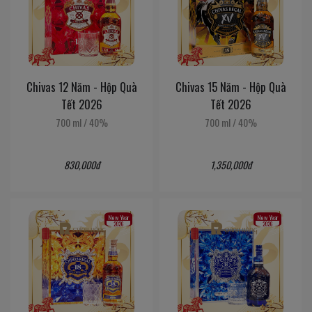
Chivas 12 Năm - Hộp Quà
Chivas 15 Năm - Hộp Quà
Tết 2026
Tết 2026
700 ml
/
40%
700 ml
/
40%
830,000đ
1,350,000đ
New Year
New Year
2026
2026