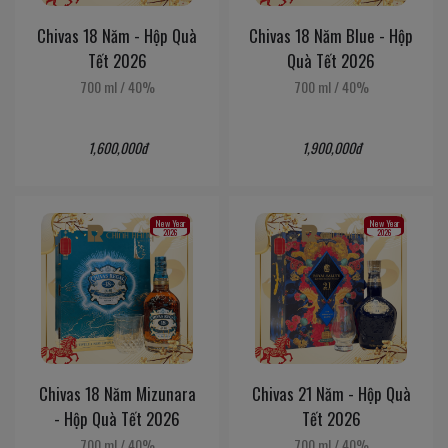
Chivas 18 Năm - Hộp Quà
Chivas 18 Năm Blue - Hộp
Tết 2026
Quà Tết 2026
700 ml
/
40%
700 ml
/
40%
1,600,000đ
1,900,000đ
New Year
New Year
2026
2026
Chivas 18 Năm Mizunara
Chivas 21 Năm - Hộp Quà
- Hộp Quà Tết 2026
Tết 2026
700 ml
/
40%
700 ml
/
40%