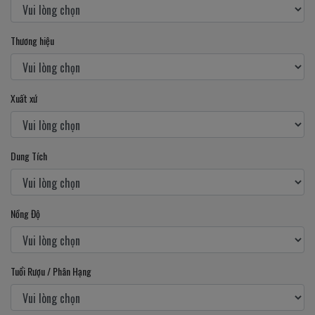
Thương hiệu
Xuất xứ
Dung Tích
Nồng Độ
Tuổi Rượu / Phân Hạng