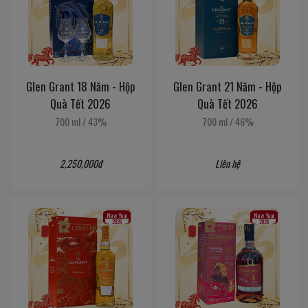
Glen Grant 18 Năm - Hộp
Glen Grant 21 Năm - Hộp
Quà Tết 2026
Quà Tết 2026
700 ml
/
43%
700 ml
/
46%
2,250,000đ
Liên hệ
New Year
New Year
2026
2026