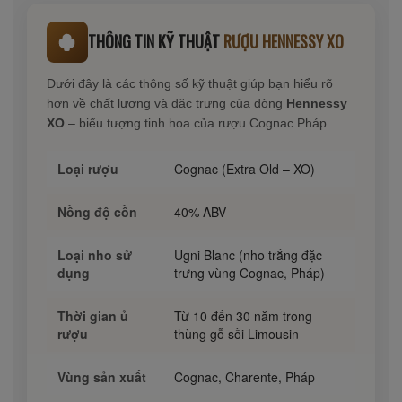
THÔNG TIN KỸ THUẬT
RƯỢU HENNESSY XO
Dưới đây là các thông số kỹ thuật giúp bạn hiểu rõ
hơn về chất lượng và đặc trưng của dòng
Hennessy
XO
– biểu tượng tinh hoa của rượu Cognac Pháp.
Loại rượu
Cognac (Extra Old – XO)
Nồng độ cồn
40% ABV
Loại nho sử
Ugni Blanc (nho trắng đặc
dụng
trưng vùng Cognac, Pháp)
Thời gian ủ
Từ 10 đến 30 năm trong
rượu
thùng gỗ sồi Limousin
Vùng sản xuất
Cognac, Charente, Pháp