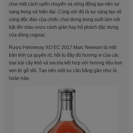
chai một cách uyển chuyển và sống động tạo nên sự
sang trọng và hiện đại. Cùng với đó là sự sáng tạo vô
cùng độc đáo của chiếc chai đựng trong suốt làm nổi
bật lên màu rượu cánh gián hay hổ phách đặc trưng
của dòng cognac.
Rượu Hennessy XO EC 2017 Marc Newson là một
bản tình ca quyến rũ, hội tụ đầy đủ hương vị của các
loại trái cây khô và socola kết hợp với hương liệu trọn
vẹn từ gỗ sồi. Tạo nên một sự cân bằng gần như là
hoàn hảo.