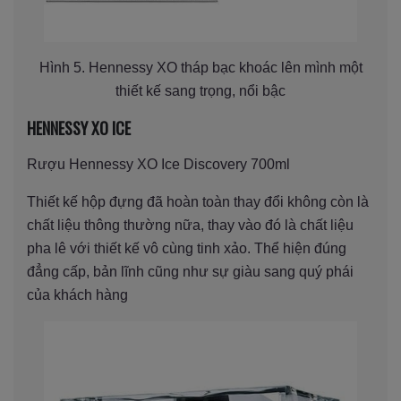
Hình 5. Hennessy XO tháp bạc khoác lên mình một
thiết kế sang trọng, nổi bậc
HENNESSY XO ICE
Rượu Hennessy XO Ice Discovery 700ml
Thiết kế hộp đựng đã hoàn toàn thay đổi không còn là
chất liệu thông thường nữa, thay vào đó là chất liệu
pha lê với thiết kế vô cùng tinh xảo. Thể hiện đúng
đẳng cấp, bản lĩnh cũng như sự giàu sang quý phái
của khách hàng