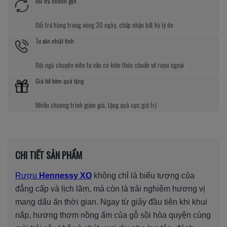
Đổi trả nhanh gọn
Đổi trả hàng trong vòng 30 ngày, chấp nhận bất kỳ lý do
Tư vấn nhiệt tình
Đội ngũ chuyên viên tư vấn có kiến thức chuẩn về rượu ngoại
Giá tốt kèm quà tặng
Nhiều chương trình giảm giá, tặng quà cực giá trị
CHI TIẾT SẢN PHẨM
Rượu
Hennessy XO
không chỉ là biểu tượng của
đẳng cấp và lịch lãm, mà còn là trải nghiệm hương vị
mang dấu ấn thời gian. Ngay từ giây đầu tiên khi khui
nắp, hương thơm nồng ấm của gỗ sồi hòa quyện cùng