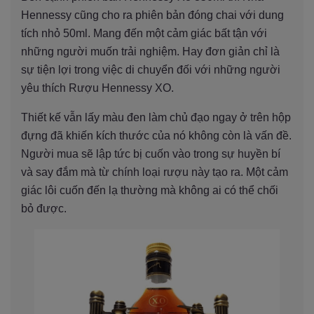
Hennessy cũng cho ra phiên bản đóng chai với dung
tích nhỏ 50ml. Mang đến một cảm giác bất tận với
những người muốn trải nghiệm. Hay đơn giản chỉ là
sự tiện lợi trong việc di chuyển đối với những người
yêu thích Rượu Hennessy XO.
Thiết kế vẫn lấy màu đen làm chủ đạo ngay ở trên hộp
đựng đã khiến kích thước của nó không còn là vấn đề.
Người mua sẽ lập tức bị cuốn vào trong sự huyền bí
và say đắm mà từ chính loại rượu này tạo ra. Một cảm
giác lôi cuốn đến lạ thường mà không ai có thể chối
bỏ được.