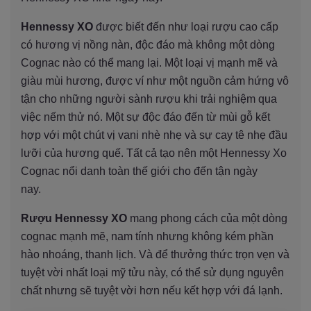
Hennessy XO
được biết đến như loại rượu cao cấp
có hương vị nồng nàn, độc đáo mà không một dòng
Cognac nào có thể mang lại. Một loại vị mạnh mẽ và
giàu mùi hương, được ví như một nguồn cảm hứng vô
tận cho những người sành rượu khi trải nghiệm qua
việc nếm thử nó. Một sự độc đáo đến từ mùi gỗ kết
hợp với một chút vị vani nhè nhẹ và sự cay tê nhẹ đầu
lưỡi của hương quế. Tất cả tạo nên một Hennessy Xo
Cognac nổi danh toàn thế giới cho đến tận ngày
nay.
Rượu Hennessy XO
mang phong cách của một dòng
cognac mạnh mẽ, nam tính nhưng không kém phần
hào nhoáng, thanh lịch. Và để thưởng thức trọn vẹn và
tuyệt vời nhất loại mỹ tửu này, có thể sử dụng nguyên
chất nhưng sẽ tuyệt vời hơn nếu kết hợp với đá lạnh.