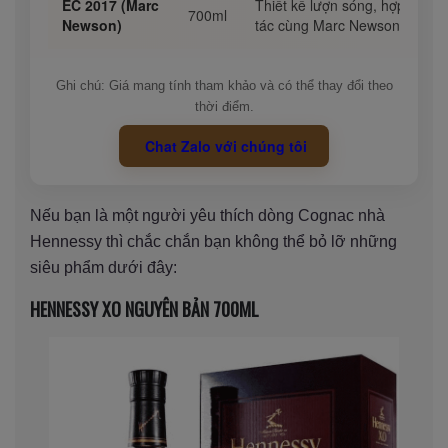
EC 2017 (Marc
Thiết kế lượn sóng, hợp
700ml
Newson)
tác cùng Marc Newson
Ghi chú: Giá mang tính tham khảo và có thể thay đổi theo
thời điểm.
Chat Zalo với chúng tôi
Nếu bạn là một người yêu thích dòng Cognac nhà
Hennessy thì chắc chắn bạn không thể bỏ lỡ những
siêu phẩm dưới đây:
HENNESSY XO NGUYÊN BẢN 700ML