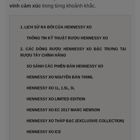
vinh cảm xúc
trong từng khoảnh khắc.
1. LỊCH SỬ RA ĐỜI CỦA HENNESSY XO
THÔNG TIN KỸ THUẬT RƯỢU HENNESSY XO
2. CÁC DÒNG RƯỢU HENNESSY XO ĐẶC TRƯNG TẠI
RƯỢU TÂY CHÍNH HÃNG
SO SÁNH CÁC PHIÊN BẢN HENNESSY XO
HENNESSY XO NGUYÊN BẢN 700ML
HENNESSY XO 1L, 1.5L, 3L
HENNESSY XO LIMITED EDITION
HENNESSY XO EC 2017 MARC NEWSON
HENNESSY XO THÁP BẠC (EXCLUSIVE COLLECTION)
HENNESSY XO ICE