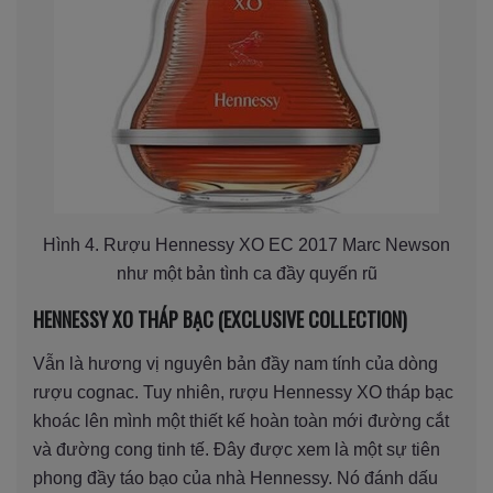
Hình 4. Rượu Hennessy XO EC 2017 Marc Newson
như một bản tình ca đầy quyến rũ
HENNESSY XO THÁP BẠC (EXCLUSIVE COLLECTION)
Vẫn là hương vị nguyên bản đầy nam tính của dòng
rượu cognac. Tuy nhiên, rượu Hennessy XO tháp bạc
khoác lên mình một thiết kế hoàn toàn mới đường cắt
và đường cong tinh tế. Đây được xem là một sự tiên
phong đầy táo bạo của nhà Hennessy. Nó đánh dấu