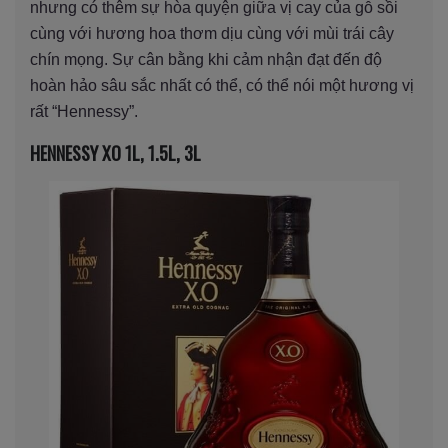
nhưng có thêm sự hòa quyện giữa vị cay của gỗ sồi
cùng với hương hoa thơm dịu cùng với mùi trái cây
chín mọng. Sự cân bằng khi cảm nhận đạt đến độ
hoàn hảo sâu sắc nhất có thể, có thể nói một hương vị
rất “Hennessy”.
HENNESSY XO 1L, 1.5L, 3L