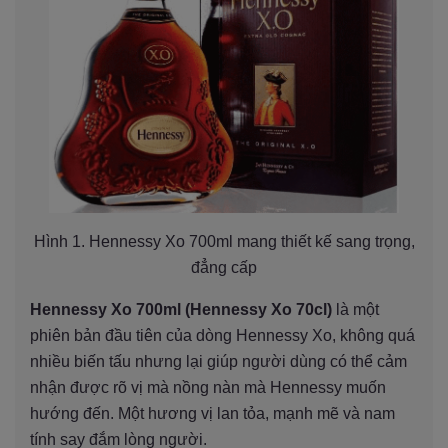
Hình 1. Hennessy Xo 700ml mang thiết kế sang trọng,
đẳng cấp
Hennessy Xo 700ml (Hennessy Xo 70cl)
là một
phiên bản đầu tiên của dòng Hennessy Xo, không quá
nhiều biến tấu nhưng lại giúp người dùng có thể cảm
nhận được rõ vị mà nồng nàn mà Hennessy muốn
hướng đến. Một hương vị lan tỏa, mạnh mẽ và nam
tính say đắm lòng người.