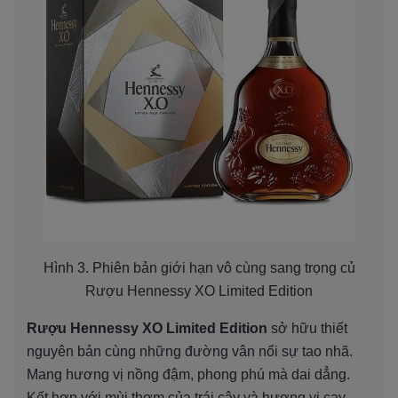
Hình 3. Phiên bản giới hạn vô cùng sang trọng củ
Rượu Hennessy XO Limited Edition
Rượu Hennessy XO Limited Edition
sở hữu thiết
nguyên bản cùng những đường vân nổi sự tao nhã.
Mang hương vị nồng đậm, phong phú mà dai dẳng.
Kết hợp với mùi thơm của trái cây và hương vị cay