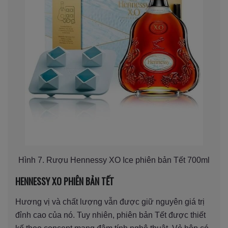
Hình 7. Rượu Hennessy XO Ice phiên bản Tết 700ml
HENNESSY XO PHIÊN BẢN TẾT
Hương vị và chất lượng vẫn được giữ nguyên giá trị
đỉnh cao của nó. Tuy nhiên, phiên bản Tết được thiết