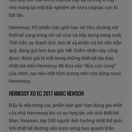
nhẹ mang lại một trải nghiệm về rượu cognac cực kì
bất tận.
Hennessy XO phiên bản giới hạn sở hữu đường nét
thiết kế sang trọng với vỏ chai và hộp đựng trong suốt.
Thể hiện sự thanh lịch, tinh tế và khiến nó trở nên trân
quý, đáng giá hơn bao giờ hết. Điểm nhấn này cũng
được đánh giá là một trong những thiết kế táo bạo
nhất mà nhà Hennessy đã đưa vào “đứa con cưng”
của mình, tạo nên một hình tượng mới cho dòng rượu
Hennessy.
HENNESSY XO EC 2017 MARC NEWSON
Đây là một trong các phiên bản giới hạn đáng giá nhất
của nhà Hennessy khi có sự hợp tác với nhà thiết kế
Marc Newson, top 100 người ảnh hưởng nhất thế giới.
Với thiết kế đường vân lượn sóng bao quanh thân