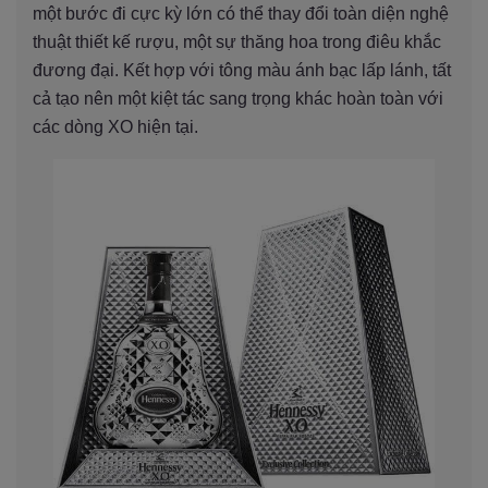
một bước đi cực kỳ lớn có thể thay đổi toàn diện nghệ
thuật thiết kế rượu, một sự thăng hoa trong điêu khắc
đương đại. Kết hợp với tông màu ánh bạc lấp lánh, tất
cả tạo nên một kiệt tác sang trọng khác hoàn toàn với
các dòng XO hiện tại.