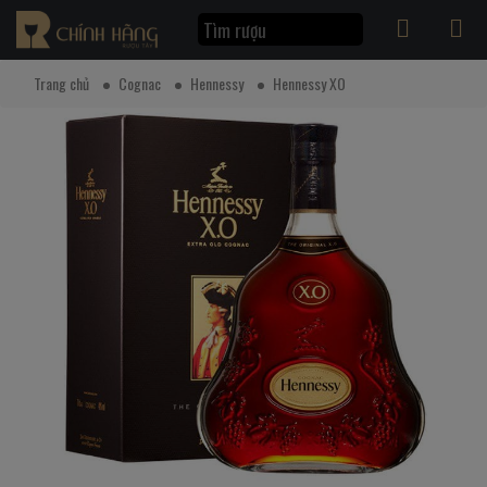
Trang chủ
Cognac
Hennessy
Hennessy XO