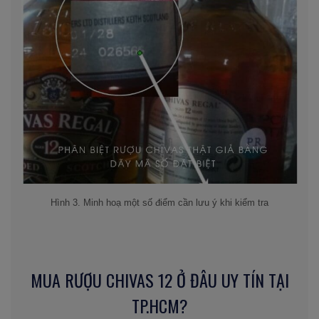
Hình 3. Minh hoạ một số điểm cần lưu ý khi kiểm tra
MUA RƯỢU CHIVAS 12 Ở ĐÂU UY TÍN TẠI
TP.HCM?