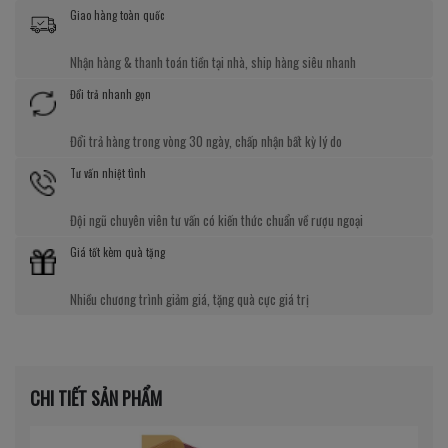
Giao hàng toàn quốc
Nhận hàng & thanh toán tiền tại nhà, ship hàng siêu nhanh
Đổi trả nhanh gọn
Đổi trả hàng trong vòng 30 ngày, chấp nhận bất kỳ lý do
Tư vấn nhiệt tình
Đội ngũ chuyên viên tư vấn có kiến thức chuẩn về rượu ngoại
Giá tốt kèm quà tặng
Nhiều chương trình giảm giá, tặng quà cực giá trị
CHI TIẾT SẢN PHẨM