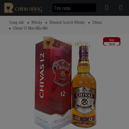
Trang chủ
Whisky
Blended Scotch Whisky
Chivas
Chivas 12 Năm Mẫu Mới
Hot
2025