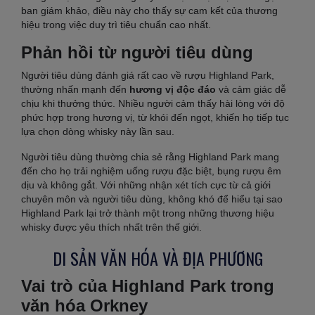
ban giám khảo, điều này cho thấy sự cam kết của thương
hiệu trong việc duy trì tiêu chuẩn cao nhất.
Phản hồi từ người tiêu dùng
Người tiêu dùng đánh giá rất cao về rượu Highland Park,
thường nhấn mạnh đến
hương vị độc đáo
và cảm giác dễ
chịu khi thưởng thức. Nhiều người cảm thấy hài lòng với độ
phức hợp trong hương vị, từ khói đến ngọt, khiến họ tiếp tục
lựa chọn dòng whisky này lần sau.
Người tiêu dùng thường chia sẻ rằng Highland Park mang
đến cho họ trải nghiệm uống rượu đặc biệt, bụng rượu êm
dịu và không gắt. Với những nhận xét tích cực từ cả giới
chuyên môn và người tiêu dùng, không khó để hiểu tại sao
Highland Park lại trở thành một trong những thương hiệu
whisky được yêu thích nhất trên thế giới.
DI SẢN VĂN HÓA VÀ ĐỊA PHƯƠNG
Vai trò của Highland Park trong
văn hóa Orkney