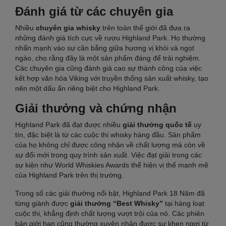
Đánh giá từ các chuyên gia
Nhiều
chuyên gia whisky
trên toàn thế giới đã đưa ra
những đánh giá tích cực về rượu Highland Park. Họ thường
nhấn mạnh vào sự cân bằng giữa hương vị khói và ngọt
ngào, cho rằng đây là một sản phẩm đáng để trải nghiệm.
Các chuyên gia cũng đánh giá cao sự thành công của việc
kết hợp văn hóa Viking với truyền thống sản xuất whisky, tạo
nên một dấu ấn riêng biệt cho Highland Park.
Giải thưởng và chứng nhận
Highland Park đã đạt được nhiều
giải thưởng quốc tế
uy
tín, đặc biệt là từ các cuộc thi whisky hàng đầu. Sản phẩm
của họ không chỉ được công nhận về chất lượng mà còn về
sự đổi mới trong quy trình sản xuất. Việc đạt giải trong các
sự kiện như World Whiskies Awards thể hiện vị thế mạnh mẽ
của Highland Park trên thị trường.
Trong số các giải thưởng nổi bật, Highland Park 18 Năm đã
từng giành được
giải thưởng “Best Whisky”
tại hàng loạt
cuộc thi, khẳng định chất lượng vượt trội của nó. Các phiên
bản giới hạn cũng thường xuyên nhận được sự khen ngợi từ