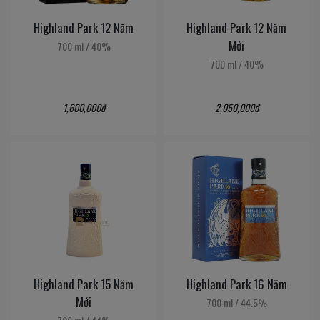
Highland Park 12 Năm
Highland Park 12 Năm
Mới
700 ml
/
40%
700 ml
/
40%
1,600,000đ
2,050,000đ
Highland Park 15 Năm
Highland Park 16 Năm
Mới
700 ml
/
44.5%