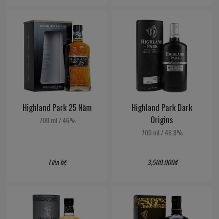
Highland Park 25 Năm
Highland Park Dark
Origins
700 ml
/
46%
700 ml
/
46.8%
Liên hệ
3,500,000đ