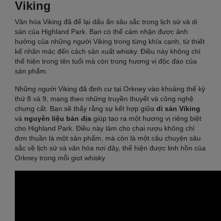
Viking
Văn hóa Viking đã để lại dấu ấn sâu sắc trong lịch sử và di
sản của Highland Park. Bạn có thể cảm nhận được ảnh
hưởng của những người Viking trong từng khía cạnh, từ thiết
kế nhãn mác đến cách sản xuất whisky. Điều này không chỉ
thể hiện trong tên tuổi mà còn trong hương vị độc đáo của
sản phẩm.
Những người Viking đã định cư tại Orkney vào khoảng thế kỷ
thứ 8 và 9, mang theo những truyền thuyết và công nghệ
chưng cất. Bạn sẽ thấy rằng sự kết hợp giữa
di sản Viking
và
nguyên liệu bản địa
giúp tạo ra một hương vị riêng biệt
cho Highland Park. Điều này làm cho chai rượu không chỉ
đơn thuần là một sản phẩm, mà còn là một câu chuyện sâu
sắc về lịch sử và văn hóa nơi đây, thể hiện được linh hồn của
Orkney trong mỗi giọt whisky.