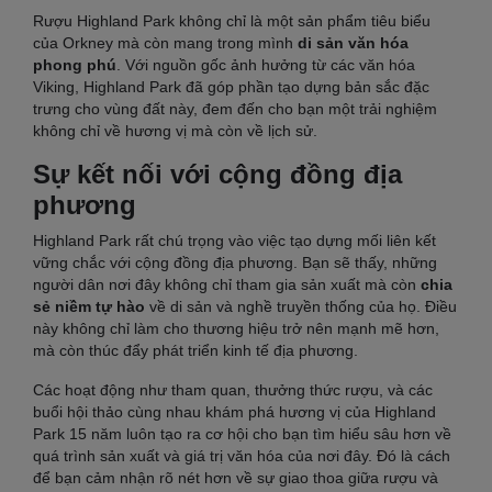
Rượu Highland Park không chỉ là một sản phẩm tiêu biểu
của Orkney mà còn mang trong mình
di sản văn hóa
phong phú
. Với nguồn gốc ảnh hưởng từ các văn hóa
Viking, Highland Park đã góp phần tạo dựng bản sắc đặc
trưng cho vùng đất này, đem đến cho bạn một trải nghiệm
không chỉ về hương vị mà còn về lịch sử.
Sự kết nối với cộng đồng địa
phương
Highland Park rất chú trọng vào việc tạo dựng mối liên kết
vững chắc với cộng đồng địa phương. Bạn sẽ thấy, những
người dân nơi đây không chỉ tham gia sản xuất mà còn
chia
sẻ niềm tự hào
về di sản và nghề truyền thống của họ. Điều
này không chỉ làm cho thương hiệu trở nên mạnh mẽ hơn,
mà còn thúc đẩy phát triển kinh tế địa phương.
Các hoạt động như tham quan, thưởng thức rượu, và các
buổi hội thảo cùng nhau khám phá hương vị của Highland
Park 15 năm luôn tạo ra cơ hội cho bạn tìm hiểu sâu hơn về
quá trình sản xuất và giá trị văn hóa của nơi đây. Đó là cách
để bạn cảm nhận rõ nét hơn về sự giao thoa giữa rượu và