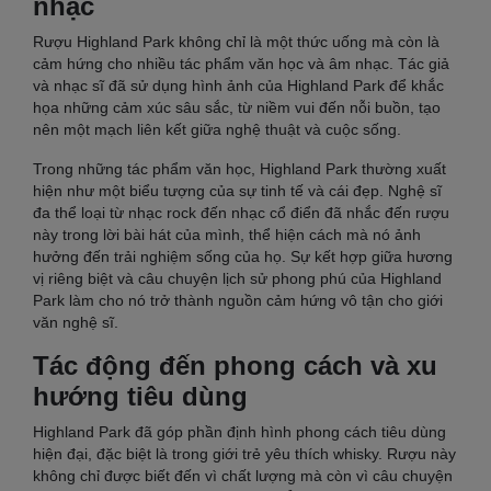
nhạc
Rượu Highland Park không chỉ là một thức uống mà còn là
cảm hứng cho nhiều tác phẩm văn học và âm nhạc. Tác giả
và nhạc sĩ đã sử dụng hình ảnh của Highland Park để khắc
họa những cảm xúc sâu sắc, từ niềm vui đến nỗi buồn, tạo
nên một mạch liên kết giữa nghệ thuật và cuộc sống.
Trong những tác phẩm văn học, Highland Park thường xuất
hiện như một biểu tượng của sự tinh tế và cái đẹp. Nghệ sĩ
đa thể loại từ nhạc rock đến nhạc cổ điển đã nhắc đến rượu
này trong lời bài hát của mình, thể hiện cách mà nó ảnh
hưởng đến trải nghiệm sống của họ. Sự kết hợp giữa hương
vị riêng biệt và câu chuyện lịch sử phong phú của Highland
Park làm cho nó trở thành nguồn cảm hứng vô tận cho giới
văn nghệ sĩ.
Tác động đến phong cách và xu
hướng tiêu dùng
Highland Park đã góp phần định hình phong cách tiêu dùng
hiện đại, đặc biệt là trong giới trẻ yêu thích whisky. Rượu này
không chỉ được biết đến vì chất lượng mà còn vì câu chuyện