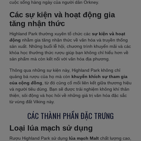
cuộc sống hàng ngày của người dân Orkney.
Các sự kiện và hoạt động gia
tăng nhận thức
Highland Park thường xuyên tổ chức các
sự kiện và hoạt
động
nhằm gia tăng nhận thức về văn hóa và truyền thống
sản xuất. Những buổi lễ hội, chương trình khuyến mãi và các
khóa học thưởng thức rượu giúp bạn không chỉ hiểu hơn về
sản phẩm mà còn kết nối với văn hóa địa phương.
Thông qua những sự kiện này, Highland Park không chỉ
quảng bá rượu của họ mà còn
khuyến khích sự tham gia
của cộng đồng
, từ đó củng cố mối liên kết giữa thương hiệu
và người tiêu dùng. Bạn sẽ được trải nghiệm không khí thân
thiện, sôi động và học hỏi về những giá trị văn hóa đặc sắc
từ vùng đất Viking này.
CÁC THÀNH PHẦN ĐẶC TRƯNG
Loại lúa mạch sử dụng
Rượu Highland Park sử dụng
lúa mạch Malt
chất lượng cao,