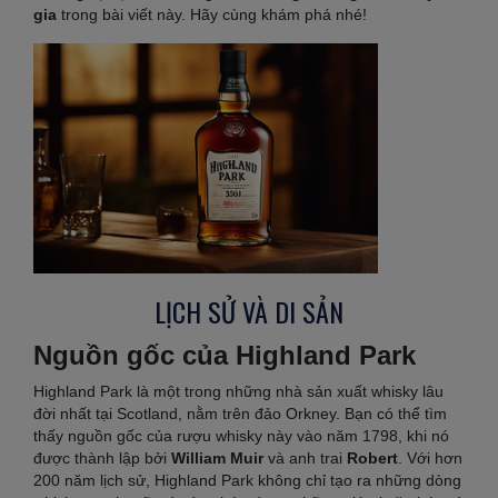
gia
trong bài viết này. Hãy cùng khám phá nhé!
LỊCH SỬ VÀ DI SẢN
Nguồn gốc của Highland Park
Highland Park là một trong những nhà sản xuất whisky lâu
đời nhất tại Scotland, nằm trên đảo Orkney. Bạn có thể tìm
thấy nguồn gốc của rượu whisky này vào năm 1798, khi nó
được thành lập bởi
William Muir
và anh trai
Robert
. Với hơn
200 năm lịch sử, Highland Park không chỉ tạo ra những dòng