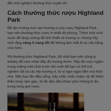
đến trải nghiệm thưởng thức tuyệt vời.
Cách thưởng thức rượu Highland
Park
Để tận hưởng trọn vẹn hương vị của rượu Highland Park,
bạn nên thưởng thức rượu ở nhiệt độ phòng. Thêm một chút
nước để tăng cường độ tinh khiết và hương vị, nhưng hãy
nhớ rằng
càng ít càng tốt
để không làm mất đi sự cân bằng
của rượu.
Khi thưởng thức Highland Park, tốt nhất bạn nên dùng ly
whisky để cảm nhận đầy đủ hương thơm. Hãy để rượu ngậm
trong miệng một chút trước khi nuốt để bạn có thể trải
nghiệm tất cả các lớp hương vị, từ vị ngọt ngào đến mùi khói
nhẹ. Nếu bạn lần đầu uống, hãy chắc chắn chậm rãi để thẩm
thấu từng cảm giác, từ đó dần dần khám phá những bí ẩn
trong từng giọt rượu.