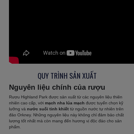
QUY TRÌNH SẢN XUẤT
Nguyên liệu chính của rượu
Rượu Highland Park được sản xuất từ các nguyên liệu thiên
nhiên cao cấp, với
mạch nha lúa mạch
được tuyển chọn kỹ
lưỡng và
nước suối tinh khiết
từ nguồn nước tự nhiên trên
đảo Orkney. Những nguyên liệu này không chỉ đảm bảo chất
lượng tốt nhất mà còn mang đến hương vị độc đáo cho sản
phẩm.