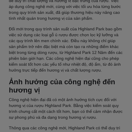
để duy trì chất lượng và hương vị đặc trưng của rượu. Việc
áp dụng công nghệ mới, cùng với việc tối ưu hóa từng bước
trong quy trình sản xuất, đã giúp thương hiệu này nâng cao
tính nhất quán trong hương vị của sản phẩm.
Đổi mới trong quy trình sản xuất của Highland Park bao gồm
việc sử dụng các loại gỗ ủ rượu được chọn lọc kỹ lưỡng và
các quy trình lên men chính xác. Điều này không chỉ giúp
sản phẩm trở nên đặc biệt mà còn tạo ra những điểm khác
biệt trong từng dòng rượu, từ Highland Park 12 Năm đến các
phiên bản giới hạn. Các công nghệ hiện đại cũng cho phép
kiểm soát tốt hơn các yếu tố như nhiệt độ, độ ẩm, từ đó ảnh
hưởng trực tiếp đến hương vị và chất lượng rượu.
Ảnh hưởng của công nghệ đến
hương vị
Công nghệ hiện đại đã có một ảnh hưởng tích cực đối với
hương vị của rượu Highland Park. Bằng việc kiểm soát quy
trình chưng cất một cách tốt hơn, bạn có thể cảm nhận được
sự phong phú và đa dạng trong hương vị rượu.
Thông qua các công nghệ mới, Highland Park có thể duy trì