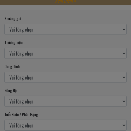
Xem thêm »
Khoảng giá
Thương hiệu
Dung Tích
Nồng Độ
Tuổi Rượu / Phân Hạng