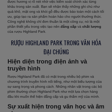
được hương vị rõ nét nhờ việc kiểm soát chính xác từng
khâu trong sản xuất. Bạn sẽ nhận thấy những ghi chú như
quả khô, mật ong và khói gỗ đều được bảo toàn một cách tối
ưu, giúp tạo ra sản phẩm hoàn hảo cho người thưởng thức.
Công nghệ không chỉ đơn thuần là một công cụ; nó là một
phần thiết yếu trong việc tạo nên
đẳng cấp
và
chất lượng
của rượu Highland Park.
RƯỢU HIGHLAND PARK TRONG VĂN HÓA
ĐẠI CHÚNG
Hiện diện trong điện ảnh và
truyền hình
Rượu Highland Park đã có mặt trong nhiều bộ phim và
chương trình truyền hình nổi tiếng, như một biểu tượng của
sự sang trọng và phong cách. Những nhân vật trong các bộ
phim thường chọn Highland Park như một lựa chọn hàng
đầu khi muốn thể hiện đẳng cấp và gu thẩm mỹ của mình.
Sự xuất hiện trong văn học và âm