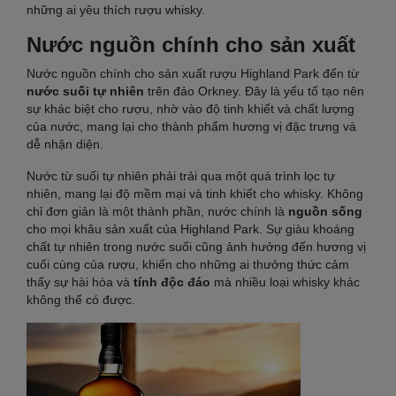
những ai yêu thích rượu whisky.
Nước nguồn chính cho sản xuất
Nước nguồn chính cho sản xuất rượu Highland Park đến từ
nước suối tự nhiên
trên đảo Orkney. Đây là yếu tố tạo nên
sự khác biệt cho rượu, nhờ vào độ tinh khiết và chất lượng
của nước, mang lại cho thành phẩm hương vị đặc trưng và
dễ nhận diện.
Nước từ suối tự nhiên phải trải qua một quá trình lọc tự
nhiên, mang lại độ mềm mại và tinh khiết cho whisky. Không
chỉ đơn giản là một thành phần, nước chính là
nguồn sống
cho mọi khâu sản xuất của Highland Park. Sự giàu khoáng
chất tự nhiên trong nước suối cũng ảnh hưởng đến hương vị
cuối cùng của rượu, khiến cho những ai thưởng thức cảm
thấy sự hài hòa và
tính độc đáo
mà nhiều loại whisky khác
không thể có được.