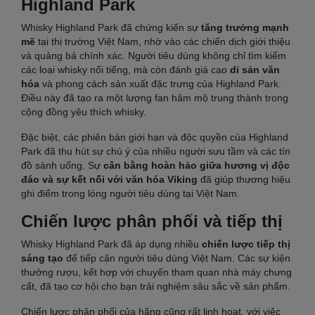
Highland Park
Whisky Highland Park đã chứng kiến ​​sự
tăng trưởng mạnh
mẽ
tại thị trường Việt Nam, nhờ vào các chiến dịch giới thiệu
và quảng bá chính xác. Người tiêu dùng không chỉ tìm kiếm
các loại whisky nổi tiếng, mà còn đánh giá cao
di sản văn
hóa
và phong cách sản xuất đặc trưng của Highland Park.
Điều này đã tạo ra một lượng fan hâm mộ trung thành trong
cộng đồng yêu thích whisky.
Đặc biệt, các phiên bản giới hạn và độc quyền của Highland
Park đã thu hút sự chú ý của nhiều người sưu tầm và các tín
đồ sành uống. Sự
cân bằng hoàn hảo giữa hương vị độc
đáo và sự kết nối với văn hóa Viking
đã giúp thương hiệu
ghi điểm trong lòng người tiêu dùng tại Việt Nam.
Chiến lược phân phối và tiếp thị
Whisky Highland Park đã áp dụng nhiều
chiến lược tiếp thị
sáng tạo
để tiếp cận người tiêu dùng Việt Nam. Các sự kiện
thưởng rượu, kết hợp với chuyến tham quan nhà máy chưng
cất, đã tạo cơ hội cho bạn trải nghiệm sâu sắc về sản phẩm.
Chiến lược phân phối của hãng cũng rất linh hoạt, với việc