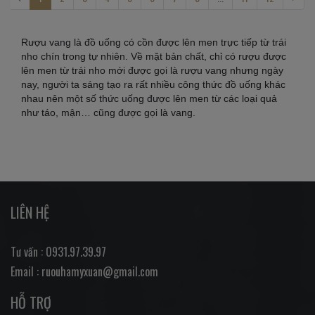
Rượu vang là đồ uống có cồn được lên men trực tiếp từ trái
nho chín trong tự nhiên. Về mặt bản chất, chỉ có rượu được
lên men từ trái nho mới được gọi là rượu vang nhưng ngày
nay, người ta sáng tạo ra rất nhiều công thức đồ uống khác
nhau nên một số thức uống được lên men từ các loại quả
như táo, mận… cũng được gọi là vang.
LIÊN HỆ
Tư vấn : 0931.97.39.97
Email : ruouhamyxuan@gmail.com
HỖ TRỢ