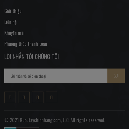
Giới thiệu
Liên hệ
Khuyến mãi
Phương thức thanh toán
LỜI NHẮN TỚI CHÚNG TÔI
GỬI
© 2021 Ruoutaychinhhang.com, LLC. All rights reserved.