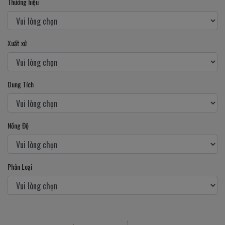
Thương hiệu
Xuất xứ
Dung Tích
Nồng Độ
Phân Loại