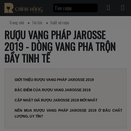
Trang chủ
Tin tức
Xuất xứ rượu
RƯỢU VANG PHÁP JAROSSE
2019 - DÒNG VANG PHA TRỘN
ĐẦY TINH TẾ
GIỚI THIỆU RƯỢU VANG PHÁP JAROSSE 2019
ĐẶC ĐIỂM CỦA RƯỢU VANG JAROSSE 2019
CẬP NHẬT GIÁ RƯỢU JAROSSE 2019 MỚI NHẤT
NÊN MUA RƯỢU VANG PHÁP JAROSSE 2019 Ở ĐÂU CHẤT
LƯỢNG, UY TÍN?