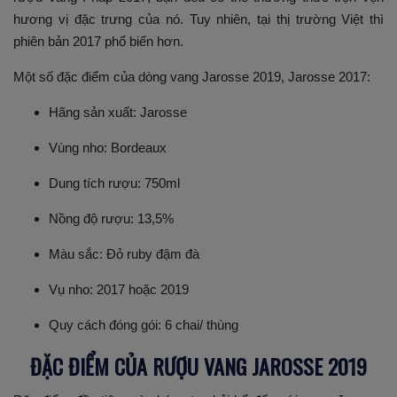
hương vị đặc trưng của nó. Tuy nhiên, tại thị trường Việt thì
phiên bản 2017 phổ biến hơn.
Một số đặc điểm của dòng vang Jarosse 2019, Jarosse 2017:
Hãng sản xuất: Jarosse
Vùng nho: Bordeaux
Dung tích rượu: 750ml
Nồng độ rượu: 13,5%
Màu sắc: Đỏ ruby đậm đà
Vụ nho: 2017 hoặc 2019
Quy cách đóng gói: 6 chai/ thùng
ĐẶC ĐIỂM CỦA RƯỢU VANG JAROSSE 2019