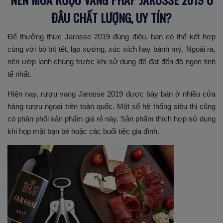
ĐÂU CHẤT LƯỢNG, UY TÍN?
Để thưởng thức Jarosse 2019 đúng điệu, bạn có thể kết hợp
cùng với bò bít tết, lạp xưởng, xúc xích hay bánh mỳ. Ngoài ra,
nên ướp lạnh chúng trước khi sử dụng để đạt đến độ ngon tinh
tế nhất.
Hiện nay, rượu vang Jarosse 2019 được bày bán ở nhiều cửa
hàng rượu ngoại trên toàn quốc. Một số hệ thống siêu thị cũng
có phân phối sản phẩm giá rẻ này. Sản phẩm thích hợp sử dụng
khi họp mặt bạn bè hoặc các buổi tiệc gia đình.