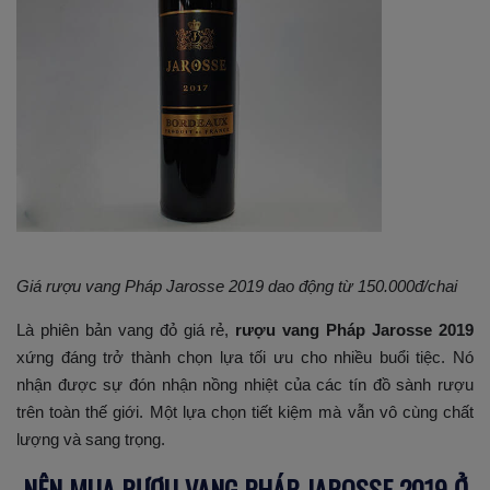
Giá rượu vang Pháp Jarosse 2019 dao động từ 150.000đ/chai
Là phiên bản vang đỏ giá rẻ,
rượu vang Pháp Jarosse 2019
xứng đáng trở thành chọn lựa tối ưu cho nhiều buổi tiệc. Nó
nhận được sự đón nhận nồng nhiệt của các tín đồ sành rượu
trên toàn thế giới. Một lựa chọn tiết kiệm mà vẫn vô cùng chất
lượng và sang trọng.
NÊN MUA RƯỢU VANG PHÁP JAROSSE 2019 Ở