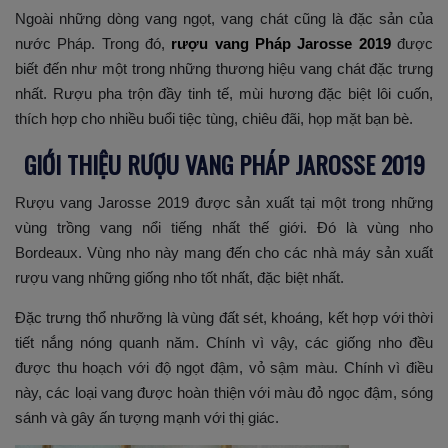
Ngoài những dòng vang ngọt, vang chát cũng là đặc sản của
nước Pháp. Trong đó,
rượu vang Pháp Jarosse 2019
được
biết đến như một trong những thương hiệu vang chát đặc trưng
nhất. Rượu pha trộn đầy tinh tế, mùi hương đặc biệt lôi cuốn,
thích hợp cho nhiều buổi tiệc tùng, chiêu đãi, họp mặt bạn bè.
GIỚI THIỆU RƯỢU VANG PHÁP JAROSSE 2019
Rượu vang Jarosse 2019 được sản xuất tại một trong những
vùng trồng vang nổi tiếng nhất thế giới. Đó là vùng nho
Bordeaux. Vùng nho này mang đến cho các nhà máy sản xuất
rượu vang những giống nho tốt nhất, đặc biệt nhất.
Đặc trưng thổ nhưỡng là vùng đất sét, khoáng, kết hợp với thời
tiết nắng nóng quanh năm. Chính vì vậy, các giống nho đều
được thu hoạch với độ ngọt đậm, vỏ sậm màu. Chính vì điều
này, các loại vang được hoàn thiện với màu đỏ ngọc đậm, sóng
sánh và gây ấn tượng mạnh với thị giác.