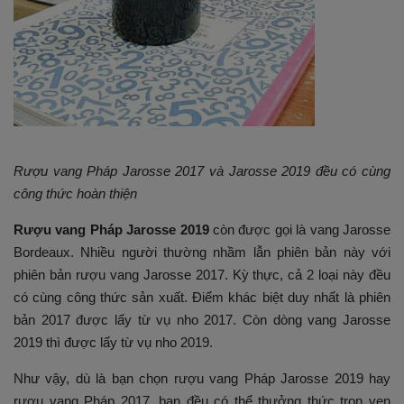
Rượu vang Pháp Jarosse 2017 và Jarosse 2019 đều có cùng
công thức hoàn thiện
Rượu vang Pháp Jarosse 2019
còn được gọi là vang Jarosse
Bordeaux. Nhiều người thường nhầm lẫn phiên bản này với
phiên bản rượu vang Jarosse 2017. Kỳ thực, cả 2 loại này đều
có cùng công thức sản xuất. Điểm khác biệt duy nhất là phiên
bản 2017 được lấy từ vụ nho 2017. Còn dòng vang Jarosse
2019 thì được lấy từ vụ nho 2019.
Như vậy, dù là bạn chọn rượu vang Pháp Jarosse 2019 hay
rượu vang Pháp 2017, bạn đều có thể thưởng thức trọn vẹn