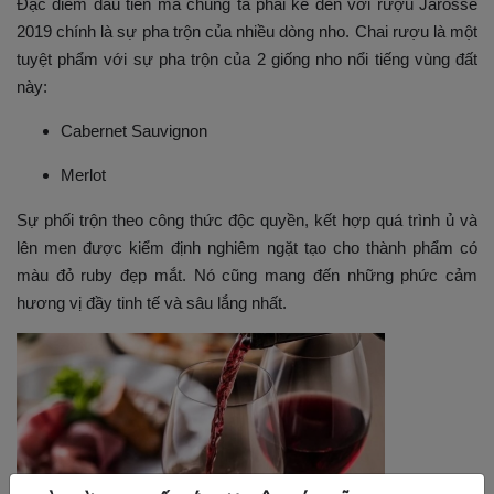
Đặc điểm đầu tiên mà chúng ta phải kể đến với rượu Jarosse
2019 chính là sự pha trộn của nhiều dòng nho. Chai rượu là một
tuyệt phẩm với sự pha trộn của 2 giống nho nổi tiếng vùng đất
này:
Cabernet Sauvignon
Merlot
Sự phối trộn theo công thức độc quyền, kết hợp quá trình ủ và
lên men được kiểm định nghiêm ngặt tạo cho thành phẩm có
màu đỏ ruby đẹp mắt. Nó cũng mang đến những phức cảm
hương vị đầy tinh tế và sâu lắng nhất.