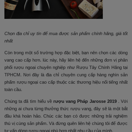
Chọn địa chỉ uy tín để mua được sản phẩm chính hãng, giá tốt
nhất
Còn trong một số trường hợp đặc biệt, bạn nên chọn các dòng
vang cao cấp hơn. lúc này, hãy liên hệ đến những đơn vị phân
phối rượu ngoại chuyên nghiệp như Rượu Tây Chính Hãng tại
TPHCM. Nơi đây là địa chỉ chuyên cung cấp hàng nghìn sản
phẩm rượu ngoại cao cấp thuộc các thương hiệu nổi tiếng nhất
toàn cầu.
Chúng ta đã tìm hiểu về
rượu vang Pháp Jarosse 2019
. Với
những ai chưa từng thưởng thức rượu vang, đây sẽ là một bắt
đầu khá hoàn hảo. Chúc các bạn có được những trải nghiệm
thú vị cùng sản phẩm. Và đừng quên liên hệ chúng tôi để được
tư vấn dòng rượu ngoại phù hợp nhất nhu cầu của mình.