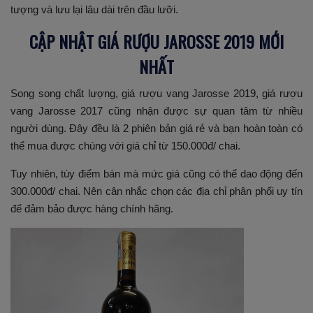
tượng và lưu lại lâu dài trên đầu lưỡi.
CẬP NHẬT GIÁ RƯỢU JAROSSE 2019 MỚI
NHẤT
Song song chất lượng, giá rượu vang Jarosse 2019, giá rượu
vang Jarosse 2017 cũng nhận được sự quan tâm từ nhiều
người dùng. Đây đều là 2 phiên bản giá rẻ và bạn hoàn toàn có
thể mua được chúng với giá chỉ từ 150.000đ/ chai.
Tuy nhiên, tùy điểm bán mà mức giá cũng có thể dao động đến
300.000đ/ chai. Nên cân nhắc chọn các địa chỉ phân phối uy tín
để đảm bảo được hàng chính hãng.