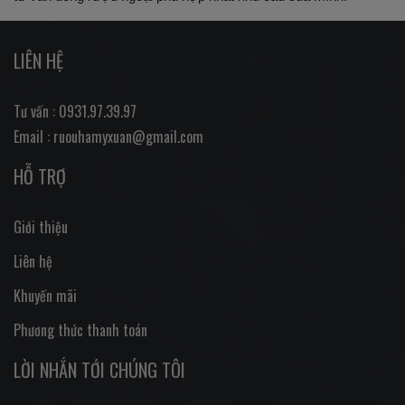
LIÊN HỆ
Tư vấn : 0931.97.39.97
Email : ruouhamyxuan@gmail.com
HỖ TRỢ
Giới thiệu
Liên hệ
Khuyến mãi
Phương thức thanh toán
LỜI NHẮN TỚI CHÚNG TÔI