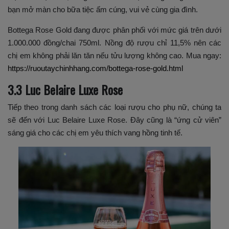
bạn mở màn cho bữa tiệc ấm cúng, vui vẻ cùng gia đình.
Bottega Rose Gold đang được phân phối với mức giá trên dưới
1.000.000 đồng/chai 750ml. Nồng độ rượu chỉ 11,5% nên các
chị em không phải lăn tăn nếu tửu lượng không cao. Mua ngay:
https://ruoutaychinhhang.com/bottega-rose-gold.html
3.3 Luc Belaire Luxe Rose
Tiếp theo trong danh sách các loại rượu cho phụ nữ, chúng ta
sẽ đến với Luc Belaire Luxe Rose. Đây cũng là “ứng cử viên”
sáng giá cho các chị em yêu thích vang hồng tinh tế.