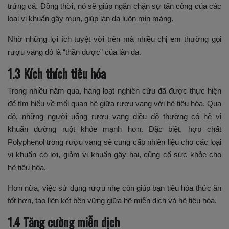
trứng cá. Đồng thời, nó sẽ giúp ngăn chặn sự tấn công của các
loại vi khuẩn gây mụn, giúp làn da luôn mịn màng.
Nhờ những lợi ích tuyệt vời trên mà nhiều chị em thường gọi
rượu vang đỏ là “thần dược” của làn da.
1.3 Kích thích tiêu hóa
Trong nhiều năm qua, hàng loạt nghiên cứu đã được thực hiện
để tìm hiểu về mối quan hệ giữa rượu vang với hệ tiêu hóa. Qua
đó, những người uống rượu vang điều độ thường có hệ vi
khuẩn đường ruột khỏe mạnh hơn. Đặc biệt, hợp chất
Polyphenol trong rượu vang sẽ cung cấp nhiên liệu cho các loại
vi khuẩn có lợi, giảm vi khuẩn gây hại, củng cố sức khỏe cho
hệ tiêu hóa.
Hơn nữa, việc sử dụng rượu nhẹ còn giúp bạn tiêu hóa thức ăn
tốt hơn, tạo liên kết bền vững giữa hệ miễn dịch và hệ tiêu hóa.
1.4 Tăng cường miễn dịch