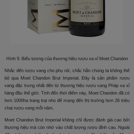
Hình 9. Biểu tượng của thương hiệu rượu xa xỉ Moet Chandon
Nhắc đến rượu vang cho phụ nữ, chắc hẳn chúng ta không thể
bỏ qua Moet Chandon Brut Imperial. Đây là sản phẩm rượu
vang đặc trưng nhất đến từ thương hiệu rượu vang Pháp xa xỉ
hàng đầu thế giới. Tính đến thời điểm này, Moet Chandon đã có
hơn 1000ha trang trại nho để mang đến thị trường hơn 26 triệu
chai rượu vang mỗi năm.
Moet Chandon Brut Imperial không chỉ được đánh giá cao bởi
thương hiệu mà còn nhờ vào chất lượng rượu đỉnh cao. Ngoài