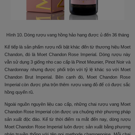
Hình 10. Dòng rượu vang hồng hảo hạng được ủ đến 36 tháng
Kế tiếp là sản phẩm rượu nổi bật khác đến từ thương hiệu Moet
Chandon, đó là Moet Chandon Rose Imperial. Dòng rượu này
vẫn sử dụng 3 giống nho cao cấp là Pinot Meunier, Pinot Noir và
Chardonnay nhưng được phối trộn với tỷ lệ khác so với Moet
Chandon Brut Imperial. Bên cạnh đó, Moet Chandon Rose
Imperial còn được pha trộn thêm rượu vang đỏ để có được sắc
hồng quyến rũ.
Ngoài nguồn nguyên liệu cao cấp, những chai rượu vang Moet
Chandon Rose Imperial còn được ưa chuộng nhờ phương pháp
sản xuất độc đáo. Kể từ thời điểm ra mắt đến nay, dòng rượu
Moet Chandon Rose Imperial luôn được sản xuất bằng phương
pháp truyền thống với tên gọi methode champenoise. Mỗi chai