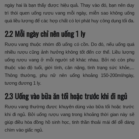
ngày hai là bạn thấy được hiệu quả. Thay vào đó, bạn nên duy
trì thói quen uống rượu vang mỗi ngày, miễn sao không uống
quá liều lượng để các hợp chất có lợi phát huy công dụng tối đa.
2.2 Mỗi ngày chỉ nên uống 1 ly
Rượu vang thuộc nhóm đồ uống có cồn. Do đó, nếu uống quá
nhiều rượu cũng ảnh hưởng không tốt đến cơ thể. Liều lượng
uống rượu vang ở mỗi người sẽ khác nhau. Bởi nó còn phụ
thuộc vào độ tuổi, giới tính, cân nặng, tình trạng sức khỏe,...
Thông thường, phụ nữ nên uống khoảng 150-200ml/ngày,
tương đương 1 ly.
2.3 Uống vào bữa ăn tối hoặc trước khi đi ngủ
Rượu vang thường được khuyên dùng vào bữa tối hoặc trước
khi đi ngủ. Bởi uống rượu vang trong khoảng thời gian này sẽ
giúp điều hòa đồng hồ sinh học, tinh thần thoải mái để dễ dàng
chìm vào giấc ngủ.