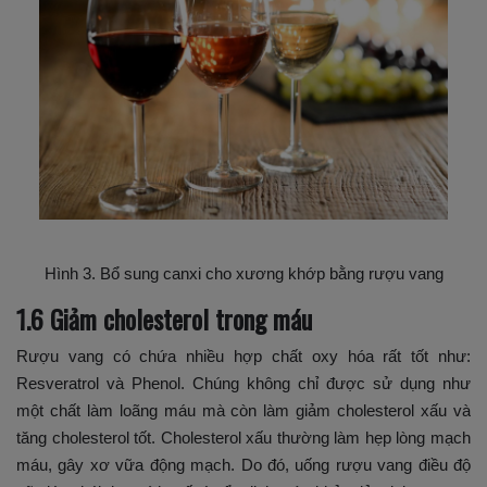
Hình 3. Bổ sung canxi cho xương khớp bằng rượu vang
1.6 Giảm cholesterol trong máu
Rượu vang có chứa nhiều hợp chất oxy hóa rất tốt như:
Resveratrol và Phenol. Chúng không chỉ được sử dụng như
một chất làm loãng máu mà còn làm giảm cholesterol xấu và
tăng cholesterol tốt. Cholesterol xấu thường làm hẹp lòng mạch
máu, gây xơ vữa động mạch. Do đó, uống rượu vang điều độ