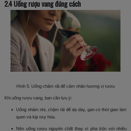
2.4 Uống rượu vang đúng cách
Hình 5. Uống chậm rãi để cảm nhận hương vị rượu
Khi uống rượu vang, bạn cần lưu ý:
Uống nhâm nhi, chậm rãi để dạ dày, gan có thời gian làm
quen và kịp oxy hóa.
Nên uống rượu nguyên chất thay vì pha trộn với nhiều