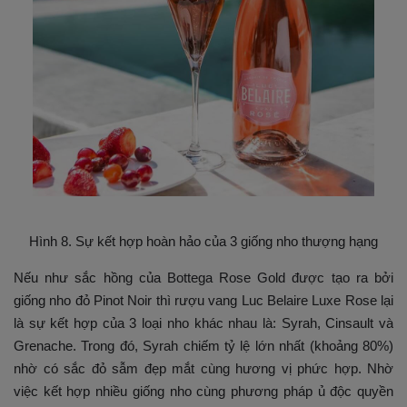
Hình 8. Sự kết hợp hoàn hảo của 3 giống nho thượng hạng
Nếu như sắc hồng của Bottega Rose Gold được tạo ra bởi
giống nho đỏ Pinot Noir thì rượu vang Luc Belaire Luxe Rose lại
là sự kết hợp của 3 loại nho khác nhau là: Syrah, Cinsault và
Grenache. Trong đó, Syrah chiếm tỷ lệ lớn nhất (khoảng 80%)
nhờ có sắc đỏ sẫm đẹp mắt cùng hương vị phức hợp. Nhờ
việc kết hợp nhiều giống nho cùng phương pháp ủ độc quyền