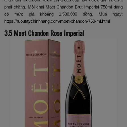
phải chăng. Mỗi chai Moet Chandon Brut Imperial 750ml đang
có mức giá khoảng 1.500.000 đồng. Mua ngay:
https://ruoutaychinhhang.com/moet-chandon-750-ml.html
3.5 Moet Chandon Rose Imperial