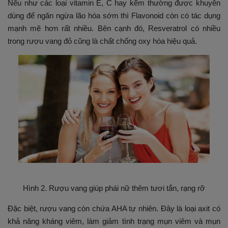
Nếu như các loại vitamin E, C hay kẽm thường được khuyên
dùng để ngăn ngừa lão hóa sớm thì Flavonoid còn có tác dụng
mạnh mẽ hơn rất nhiều. Bên cạnh đó, Resveratrol có nhiều
trong rượu vang đỏ cũng là chất chống oxy hóa hiệu quả.
Hình 2. Rượu vang giúp phái nữ thêm tươi tắn, rạng rỡ
Đặc biệt, rượu vang còn chứa AHA tự nhiên. Đây là loại axit có
khả năng kháng viêm, làm giảm tình trạng mụn viêm và mụn