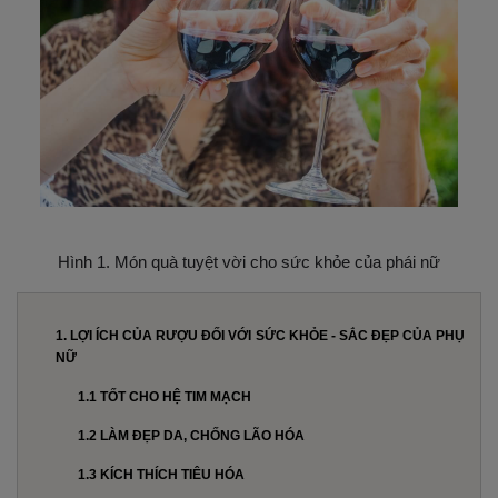
Hình 1. Món quà tuyệt vời cho sức khỏe của phái nữ
1. LỢI ÍCH CỦA RƯỢU ĐỐI VỚI SỨC KHỎE - SẮC ĐẸP CỦA PHỤ
NỮ
1.1 TỐT CHO HỆ TIM MẠCH
1.2 LÀM ĐẸP DA, CHỐNG LÃO HÓA
1.3 KÍCH THÍCH TIÊU HÓA