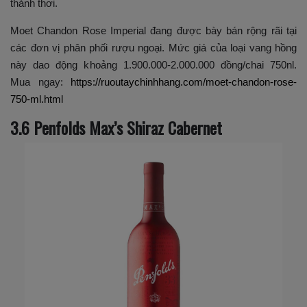
thảnh thơi.
Moet Chandon Rose Imperial đang được bày bán rộng rãi tại
các đơn vị phân phối rượu ngoại. Mức giá của loại vang hồng
này dao động khoảng 1.900.000-2.000.000 đồng/chai 750nl.
Mua ngay:
https://ruoutaychinhhang.com/moet-chandon-rose-
750-ml.html
3.6 Penfolds Max’s Shiraz Cabernet