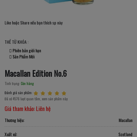
Like hoặc Share nếu bạn thích sp này
THẺ TỪ KHÓA :
Phiên bản giới hạn
Sản Phẩm Mới
Macallan Edition No.6
Tình trạng:
Còn hàng
Đánh giá sản phẩm:
Đã có 4576 lượt quan tâm, xem sản phẩm này
Giá tham khảo:
Liên hệ
Thương hiệu:
Macallan
Xuất xứ:
Scotland