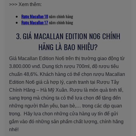
>>> Xem thêm:
Rượu Macallan 18
năm chính hãng
Rượu Macallan 17
năm chính hãng
3. GIÁ MACALLAN EDITION NO6 CHÍNH
HÃNG LÀ BAO NHIÊU?
Giá Macallan Edition No6 trên thị trường giao động từ
3.800.000 vnđ. Dung tích rượu 700ml, độ rượu tiêu
chuẩn 48,6%. Khách hàng có thể chọn rượu Macallan
Edition No6 giá cả hợp lý, cạnh tranh tại Rượu Tây
Chính Hãng – Hà Mỹ Xuân. Rượu là món quà tinh tế,
sang trọng mà chúng ta có thể lựa chọn để tặng đến
những người thân yêu, bạn bè,… trong các dịp quan
trọng. Hãy lựa chọn những cửa hàng uy tín để gửi
gắm vào đó những sản phẩm chất lượng, chính hãng
nhé!