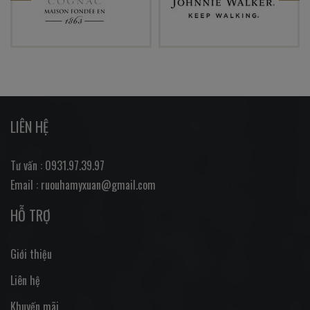
LIÊN HỆ
Tư vấn : 0931.97.39.97
Email : ruouhamyxuan@gmail.com
HỖ TRỢ
Giới thiệu
Liên hệ
Khuyến mãi