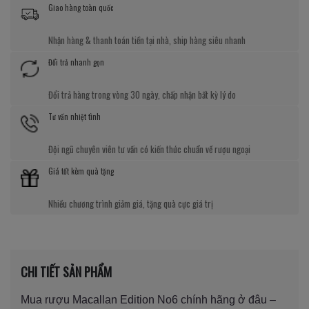
Giao hàng toàn quốc
Nhận hàng & thanh toán tiền tại nhà, ship hàng siêu nhanh
Đổi trả nhanh gọn
Đổi trả hàng trong vòng 30 ngày, chấp nhận bất kỳ lý do
Tư vấn nhiệt tình
Đội ngũ chuyên viên tư vấn có kiến thức chuẩn về rượu ngoại
Giá tốt kèm quà tặng
Nhiều chương trình giảm giá, tặng quà cực giá trị
CHI TIẾT SẢN PHẨM
Mua rượu Macallan Edition No6 chính hãng ở đâu –