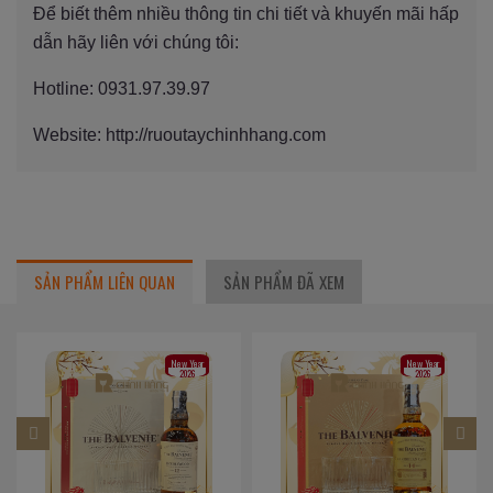
Để biết thêm nhiều thông tin chi tiết và khuyến mãi hấp
dẫn hãy liên với chúng tôi:
Hotline: 0931.97.39.97
Website: http://ruoutaychinhhang.com
SẢN PHẨM LIÊN QUAN
SẢN PHẨM ĐÃ XEM
New Year
New Year
2026
2026