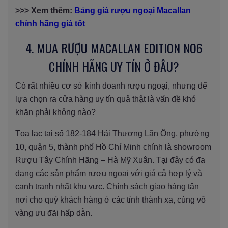
>>> Xem thêm:
Bảng giá rượu ngoại Macallan
chính hãng giá tốt
4. MUA RƯỢU MACALLAN EDITION NO6
CHÍNH HÃNG UY TÍN Ở ĐÂU?
Có rất nhiều cơ sở kinh doanh rượu ngoại, nhưng để
lựa chọn ra cửa hàng uy tín quả thật là vấn đề khó
khăn phải không nào?
Tọa lạc tại số 182-184 Hải Thượng Lãn Ông, phường
10, quận 5, thành phố Hồ Chí Minh chính là showroom
Rượu Tây Chính Hãng – Hà Mỹ Xuân. Tại đây có đa
dạng các sản phẩm rượu ngoại với giá cả hợp lý và
cạnh tranh nhất khu vực. Chính sách giao hàng tận
nơi cho quý khách hàng ở các tỉnh thành xa, cùng vô
vàng ưu đãi hấp dẫn.