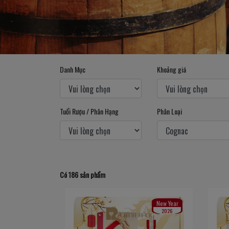
Danh Mục
Khoảng giá
Tuổi Rượu / Phân Hạng
Phân Loại
Có 186 sản phẩm
New Year
2026