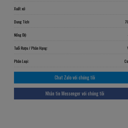
Xuất xứ:
Dung Tích:
7
Nồng Độ:
Tuổi Rượu / Phân Hạng:
Phân Loại:
Co
Chat Zalo với chúng tôi
Nhắn tin Messenger với chúng tôi