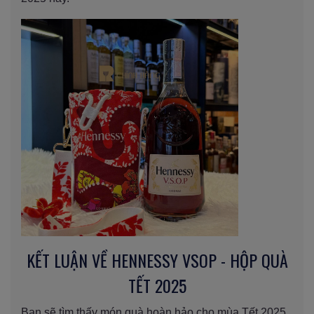
KẾT LUẬN VỀ HENNESSY VSOP - HỘP QUÀ
TẾT 2025
Bạn sẽ tìm thấy món quà hoàn hảo cho mùa Tết 2025