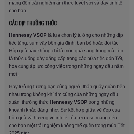
mang đến trải nghiệm ẩm thực tuyệt vời và đầy tinh tế
cho bạn.
CÁC DỊP THƯỞNG THỨC
Hennessy VSOP
là lựa chọn lý tưởng cho những dịp
tiệc tùng, sum vầy bên gia đình, bạn bè hoặc đối tác.
Hộp quà này không chỉ là món quà sang trọng mà còn
là thức uống đầy đẳng cấp trong các bữa tiệc đón Tết,
hòa cùng áp lực công việc trong những ngày đầu năm
mới.
Hãy tưởng tượng bạn cùng người thân quây quần bên
nhau trong không khí ấm cúng của những ngày đầu
xuân, thưởng thức
Hennessy VSOP
trong những
khoảnh khắc đáng nhớ. Sự kết hợp giữa vẻ đẹp của
hộp quà và hương vị tinh tế của rượu sẽ mang đến
cho bạn một trải nghiệm không thể quên trong mùa Tết
2025 này.