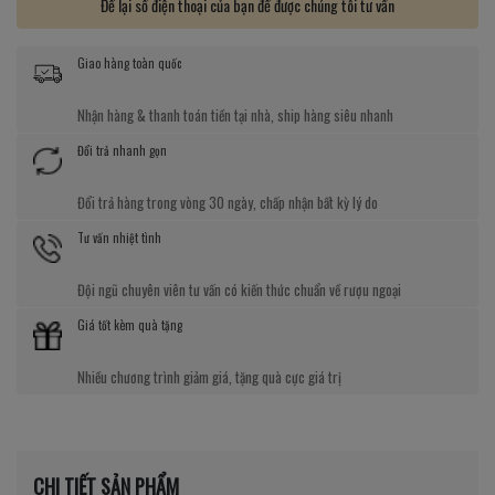
Để lại số điện thoại của bạn để được chúng tôi tư vấn
Giao hàng toàn quốc
Nhận hàng & thanh toán tiền tại nhà, ship hàng siêu nhanh
Đổi trả nhanh gọn
Đổi trả hàng trong vòng 30 ngày, chấp nhận bất kỳ lý do
Tư vấn nhiệt tình
Đội ngũ chuyên viên tư vấn có kiến thức chuẩn về rượu ngoại
Giá tốt kèm quà tặng
Nhiều chương trình giảm giá, tặng quà cực giá trị
CHI TIẾT SẢN PHẨM