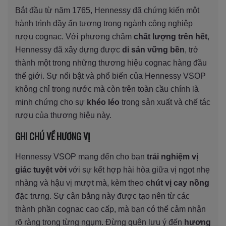
Bắt đầu từ năm 1765, Hennessy đã chứng kiến một
hành trình đầy ấn tượng trong ngành công nghiệp
rượu cognac. Với phương châm
chất lượng trên hết
,
Hennessy đã xây dựng được
di sản vững bền
, trở
thành một trong những thương hiệu cognac hàng đầu
thế giới. Sự nổi bật và phổ biến của Hennessy VSOP
không chỉ trong nước mà còn trên toàn cầu chính là
minh chứng cho sự
khéo léo
trong sản xuất và chế tác
rượu của thương hiệu này.
GHI CHÚ VỀ HƯƠNG VỊ
Hennessy VSOP mang đến cho bạn
trải nghiệm vị
giác tuyệt vời
với sự kết hợp hài hòa giữa vị ngọt nhẹ
nhàng và hậu vị mượt mà, kèm theo
chút vị cay nồng
đặc trưng. Sự cân bằng này được tạo nên từ các
thành phần cognac cao cấp, mà bạn có thể cảm nhận
rõ ràng trong từng ngụm. Đừng quên lưu ý đến
hương