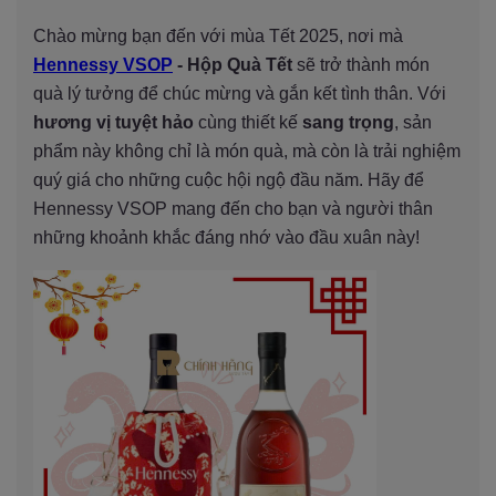
Chào mừng bạn đến với mùa Tết 2025, nơi mà
Hennessy VSOP
- Hộp Quà Tết
sẽ trở thành món
quà lý tưởng để chúc mừng và gắn kết tình thân. Với
hương vị tuyệt hảo
cùng thiết kế
sang trọng
, sản
phẩm này không chỉ là món quà, mà còn là trải nghiệm
quý giá cho những cuộc hội ngộ đầu năm. Hãy để
Hennessy VSOP mang đến cho bạn và người thân
những khoảnh khắc đáng nhớ vào đầu xuân này!