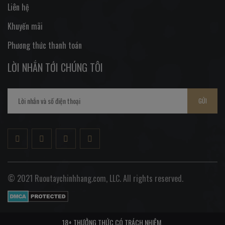
Liên hệ
Khuyến mãi
Phương thức thanh toán
LỜI NHẮN TỚI CHÚNG TÔI
GỬI
© 2021 Ruoutaychinhhang.com, LLC. All rights reserved.
18+ THƯỞNG THỨC CÓ TRÁCH NHIỆM.