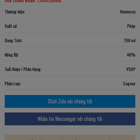
Thương hiệu:
Hennessy
Xuất xứ:
Pháp
Dung Tích:
700 ml
Nồng Độ:
40%
Tuổi Rượu / Phân Hạng:
VSOP
Phân Loại:
Cognac
Chat Zalo với chúng tôi
Nhắn tin Messenger với chúng tôi