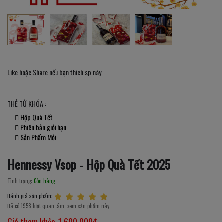
Like hoặc Share nếu bạn thích sp này
THẺ TỪ KHÓA :
Hộp Quà Tết
Phiên bản giới hạn
Sản Phẩm Mới
Hennessy Vsop - Hộp Quà Tết 2025
Tình trạng:
Còn hàng
Đánh giá sản phẩm:
Đã có 1958 lượt quan tâm, xem sản phẩm này
Giá tham khảo:
1,600,000đ