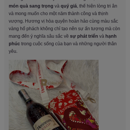
món quà sang trọng
và
quý giá
, thể hiện lòng tri ân
và mong muốn cho một năm thành công và thịnh
vượng. Hương vị hòa quyện hoàn hảo cùng màu sắc
vàng hổ phách không chỉ tạo nên sự ấn tượng mà còn
mang đến ý nghĩa sâu sắc về
sự phát triển
và
hạnh
phúc
trong cuộc sống của bạn và những người thân
yêu.