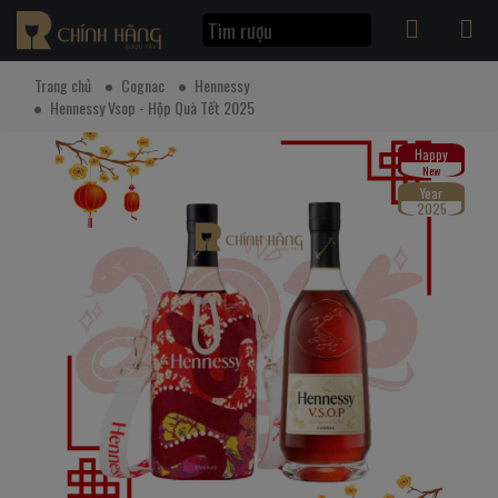
Trang chủ
Cognac
Hennessy
Hennessy Vsop - Hộp Quà Tết 2025
Happy
New
Year
2025