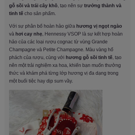
gỗ sồi và trái cây khô
, tạo nên sự
trưởng thành và
tinh tế
cho sản phẩm.
Với sự phân bổ hoàn hảo giữa
hương vị ngọt ngào
và
hơi cay nhẹ
, Hennessy VSOP là sự kết hợp hoàn
hảo của các loại rượu cognac từ vùng Grande
Champagne và Petite Champagne. Màu vàng hổ
phách của rượu, cùng với
hương gỗ sồi tinh tế
, tạo
nên một trải nghiệm xa hoa, khiến bạn muốn thưởng
thức và khám phá từng lớp hương vị đa dạng trong
một buổi tiệc hay dịp sum vầy.