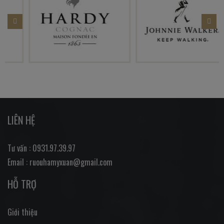
LIÊN HỆ
Tư vấn : 0931.97.39.97
Email : ruouhamyxuan@gmail.com
HỖ TRỢ
Giới thiệu