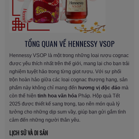
TỔNG QUAN VỀ HENNESSY VSOP
Hennessy VSOP là một trong những loại rượu cognac
được yêu thích nhất trên thế giới, mang lại cho bạn trải
nghiệm tuyệt hảo trong từng giọt rượu. Với sự phối
trộn hoàn hảo giữa các loại cognac thượng hạng, sản
phẩm này không chỉ mang đến
hương vị độc đáo
mà
còn thể hiện
tinh hoa văn hóa
Pháp. Hộp quà Tết
2025 được thiết kế sang trọng, tạo nên món quà lý
tưởng cho những dịp sum vầy, giúp bạn gửi gắm tình
cảm đến những người thân yêu.
LỊCH SỬ VÀ DI SẢN