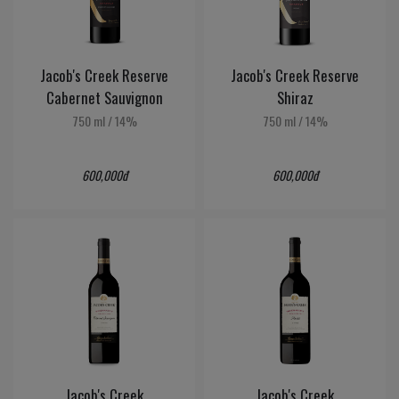
Jacob's Creek Reserve
Jacob's Creek Reserve
Cabernet Sauvignon
Shiraz
750 ml
/
14%
750 ml
/
14%
600,000đ
600,000đ
Jacob's Creek
Jacob's Creek