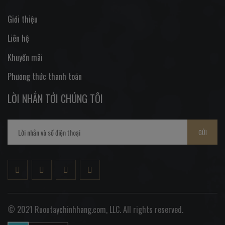
Giới thiệu
Liên hệ
Khuyến mãi
Phương thức thanh toán
LỜI NHẮN TỚI CHÚNG TÔI
GỬI
© 2021 Ruoutaychinhhang.com, LLC. All rights reserved.