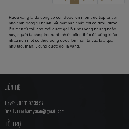
Rượu vang là đồ uống có cồn được lên men trực tiếp từ trái
nho chín trong tự nhiên. Về mặt bản chất, chỉ có rượu được
lên men từ trái nho mới được gọi là rượu vang nhưng ngày
nay, người ta sáng tạo ra rất nhiều công thức đồ uống khác
nhau nên một số thức uống được lên men từ các loại quả
như táo, mận… cũng được gọi là vang.
LIÊN HỆ
Tư vấn : 0931.97.39.97
Email : ruouhamyxuan@gmail.com
HỖ TRỢ