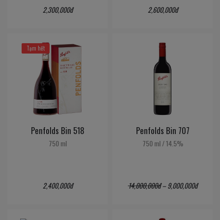
2,300,000đ
2,600,000đ
Tạm hết
Penfolds Bin 518
Penfolds Bin 707
750 ml
750 ml
/
14.5%
2,400,000đ
14,000,000đ
–
9,000,000đ