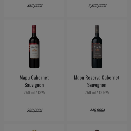
350,000đ
2,800,000đ
Mapu Cabernet
Mapu Reserva Cabernet
Sauvignon
Sauvignon
750 ml
/
13%
750 ml
/
13.5%
260,000đ
440,000đ