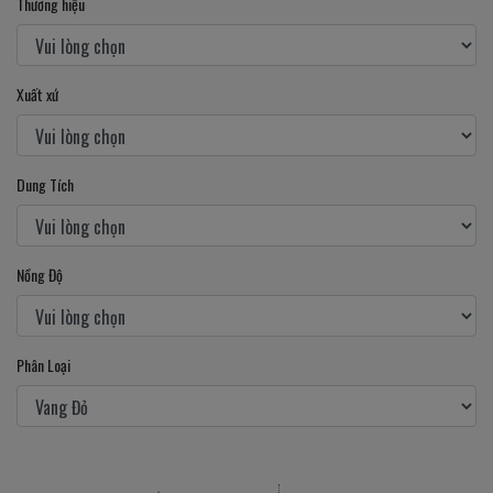
Thương hiệu
Xuất xứ
Dung Tích
Nồng Độ
Phân Loại