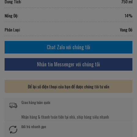
Dung Tích:
750 ml
Nồng Độ:
14%
Phân Loại:
Vang Đỏ
Chat Zalo với chúng tôi
Nhắn tin Messenger với chúng tôi
Để lại số điện thoại của bạn để được chúng tôi tư vấn
Giao hàng toàn quốc
Nhận hàng & thanh toán tiền tại nhà, ship hàng siêu nhanh
Đổi trả nhanh gọn