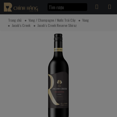
Trang chủ
Vang / Champagne / Nước Trái Cây
Vang
Jacob's Creek
Jacob's Creek Reserve Shiraz