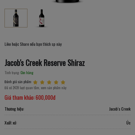
Like hoặc Share nếu bạn thích sp này
Jacob's Creek Reserve Shiraz
Tình trạng:
Còn hàng
Đánh giá sản phẩm:
Đã có 2439 lượt quan tâm, xem sản phẩm này
Giá tham khảo:
600,000đ
Thương hiệu:
Jacob's Creek
Xuất xứ:
Úc