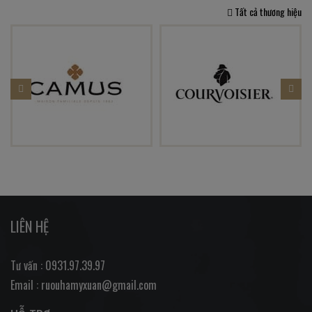
Tất cả thương hiệu
LIÊN HỆ
Tư vấn : 0931.97.39.97
Email : ruouhamyxuan@gmail.com