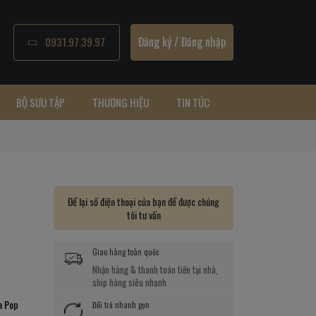
Đăng ký
/
Đăng nhập
0931.97.39.97
BỘ SƯU TẬP
THƯƠNG HIỆU
TIN TỨC
Để lại số điện thoại của bạn để được chúng
tôi tư vấn
Giao hàng toàn quốc
Nhận hàng & thanh toán tiền tại nhà,
ship hàng siêu nhanh
a Pop
Đổi trả nhanh gọn