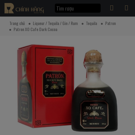
Trang chủ
Liqueur / Tequila / Gin / Rum
Tequila
Patron
Patron XO Cafe Dark Cocoa