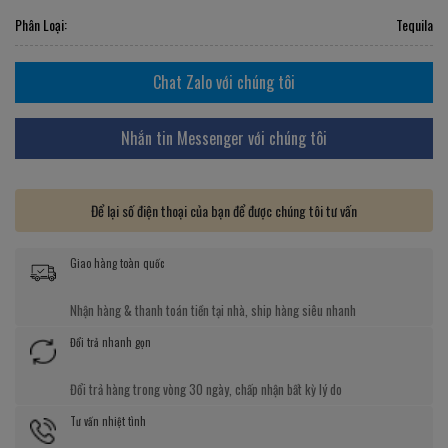
Phân Loại:
Tequila
Chat Zalo với chúng tôi
Nhắn tin Messenger với chúng tôi
Để lại số điện thoại của bạn để được chúng tôi tư vấn
Giao hàng toàn quốc
Nhận hàng & thanh toán tiền tại nhà, ship hàng siêu nhanh
Đổi trả nhanh gọn
Đổi trả hàng trong vòng 30 ngày, chấp nhận bất kỳ lý do
Tư vấn nhiệt tình