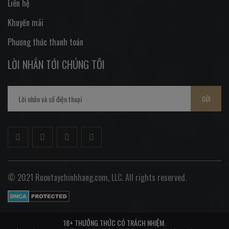
Liên hệ
Khuyến mãi
Phương thức thanh toán
LỜI NHẮN TỚI CHÚNG TÔI
GỬI
© 2021 Ruoutaychinhhang.com, LLC. All rights reserved.
18+ THƯỞNG THỨC CÓ TRÁCH NHIỆM.