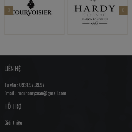
LIÊN HỆ
Tư vấn : 0931.97.39.97
Email : ruouhamyxuan@gmail.com
HỖ TRỢ
Giới thiệu