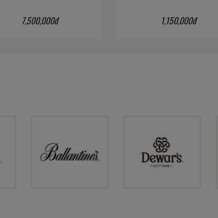
7,500,000đ
1,150,000đ