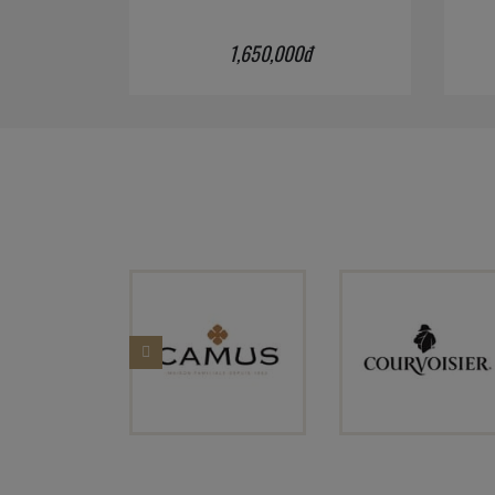
1,650,000đ