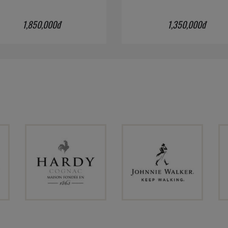
1,850,000đ
1,350,000đ