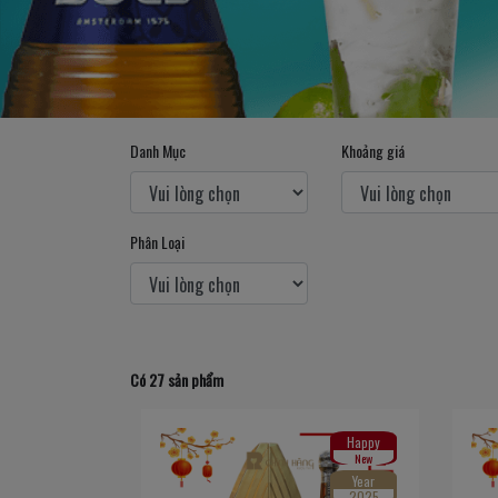
Danh Mục
Khoảng giá
Phân Loại
Có 27 sản phẩm
Happy
New
Year
2025