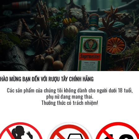
HÀO MỪNG BẠN ĐẾN VỚI RƯỢU TÂY CHÍNH HÃNG
Các sản phẩm của chúng tôi không dành cho người dưới 18 tuổi,
phụ nữ đang mang thai.
Thưởng thức có trách nhiệm!