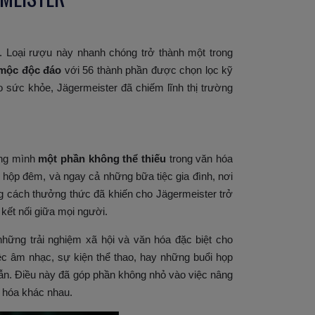
. Loại rượu này nhanh chóng trở thành một trong
 mộc độc đáo
với 56 thành phần được chọn lọc kỹ
o sức khỏe, Jägermeister đã chiếm lĩnh thị trường
ong mình
một phần không thể thiếu
trong văn hóa
, hộp đêm, và ngay cả những bữa tiệc gia đình, nơi
g cách thưởng thức đã khiến cho Jägermeister trở
kết nối giữa mọi người.
những trải nghiệm xã hội và văn hóa đặc biệt cho
ệc âm nhạc, sự kiện thể thao, hay những buổi họp
dẫn. Điều này đã góp phần không nhỏ vào việc nâng
n hóa khác nhau.