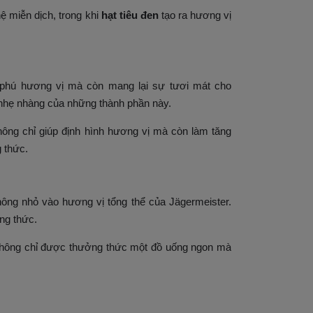
 miễn dịch, trong khi
hạt tiêu đen
tạo ra hương vị
phú hương vị mà còn mang lại sự tươi mát cho
 nhẹ nhàng của những thành phần này.
ông chỉ giúp định hình hương vị mà còn làm tăng
 thức.
ông nhỏ vào hương vị tổng thể của Jägermeister.
ng thức.
không chỉ được thưởng thức một đồ uống ngon mà