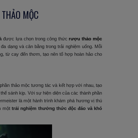
C THẢO MỘC
ả
được lựa chọn trong công thức
rượu thảo mộc
đa dạng và cân bằng trong trải nghiệm uống. Mỗi
ng, từ cay đến thơm, tạo nên tổ hợp hoàn hảo cho
phần thảo mộc tương tác và kết hợp với nhau, tạo
thể sánh kịp. Với sự hiện diện của các thành phần
ermeister là một hành trình khám phá hương vị thú
ên một
trải nghiệm thưởng thức độc đáo và khó