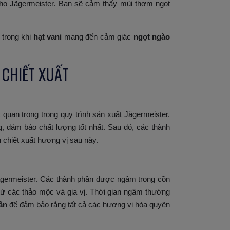
ho Jägermeister. Bạn sẽ cảm thấy mùi thơm ngọt
, trong khi
hạt vani
mang đến cảm giác
ngọt ngào
 CHIẾT XUẤT
quan trọng trong quy trình sản xuất Jägermeister.
, đảm bảo chất lượng tốt nhất. Sau đó, các thành
 chiết xuất hương vị sau này.
 Jägermeister. Các thành phần được ngâm trong cồn
ừ các thảo mộc và gia vị. Thời gian ngâm thường
ần
để đảm bảo rằng tất cả các hương vị hòa quyện