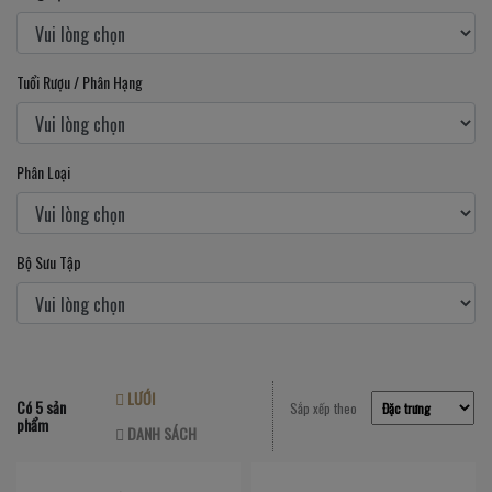
Tuổi Rượu / Phân Hạng
Phân Loại
Bộ Sưu Tập
LƯỚI
Có 5 sản
Sắp xếp theo
phẩm
DANH SÁCH