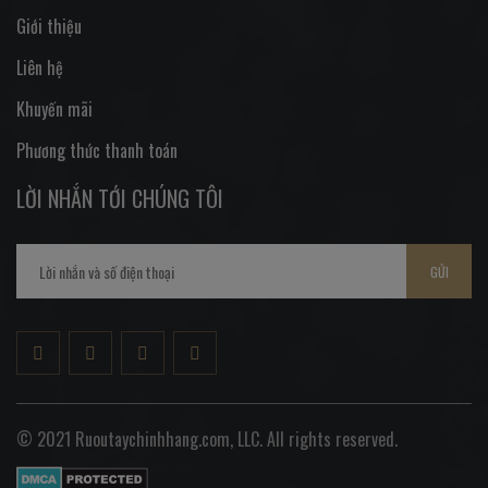
Giới thiệu
Liên hệ
Khuyến mãi
Phương thức thanh toán
LỜI NHẮN TỚI CHÚNG TÔI
GỬI
© 2021 Ruoutaychinhhang.com, LLC. All rights reserved.