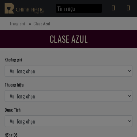
Trang chủ
Clase Azul
CLASE AZUL
Khoảng giá
Thương hiệu
Dung Tích
Nồng Độ