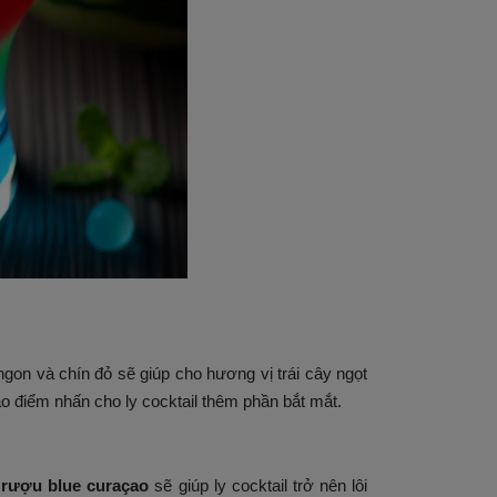
 ngon và chín đỏ sẽ giúp cho hương vị trái cây ngọt
ạo điểm nhấn cho ly cocktail thêm phần bắt mắt.
 rượu blue curaçao
sẽ giúp ly cocktail trở nên lôi