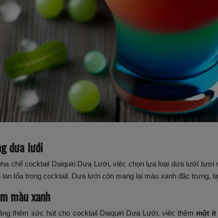
g dưa lưới
pha chế cocktail Daiquiri Dưa Lưới, việc chọn lựa loại dưa lưới tươi
 lan tỏa trong cocktail. Dưa lưới còn mang lại màu xanh đặc trưng, t
m màu xanh
ăng thêm sức hút cho cocktail Daiquiri Dưa Lưới, việc thêm
một ít