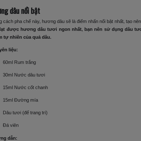
ng dâu nổi bật
g cách pha chế này, hương dâu sẽ là điểm nhấn nổi bật nhất, tạo nên 
đạt được hương dâu tươi ngon nhất, bạn nên sử dụng dâu tươ
 tự nhiên của quả dâu.
ên liệu:
60ml Rum trắng
30ml Nước dâu tươi
15ml Nước cốt chanh
15ml Đường mía
Dâu tươi (để trang trí)
Đá viên
ng dẫn: