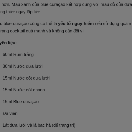
 hơn. Màu xanh của blue curaçao kết hợp cùng với màu đỏ của dưa l
ng thức ngay lập tức.
 blue curaçao cũng có thể là
yếu tố nguy hiểm
nếu sử dụng quá mứ
 trạng cocktail quá mạnh và không cân đối vị.
ên liệu:
60ml Rum trắng
30ml Nước dưa lưới
15ml Nước cốt dưa lưới
15ml Nước cốt chanh
15ml Blue curaçao
Đá viên
Lát dưa lưới và lá bạc hà (để trang trí)