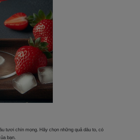
dâu tươi chín mọng. Hãy chọn những quả dâu to, có
của bạn.