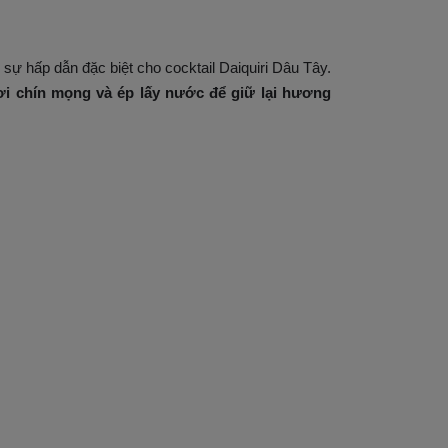
sự hấp dẫn đặc biệt cho cocktail Daiquiri Dâu Tây.
i chín mọng và ép lấy nước để giữ lại hương