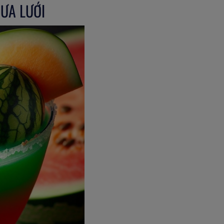
DƯA LƯỚI