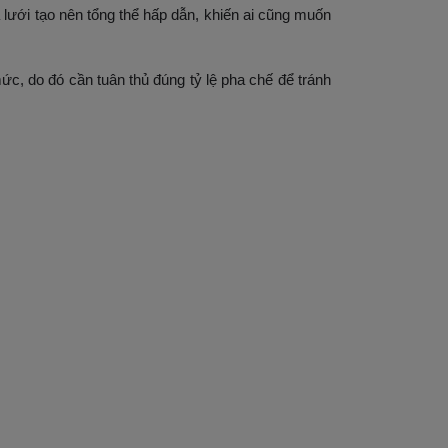
ưới tạo nên tổng thể hấp dẫn, khiến ai cũng muốn
c, do đó cần tuân thủ đúng tỷ lệ pha chế để tránh