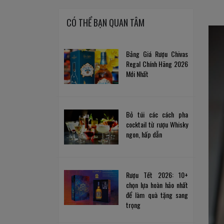
CÓ THỂ BẠN QUAN TÂM
Bảng Giá Rượu Chivas
Regal Chính Hãng 2026
Mới Nhất
Bỏ túi các cách pha
cocktail từ rượu Whisky
ngon, hấp dẫn
Rượu Tết 2026: 10+
chọn lựa hoàn hảo nhất
để làm quà tặng sang
trọng