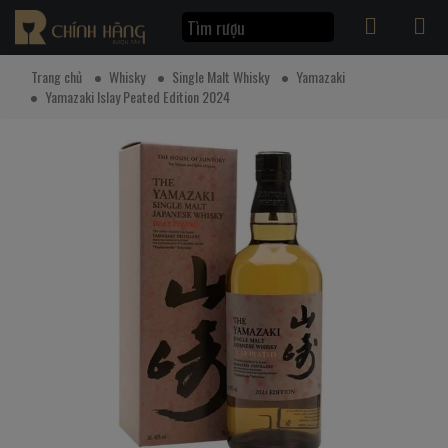
Trang chủ
Whisky
Single Malt Whisky
Yamazaki
Yamazaki Islay Peated Edition 2024