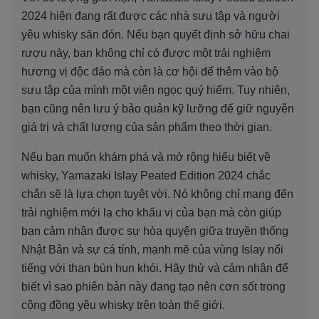
2024 hiện đang rất được các nhà sưu tập và người
yêu whisky săn đón. Nếu bạn quyết định sở hữu chai
rượu này, bạn không chỉ có được một trải nghiệm
hương vị độc đáo mà còn là cơ hội để thêm vào bộ
sưu tập của mình một viên ngọc quý hiếm. Tuy nhiên,
bạn cũng nên lưu ý bảo quản kỹ lưỡng để giữ nguyên
giá trị và chất lượng của sản phẩm theo thời gian.
Nếu bạn muốn khám phá và mở rộng hiểu biết về
whisky, Yamazaki Islay Peated Edition 2024 chắc
chắn sẽ là lựa chọn tuyệt vời. Nó không chỉ mang đến
trải nghiệm mới lạ cho khẩu vị của bạn mà còn giúp
bạn cảm nhận được sự hòa quyện giữa truyền thống
Nhật Bản và sự cá tính, mạnh mẽ của vùng Islay nổi
tiếng với than bùn hun khói. Hãy thử và cảm nhận để
biết vì sao phiên bản này đang tạo nên cơn sốt trong
cộng đồng yêu whisky trên toàn thế giới.