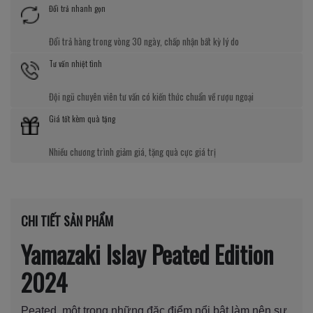
Đổi trả nhanh gọn
Đổi trả hàng trong vòng 30 ngày, chấp nhận bất kỳ lý do
Tư vấn nhiệt tình
Đội ngũ chuyên viên tư vấn có kiến thức chuẩn về rượu ngoại
Giá tốt kèm quà tặng
Nhiều chương trình giảm giá, tặng quà cực giá trị
CHI TIẾT SẢN PHẨM
Yamazaki Islay Peated Edition
2024
Peated, một trong những đặc điểm nổi bật làm nên sự