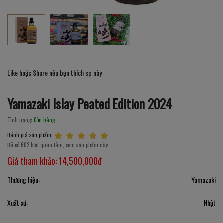
Like hoặc Share nếu bạn thích sp này
Yamazaki Islay Peated Edition 2024
Tình trạng:
Còn hàng
Đánh giá sản phẩm:
Đã có 602 lượt quan tâm, xem sản phẩm này
Giá tham khảo:
14,500,000đ
Thương hiệu:
Yamazaki
Xuất xứ:
Nhật