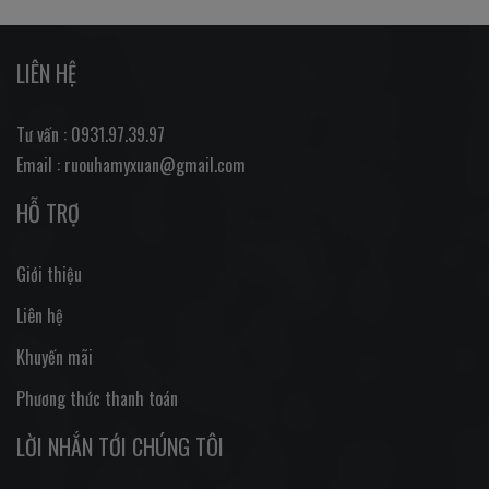
LIÊN HỆ
Tư vấn : 0931.97.39.97
Email : ruouhamyxuan@gmail.com
HỖ TRỢ
Giới thiệu
Liên hệ
Khuyến mãi
Phương thức thanh toán
LỜI NHẮN TỚI CHÚNG TÔI