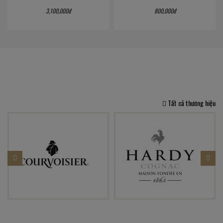
3,100,000đ
800,000đ
Tất cả thương hiệu