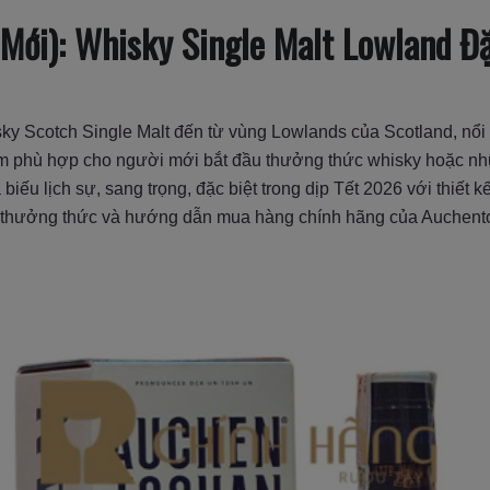
ới): Whisky Single Malt Lowland Đặc
y Scotch Single Malt đến từ vùng Lowlands của Scotland, nổi b
phù hợp cho người mới bắt đầu thưởng thức whisky hoặc những
iếu lịch sự, sang trọng, đặc biệt trong dịp Tết 2026 với thiết k
ch thưởng thức và hướng dẫn mua hàng chính hãng của Auchent