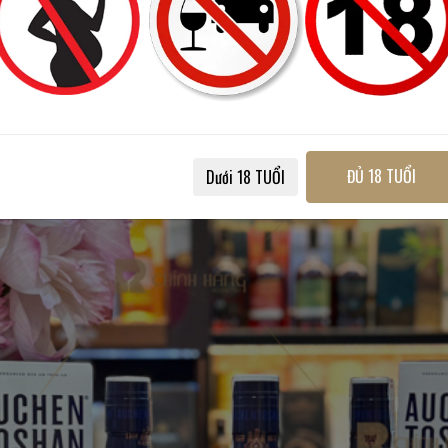
ĐỦ 18 TUỔI
Dưới 18 TUỔI