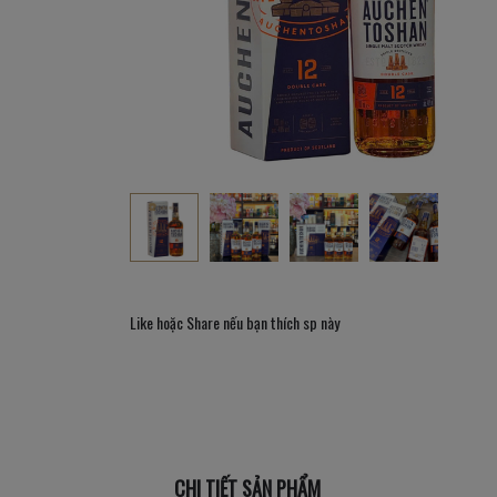
Like hoặc Share nếu bạn thích sp này
CHI TIẾT SẢN PHẨM