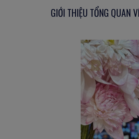
GIỚI THIỆU TỔNG QUAN V