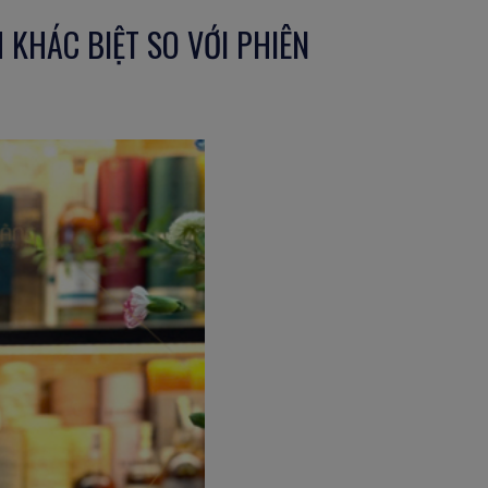
 KHÁC BIỆT SO VỚI PHIÊN