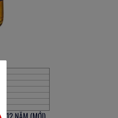
N 12 NĂM (MỚI)