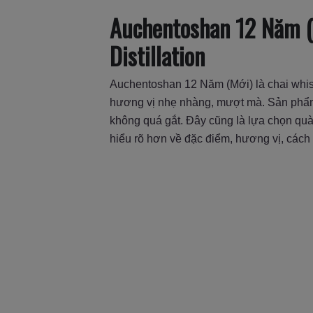
Auchentoshan 12 Năm (M
Distillation
Auchentoshan 12 Năm (Mới) là chai whisk
hương vị nhẹ nhàng, mượt mà. Sản phẩm 
không quá gắt. Đây cũng là lựa chọn quà b
hiểu rõ hơn về đặc điểm, hương vị, cá