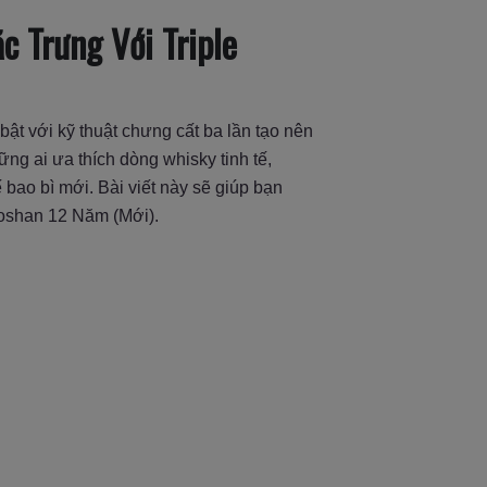
 Trưng Với Triple
ật với kỹ thuật chưng cất ba lần tạo nên
 ai ưa thích dòng whisky tinh tế,
ế bao bì mới. Bài viết này sẽ giúp bạn
oshan 12 Năm (Mới).