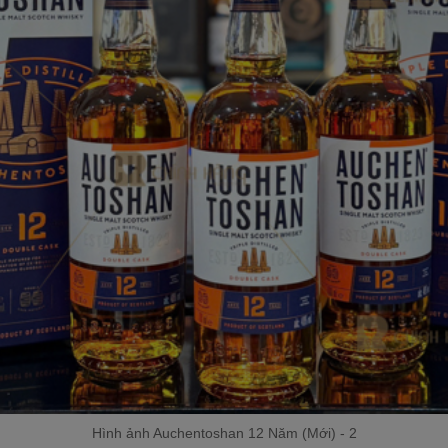
Hình ảnh Auchentoshan 12 Năm (Mới) - 2