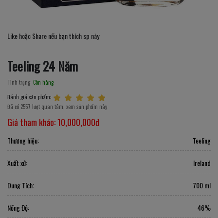
Like hoặc Share nếu bạn thích sp này
Teeling 24 Năm
Tình trạng:
Còn hàng
Đánh giá sản phẩm:
Đã có 2557 lượt quan tâm, xem sản phẩm này
Giá tham khảo:
10,000,000đ
Thương hiệu:
Teeling
Xuất xứ:
Ireland
Dung Tích:
700 ml
Nồng Độ:
46%