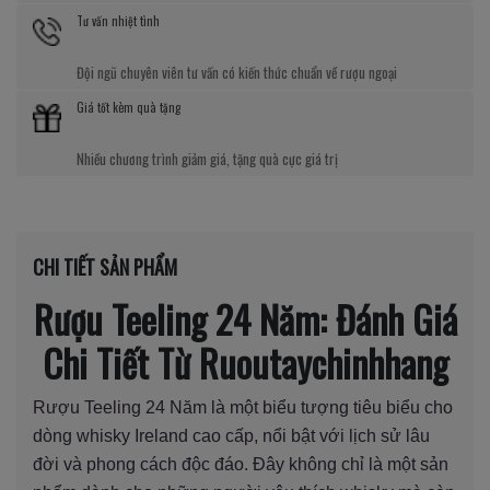
Tư vấn nhiệt tình
Đội ngũ chuyên viên tư vấn có kiến thức chuẩn về rượu ngoại
Giá tốt kèm quà tặng
Nhiều chương trình giảm giá, tặng quà cực giá trị
CHI TIẾT SẢN PHẨM
Rượu Teeling 24 Năm: Đánh Giá
Chi Tiết Từ Ruoutaychinhhang
Rượu Teeling 24 Năm là một biểu tượng tiêu biểu cho
dòng whisky Ireland cao cấp, nổi bật với lịch sử lâu
đời và phong cách độc đáo. Đây không chỉ là một sản