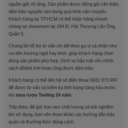
nguồn gốc rõ ràng. Sản phẩm được đóng gói cẩn thận,
đảm bảo nguyên vẹn trong quá trình vận chuyển.
Khách hàng tại TP.HCM có thể nhận hàng nhanh
chóng tại showroom tại 184 Đ. Hải Thượng Lãn Ông,
Quận 5.
Chúng tôi hỗ trợ tư vấn chi tiết theo gu vị cá nhân như
ưu tiên hương ngọt hay khói, giúp khách hàng chọn
đúng sản phẩm phù hợp. Dịch vụ hậu mãi với chính
sách đổi/trả linh hoạt cũng được đảm bảo.
Khách hàng có thể liên hệ số điện thoại 0931 973 997
để được tư vấn và kiểm tra tình trạng hàng hóa trước
khi
mua rượu Teeling 24 năm
.
Tiếp theo, để giữ trọn vẹn chất lượng và trải nghiệm
khi sử dụng, bạn nên tham khảo các hướng dẫn bảo
quản và thưởng thức đúng cách.