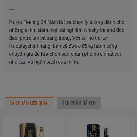
---
Rượu Teeling 24 Năm là lựa chọn lý tưởng dành cho
những ai tìm kiếm một trải nghiệm whisky Ireland độc
đáo, phức tạp và sang trọng. Với sự hỗ trợ từ
Ruoutaychinhhang, bạn sẽ được đồng hành cùng
chuyên gia để lựa chọn sản phẩm phù hợp nhất với
nhu cầu và ngân sách của mình.
SẢN PHẨM LIÊN QUAN
SẢN PHẨM ĐÃ XEM
Diện Mạo
Mới