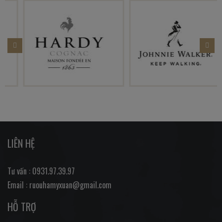
LIÊN HỆ
Tư vấn : 0931.97.39.97
Email : ruouhamyxuan@gmail.com
HỖ TRỢ