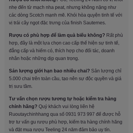
nhẹ đến từ mạch nha peat, nhưng không nặng như
các dòng Scotch mạnh mẽ. Khói hòa quyện tinh tế với
vị trái cây ngọt đặc trưng của finish Sauternes.
Rượu có phù hợp để làm quà biếu không?
Rất phù
hợp, đây là một lựa chọn cao cấp thể hiện sự tinh tế,
đẳng cấp và hiếm có, thích hợp cho đối tác, doanh
nhân hoặc những dịp quan trọng.
Sản lượng giới hạn bao nhiêu chai?
Sản lượng chỉ
5.000 chai trên toàn cầu, tạo nên sự độc quyền và giá
trị sưu tầm.
Tư vấn chọn rượu tương tự hoặc kiểm tra hàng
chính hãng?
Quý khách vui lòng liên hệ
Ruoutaychinhhang qua số 0931 973 997 để được hỗ
trợ tư vấn gu rượu phù hợp, kiểm tra hàng chính hãng
và đặt mua rượu Teeling 24 năm đảm bảo uy tín.