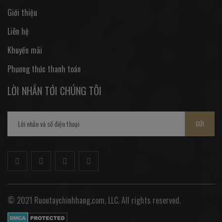
Giới thiệu
Liên hệ
Khuyến mãi
Phương thức thanh toán
LỜI NHẮN TỚI CHÚNG TÔI
GỬI
© 2021 Ruoutaychinhhang.com, LLC. All rights reserved.