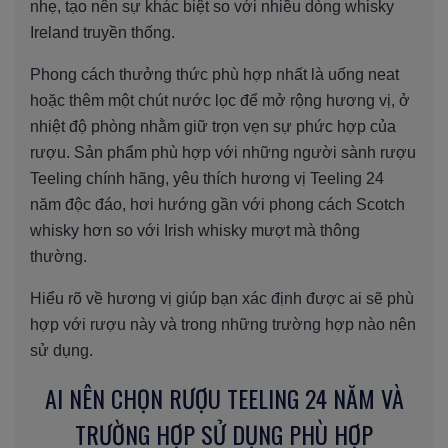
nhẹ, tạo nên sự khác biệt so với nhiều dòng whisky
Ireland truyền thống.
Phong cách thưởng thức phù hợp nhất là uống neat
hoặc thêm một chút nước lọc để mở rộng hương vị, ở
nhiệt độ phòng nhằm giữ trọn vẹn sự phức hợp của
rượu. Sản phẩm phù hợp với những người sành rượu
Teeling chính hãng, yêu thích hương vị Teeling 24
năm độc đáo, hơi hướng gần với phong cách Scotch
whisky hơn so với Irish whisky mượt mà thông
thường.
Hiểu rõ về hương vị giúp bạn xác định được ai sẽ phù
hợp với rượu này và trong những trường hợp nào nên
sử dụng.
AI NÊN CHỌN RƯỢU TEELING 24 NĂM VÀ
TRƯỜNG HỢP SỬ DỤNG PHÙ HỢP