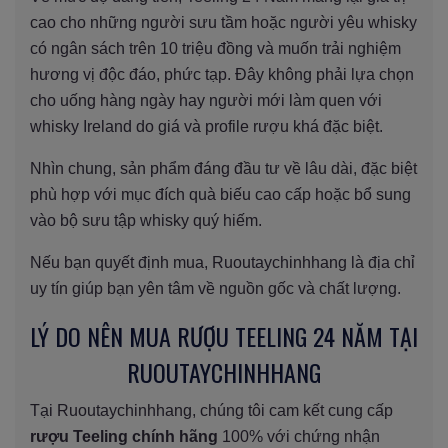
cao cho những người sưu tầm hoặc người yêu whisky
có ngân sách trên 10 triệu đồng và muốn trải nghiệm
hương vị độc đáo, phức tạp. Đây không phải lựa chọn
cho uống hàng ngày hay người mới làm quen với
whisky Ireland do giá và profile rượu khá đặc biệt.
Nhìn chung, sản phẩm đáng đầu tư về lâu dài, đặc biệt
phù hợp với mục đích quà biếu cao cấp hoặc bổ sung
vào bộ sưu tập whisky quý hiếm.
Nếu bạn quyết định mua, Ruoutaychinhhang là địa chỉ
uy tín giúp bạn yên tâm về nguồn gốc và chất lượng.
LÝ DO NÊN MUA RƯỢU TEELING 24 NĂM TẠI
RUOUTAYCHINHHANG
Tại Ruoutaychinhhang, chúng tôi cam kết cung cấp
rượu Teeling chính hãng
100% với chứng nhận