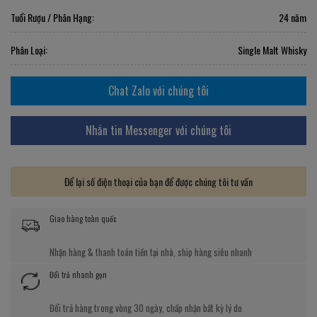
Tuổi Rượu / Phân Hạng:
24 năm
Phân Loại:
Single Malt Whisky
Chat Zalo với chúng tôi
Nhắn tin Messenger với chúng tôi
Để lại số điện thoại của bạn để được chúng tôi tư vấn
Giao hàng toàn quốc
Nhận hàng & thanh toán tiền tại nhà, ship hàng siêu nhanh
Đổi trả nhanh gọn
Đổi trả hàng trong vòng 30 ngày, chấp nhận bất kỳ lý do