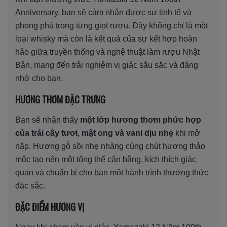
Anniversary, bạn sẽ cảm nhận được sự tinh tế và
phong phú trong từng giọt rượu. Đây không chỉ là một
loại whisky mà còn là kết quả của sự kết hợp hoàn
hảo giữa truyền thống và nghệ thuật làm rượu Nhật
Bản, mang đến trải nghiệm vị giác sâu sắc và đáng
nhớ cho bạn.
HƯƠNG THƠM ĐẶC TRƯNG
Bạn sẽ nhận thấy
một lớp hương thơm phức hợp
của trái cây tươi, mật ong và vani dịu nhẹ
khi mở
nắp. Hương gỗ sồi nhẹ nhàng cùng chút hương thảo
mộc tạo nên một tổng thể cân bằng, kích thích giác
quan và chuẩn bị cho bạn một hành trình thưởng thức
đặc sắc.
ĐẶC ĐIỂM HƯƠNG VỊ