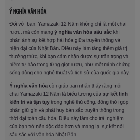
Ý NGHĨA VĂN HÓA
Đối với bạn, Yamazaki 12 Năm không chỉ là một chai
rượu, mà còn mang
ý nghĩa văn hóa sâu sắc
khi
phản ánh sự kết hợp hài hòa giữa truyền thống và
hiện đại của Nhật Bản. Điều này làm tăng thêm giá trị
thưởng thức, khi bạn cảm nhận được sự trân trọng và
niềm tự hào trong từng giọt rượu, như một minh chứng
sống động cho nghệ thuật và lịch sử của quốc gia này.
Ý nghĩa văn hóa
còn giúp bạn nhận thấy rằng mỗi
chai Yamazaki 12 Năm là biểu tượng của
sự kết tinh
kiên trì và tận tụy
trong nghề thủ công, đồng thời góp
phần giữ gìn và phát huy bản sắc truyền thống trong
thời đại toàn cầu hóa. Điều này làm cho trải nghiệm
của bạn trở nên độc đáo hơn và mang lại sự kết nối
sâu sắc với văn hóa Nhật Bản.