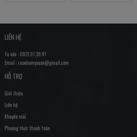
LIÊN HỆ
Tư vấn : 0931.97.39.97
Email : ruouhamyxuan@gmail.com
HỖ TRỢ
Giới thiệu
Liên hệ
Khuyến mãi
Phương thức thanh toán