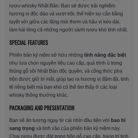
rượu whisky Nhật Bản. Bạn sẽ được trải nghiệm
hương vị độc đáo và vượt trội, thể hiện sự cân bằng
tuyệt vời giữa các tầng mùi thơm và hậu vị kéo dài,
làm hài lòng cả những người sành rượu khó tính nhất.
SPECIAL FEATURES
Phiên bản kỷ niệm sở hữu những
tính năng đặc biệt
như lựa chọn nguyên liệu cao cấp, quá trình ủ trong
thùng gỗ sồi Nhật Bản độc quyền, và công thức pha
trộn được giữ bí mật, giúp tạo ra hương vị đậm đà, tinh
tế riêng biệt mà bạn khó có thể tìm thấy ở các loại
whisky thông thường khác.
PACKAGING AND PRESENTATION
Bạn sẽ ấn tượng ngay từ cái nhìn đầu tiên với
bao bì
sang trọng
và tinh xảo của phiên bản kỷ niệm này.
Chai rượu được đặt trong hộp gỗ cao cấp, trang trí tinh