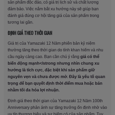
sản phẩm độc đáo, có giá trị lịch sử và chất lượng
đảm bảo. Việc nắm bắt xu hướng này sẽ giúp bạn
đánh giá đúng cơ hội tăng giá của sản phẩm trong
tương lai gần.
ĐỊNH GIÁ THEO THỜI GIAN
Giá trị của Yamazaki 12 Năm phiên bản kỷ niệm
thường tăng theo thời gian do tính khan hiếm và nhu
cầu ngày càng cao. Bạn cần chú ý rằng
giá có thể
biến động mạnh</strong nhưng nhìn chung xu
hướng là tích cực, đặc biệt khi sản phẩm giữ
nguyên vẹn và chưa được mở. Đây là yếu tố quan
trọng để bạn quyết định thời điểm mua hoặc bán
nhằm tối đa hóa lợi nhuận.
Định giá theo thời gian của Yamazaki 12 Năm 100th
Anniversary phản ánh sự tăng trưởng ổn định nhờ vào
uy tín thương hiệu và sự hiếm có của sản phẩm. Tuy