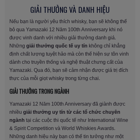
GIẢI THƯỞNG VÀ DANH HIỆU
Nếu bạn là người yêu thích whisky, bạn sẽ không thể
bỏ qua Yamazaki 12 Năm 100th Anniversary khi nó
được vinh danh với nhiều giải thưởng danh giá.
Những
giải thưởng quốc tế uy tín
không chỉ khẳng
định chất lượng tuyệt hảo mà còn thể hiện sự tôn vinh
dành cho truyền thống và nghệ thuật chưng cất của
Yamazaki. Qua đó, bạn sẽ cảm nhận được giá trị đích
thực của mỗi giọt whisky trong từng chai.
GIẢI THƯỞNG TRONG NGÀNH
Yamazaki 12 Năm 100th Anniversary đã giành được
nhiều
giải thưởng uy tín từ các tổ chức chuyên
ngành
tại các cuộc thi quốc tế như International Wine
& Spirit Competition và World Whiskies Awards.
Những danh hiệu này bạn có thể tin tưởng như một