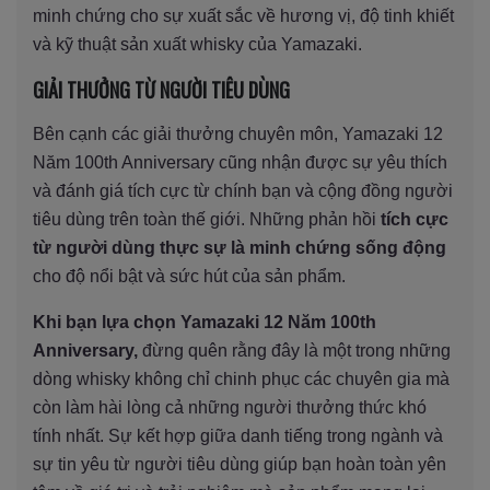
minh chứng cho sự xuất sắc về hương vị, độ tinh khiết
và kỹ thuật sản xuất whisky của Yamazaki.
GIẢI THƯỞNG TỪ NGƯỜI TIÊU DÙNG
Bên cạnh các giải thưởng chuyên môn, Yamazaki 12
Năm 100th Anniversary cũng nhận được sự yêu thích
và đánh giá tích cực từ chính bạn và cộng đồng người
tiêu dùng trên toàn thế giới. Những phản hồi
tích cực
từ người dùng thực sự là minh chứng sống động
cho độ nổi bật và sức hút của sản phẩm.
Khi bạn lựa chọn Yamazaki 12 Năm 100th
Anniversary,
đừng quên rằng đây là một trong những
dòng whisky không chỉ chinh phục các chuyên gia mà
còn làm hài lòng cả những người thưởng thức khó
tính nhất. Sự kết hợp giữa danh tiếng trong ngành và
sự tin yêu từ người tiêu dùng giúp bạn hoàn toàn yên