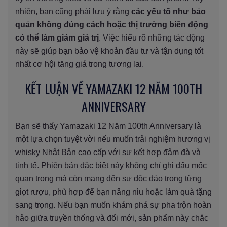
nhiên, bạn cũng phải lưu ý rằng
các yếu tố như bảo
quản không đúng cách hoặc thị trường biến động
có thể làm giảm giá trị
. Việc hiểu rõ những tác động
này sẽ giúp bạn bảo vệ khoản đầu tư và tận dụng tốt
nhất cơ hội tăng giá trong tương lai.
KẾT LUẬN VỀ YAMAZAKI 12 NĂM 100TH
ANNIVERSARY
Bạn sẽ thấy Yamazaki 12 Năm 100th Anniversary là
một lựa chọn tuyệt vời nếu muốn trải nghiệm hương vị
whisky Nhật Bản cao cấp với sự kết hợp đậm đà và
tinh tế. Phiên bản đặc biệt này không chỉ ghi dấu mốc
quan trọng mà còn mang đến sự độc đáo trong từng
giọt rượu, phù hợp để bạn nâng niu hoặc làm quà tặng
sang trọng. Nếu bạn muốn khám phá sự pha trộn hoàn
hảo giữa truyền thống và đổi mới, sản phẩm này chắc