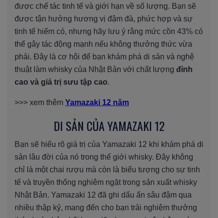
được chế tác tinh tế và giới hạn về số lượng. Bạn sẽ
được tận hưởng hương vị đậm đà, phức hợp và sự
tinh tế hiếm có, nhưng hãy lưu ý rằng mức cồn 43% có
thể gây tác động mạnh nếu không thưởng thức vừa
phải. Đây là cơ hội để bạn khám phá di sản và nghệ
thuật làm whisky của Nhật Bản với chất lượng
đỉnh
cao và giá trị sưu tập cao
.
>>> xem thêm
Yamazaki 12 năm
DI SẢN CỦA YAMAZAKI 12
Bạn sẽ hiểu rõ giá trị của Yamazaki 12 khi khám phá di
sản lâu đời của nó trong thế giới whisky. Đây không
chỉ là một chai rượu mà còn là biểu tượng cho sự tinh
tế và truyền thống nghiêm ngặt trong sản xuất whisky
Nhật Bản. Yamazaki 12 đã ghi dấu ấn sâu đậm qua
nhiều thập kỷ, mang đến cho bạn trải nghiệm thưởng