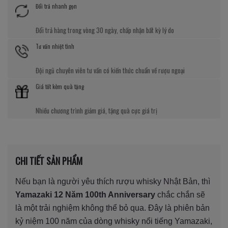
Đổi trả nhanh gọn
Đổi trả hàng trong vòng 30 ngày, chấp nhận bất kỳ lý do
Tư vấn nhiệt tình
Đội ngũ chuyên viên tư vấn có kiến thức chuẩn về rượu ngoại
Giá tốt kèm quà tặng
Nhiều chương trình giảm giá, tặng quà cực giá trị
CHI TIẾT SẢN PHẨM
Nếu bạn là người yêu thích rượu whisky Nhật Bản, thì
Yamazaki 12 Năm 100th Anniversary
chắc chắn sẽ
là một trải nghiệm không thể bỏ qua. Đây là phiên bản
kỷ niệm 100 năm của dòng whisky nổi tiếng Yamazaki,