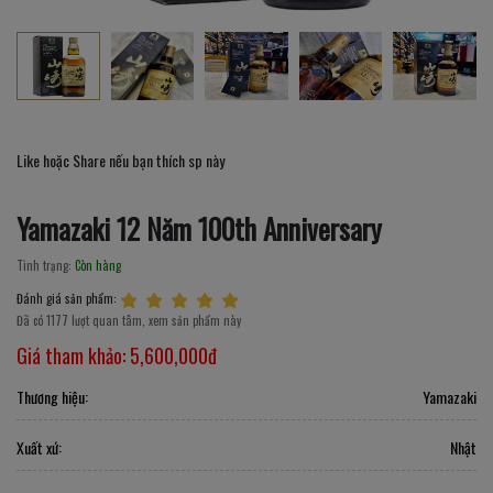
Like hoặc Share nếu bạn thích sp này
Yamazaki 12 Năm 100th Anniversary
Tình trạng:
Còn hàng
Đánh giá sản phẩm:
Đã có 1177 lượt quan tâm, xem sản phẩm này
Giá tham khảo:
5,600,000đ
Thương hiệu:
Yamazaki
Xuất xứ:
Nhật