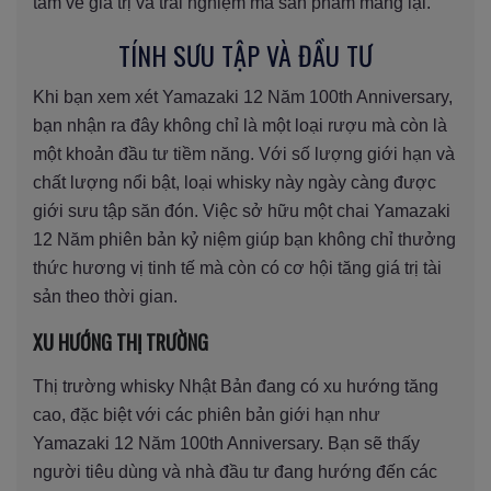
tâm về giá trị và trải nghiệm mà sản phẩm mang lại.
TÍNH SƯU TẬP VÀ ĐẦU TƯ
Khi bạn xem xét Yamazaki 12 Năm 100th Anniversary,
bạn nhận ra đây không chỉ là một loại rượu mà còn là
một khoản đầu tư tiềm năng. Với số lượng giới hạn và
chất lượng nổi bật, loại whisky này ngày càng được
giới sưu tập săn đón. Việc sở hữu một chai Yamazaki
12 Năm phiên bản kỷ niệm giúp bạn không chỉ thưởng
thức hương vị tinh tế mà còn có cơ hội tăng giá trị tài
sản theo thời gian.
XU HƯỚNG THỊ TRƯỜNG
Thị trường whisky Nhật Bản đang có xu hướng tăng
cao, đặc biệt với các phiên bản giới hạn như
Yamazaki 12 Năm 100th Anniversary. Bạn sẽ thấy
người tiêu dùng và nhà đầu tư đang hướng đến các