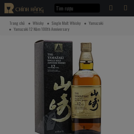
Trang chủ
Whisky
Single Malt Whisky
Yamazaki
Yamazaki 12 Năm 100th Anniversary