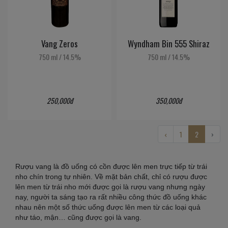
Vang Zeros
Wyndham Bin 555 Shiraz
750 ml
/
14.5%
750 ml
/
14.5%
250,000đ
350,000đ
‹
1
2
›
Rượu vang là đồ uống có cồn được lên men trực tiếp từ trái
nho chín trong tự nhiên. Về mặt bản chất, chỉ có rượu được
lên men từ trái nho mới được gọi là rượu vang nhưng ngày
nay, người ta sáng tạo ra rất nhiều công thức đồ uống khác
nhau nên một số thức uống được lên men từ các loại quả
như táo, mận… cũng được gọi là vang.