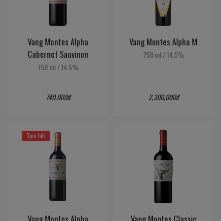
Vang Montes Alpha
Vang Montes Alpha M
Cabernet Sauvinon
750 ml
/
14.5%
750 ml
/
14.5%
740,000đ
2,300,000đ
Tạm hết
Vang Montes Alpha
Vang Montes Classic