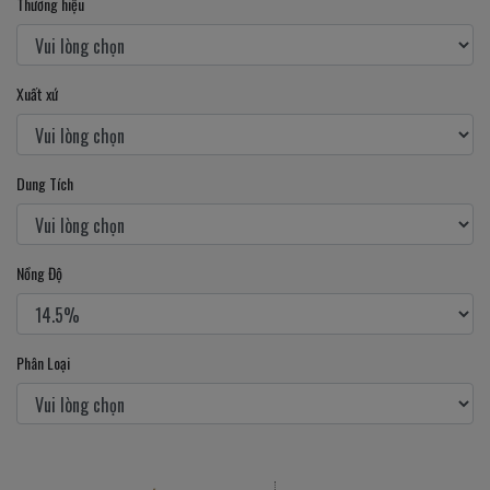
Thương hiệu
Xuất xứ
Dung Tích
Nồng Độ
Phân Loại