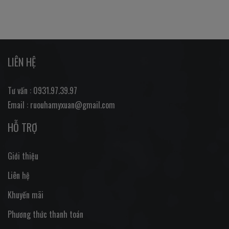
LIÊN HỆ
Tư vấn : 0931.97.39.97
Email : ruouhamyxuan@gmail.com
HỖ TRỢ
Giới thiệu
Liên hệ
Khuyến mãi
Phương thức thanh toán