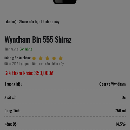
Like hoặc Share nếu bạn thích sp này
Wyndham Bin 555 Shiraz
Tình trạng:
Còn hàng
Đánh giá sản phẩm:
Đã có 2147 lượt quan tâm, xem sản phẩm này
Giá tham khảo:
350,000đ
Thương hiệu:
George Wyndham
Xuất xứ:
Úc
Dung Tích:
750 ml
Nồng Độ:
14.5%