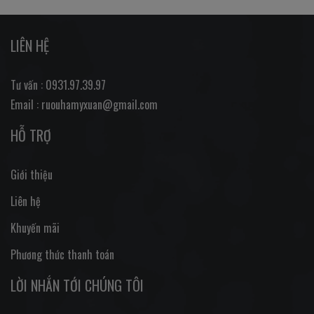
LIÊN HỆ
Tư vấn : 0931.97.39.97
Email : ruouhamyxuan@gmail.com
HỖ TRỢ
Giới thiệu
Liên hệ
Khuyến mãi
Phương thức thanh toán
LỜI NHẮN TỚI CHÚNG TÔI