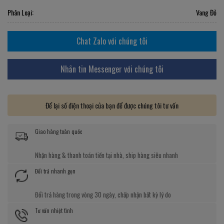
Phân Loại:
Vang Đỏ
Chat Zalo với chúng tôi
Nhắn tin Messenger với chúng tôi
Để lại số điện thoại của bạn để được chúng tôi tư vấn
Giao hàng toàn quốc
Nhận hàng & thanh toán tiền tại nhà, ship hàng siêu nhanh
Đổi trả nhanh gọn
Đổi trả hàng trong vòng 30 ngày, chấp nhận bất kỳ lý do
Tư vấn nhiệt tình