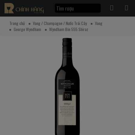
Trang chủ
Vang / Champagne / Nước Trái Cây
Vang
George Wyndham
Wyndham Bin 555 Shiraz