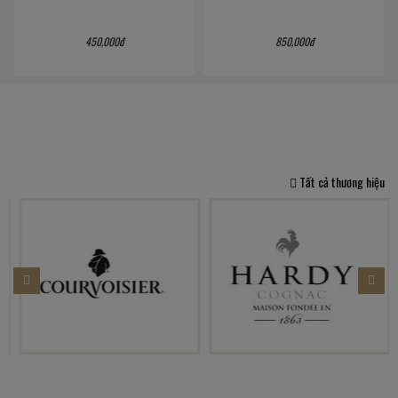
450,000đ
850,000đ
Tất cả thương hiệu