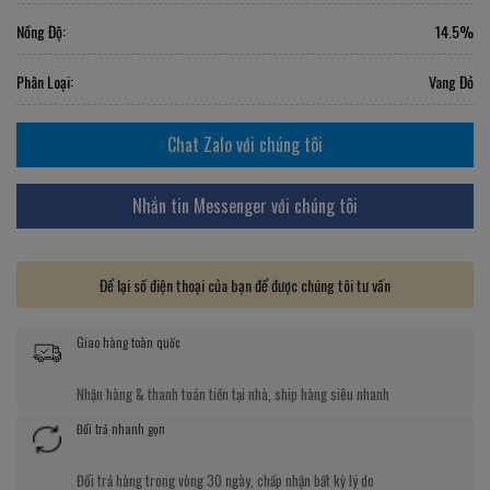
Nồng Độ:
14.5%
Phân Loại:
Vang Đỏ
Chat Zalo với chúng tôi
Nhắn tin Messenger với chúng tôi
Để lại số điện thoại của bạn để được chúng tôi tư vấn
Giao hàng toàn quốc
Nhận hàng & thanh toán tiền tại nhà, ship hàng siêu nhanh
Đổi trả nhanh gọn
Đổi trả hàng trong vòng 30 ngày, chấp nhận bất kỳ lý do