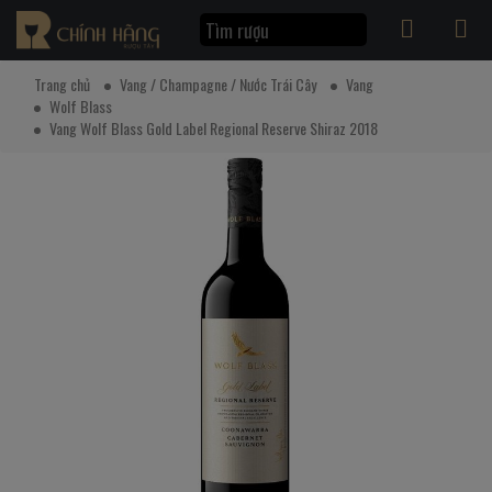
Trang chủ
Vang / Champagne / Nước Trái Cây
Vang
Wolf Blass
Vang Wolf Blass Gold Label Regional Reserve Shiraz 2018