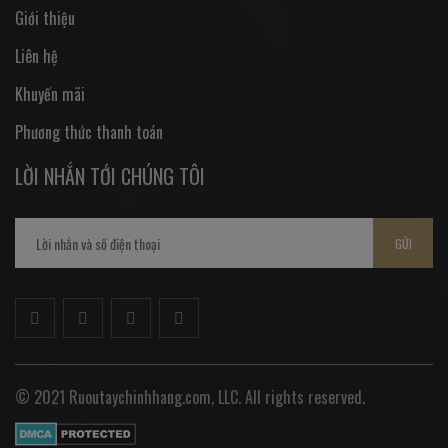
Giới thiệu
Liên hệ
Khuyến mãi
Phương thức thanh toán
LỜI NHẮN TỚI CHÚNG TÔI
GỬI
© 2021 Ruoutaychinhhang.com, LLC. All rights reserved.