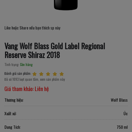
Like hoặc Share nếu bạn thích sp này
Vang Wolf Blass Gold Label Regional
Reserve Shiraz 2018
Tình trạng:
Còn hàng
Đánh giá sản phẩm:
Đã có 1093 lượt quan tâm, xem sản phẩm này
Giá tham khảo:
Liên hệ
Thương hiệu:
Wolf Blass
Xuất xứ:
Úc
Dung Tích:
750 ml