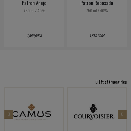
Patron Anejo
Patron Reposado
750 ml
/
40%
750 ml
/
40%
1,650,000đ
1,850,000đ
Tất cả thương hiệu