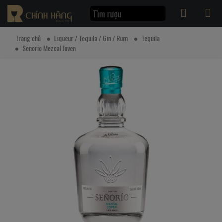
Trang chủ
Liqueur / Tequila / Gin / Rum
Tequila
Senorio Mezcal Joven