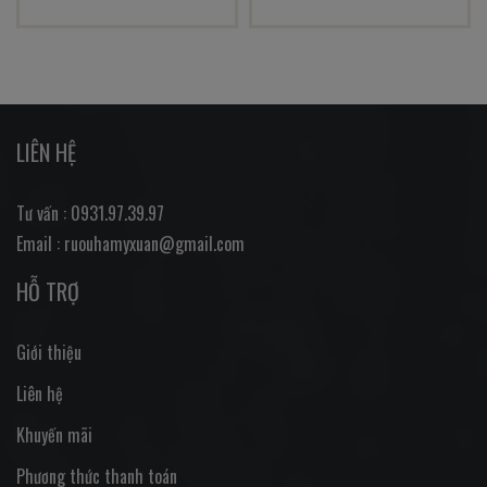
LIÊN HỆ
Tư vấn : 0931.97.39.97
Email : ruouhamyxuan@gmail.com
HỖ TRỢ
Giới thiệu
Liên hệ
Khuyến mãi
Phương thức thanh toán