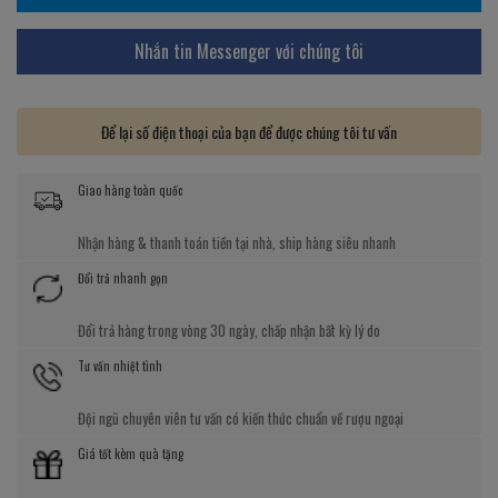
Nhắn tin Messenger với chúng tôi
Để lại số điện thoại của bạn để được chúng tôi tư vấn
Giao hàng toàn quốc
Nhận hàng & thanh toán tiền tại nhà, ship hàng siêu nhanh
Đổi trả nhanh gọn
Đổi trả hàng trong vòng 30 ngày, chấp nhận bất kỳ lý do
Tư vấn nhiệt tình
Đội ngũ chuyên viên tư vấn có kiến thức chuẩn về rượu ngoại
Giá tốt kèm quà tặng