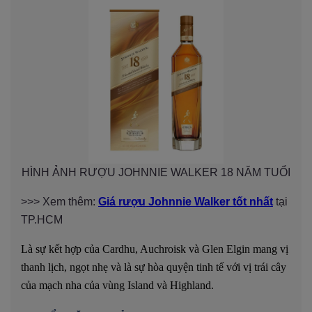
HÌNH ẢNH RƯỢU JOHNNIE WALKER 18 NĂM TUỔI
>>> Xem thêm:
Giá rượu Johnnie Walker tốt nhất
tại
TP.HCM
Là sự kết hợp của Cardhu, Auchroisk và Glen Elgin mang vị
thanh lịch, ngọt nhẹ và là sự hòa quyện tinh tế với vị trái cây
của mạch nha của vùng Island và Highland.