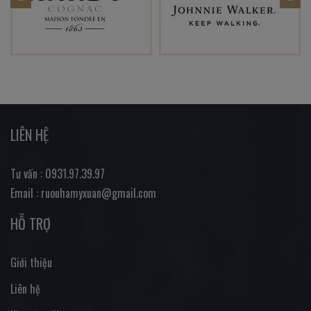
LIÊN HỆ
Tư vấn : 0931.97.39.97
Email : ruouhamyxuan@gmail.com
HỖ TRỢ
Giới thiệu
Liên hệ