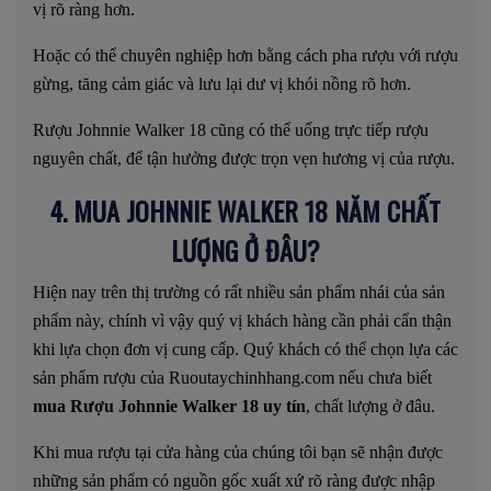
vị rõ ràng hơn.
Hoặc có thể chuyên nghiệp hơn bằng cách pha rượu với rượu
gừng, tăng cảm giác và lưu lại dư vị khói nồng rõ hơn.
Rượu Johnnie Walker 18 cũng có thể uống trực tiếp rượu
nguyên chất, để tận hưởng được trọn vẹn hương vị của rượu.
4. MUA JOHNNIE WALKER 18 NĂM CHẤT
LƯỢNG Ở ĐÂU?
Hiện nay trên thị trường có rất nhiều sản phẩm nhái của sản
phẩm này, chính vì vậy quý vị khách hàng cần phải cẩn thận
khi lựa chọn đơn vị cung cấp. Quý khách có thể chọn lựa các
sản phẩm rượu của Ruoutaychinhhang.com nếu chưa biết
mua Rượu Johnnie Walker 18 uy tín
, chất lượng ở đâu.
Khi mua rượu tại cửa hàng của chúng tôi bạn sẽ nhận được
những sản phẩm có nguồn gốc xuất xứ rõ ràng được nhập