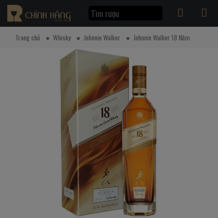
Trang chủ
Whisky
Johnnie Walker
Johnnie Walker 18 Năm