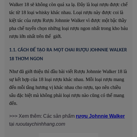
Walker 18 sẽ không còn quá xa lạ. Đây là loại rượu được chế
tác từ 18 loại whisky khác nhau. Loại rượu này được coi là
kiệt tác của rượu Rượu Johnnie Walker vì được một bậc thầy
pha chế tuyển chọn những loại rượu ngon nhất trong kho báu
rượu lớn nhất trên thế giới.
1.1. CÁCH ĐỂ TẠO RA MỘT CHAI RƯỢU JOHNNIE WALKER
18 THƠM NGON
Như đã giới thiệu thì đầu bài viết Rượu Johnnie Walker 18 là
sự kết hợp của 18 loại rượu khác nhau. Mỗi loại rượu mang
đến mỗi tầng hương vị khác nhau cho rượu, tạo nên chiều
sâu đặc biệt mà không phải loại rượu nào cũng có thể mang
đến.
>>> Xem thêm: Các sản phẩm
rượu Johnnie Walker
tại
ruoutaychinhhang.com