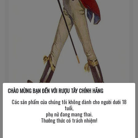
CHÀO MỪNG BẠN ĐẾN VỚI RƯỢU TÂY CHÍNH HÃNG
Các sản phẩm của chúng tôi không dành cho người dưới 18
tuổi,
phụ nữ đang mang thai.
Thưởng thức có trách nhiệm!