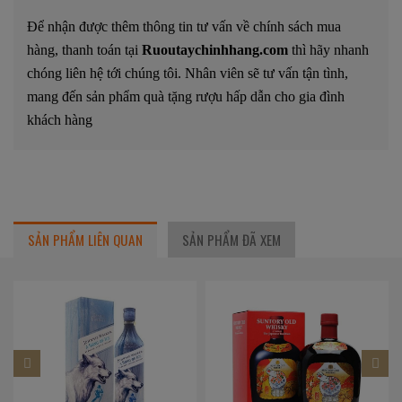
Để nhận được thêm thông tin tư vấn về chính sách mua
hàng, thanh toán tại
Ruoutaychinhhang.com
thì hãy nhanh
chóng liên hệ tới chúng tôi. Nhân viên sẽ tư vấn tận tình,
mang đến sản phẩm quà tặng rượu hấp dẫn cho gia đình
khách hàng
SẢN PHẨM LIÊN QUAN
SẢN PHẨM ĐÃ XEM