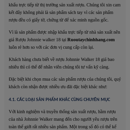
khẩu trực tiếp từ thị trường sản xuất rượu. Chúng tôi xin cam
kết đây không phải là sản phẩm sách tay vì các sản phẩm
rượu đều có giấy tờ, chứng từ để xác minh nguồn gốc.
Vì là sản phẩm được nhập khẩu trực tiếp từ nhà sản xuất nên
giá Rượu Johnnie walker 18 tại
Ruoutaychinhhang.com
luôn rẻ hơn so với các đơn vị cung cấp còn lại.
Khách hàng chưa biết về rượu Johnnie Walker 18 giá bao
nhiêu thì có thể để nhân viên chúng tôi tư vấn kỹ càng.
Đặc biệt khi chọn mua các sản phẩm rượu của chúng tôi, quý
khách còn nhận được nhiều ưu đãi đặc biệt khác như:
4.1. CÁC LOẠI SẢN PHẨM KHÁC CÙNG CHUYÊN MỤC
Với kinh nghiệm và truyền thống sản xuất rượu, hầm rượu
của nhà Johnnie Walker mang đến cho người yêu rượu trên
toàn thế giới rất nhiều sản phẩm. Một trong số đó có thể kể