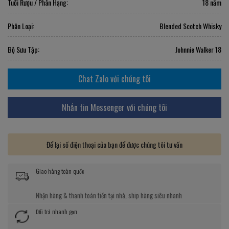
Tuổi Rượu / Phân Hạng:
18 năm
Phân Loại:
Blended Scotch Whisky
Bộ Sưu Tập:
Johnnie Walker 18
Chat Zalo với chúng tôi
Nhắn tin Messenger với chúng tôi
Để lại số điện thoại của bạn để được chúng tôi tư vấn
Giao hàng toàn quốc
Nhận hàng & thanh toán tiền tại nhà, ship hàng siêu nhanh
Đổi trả nhanh gọn