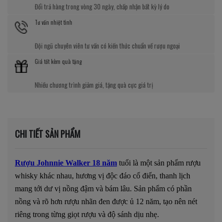
Đổi trả hàng trong vòng 30 ngày, chấp nhận bất kỳ lý do
Tư vấn nhiệt tình
Đội ngũ chuyên viên tư vấn có kiến thức chuẩn về rượu ngoại
Giá tốt kèm quà tặng
Nhiều chương trình giảm giá, tặng quà cực giá trị
CHI TIẾT SẢN PHẨM
Rượu Johnnie Walker 18 năm
tuổi là một sản phẩm rượu
whisky khác nhau, hương vị độc đáo cổ điển, thanh lịch
mang tới dư vị nồng đậm và bám lâu. Sản phẩm có phần
nồng và rõ hơn rượu nhãn đen được ủ 12 năm, tạo nên nét
riêng trong từng giọt rượu và độ sánh dịu nhẹ.