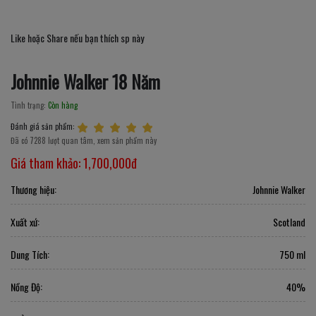
Like hoặc Share nếu bạn thích sp này
Johnnie Walker 18 Năm
Tình trạng:
Còn hàng
Đánh giá sản phẩm:
Đã có 7288 lượt quan tâm, xem sản phẩm này
Giá tham khảo:
1,700,000đ
Thương hiệu:
Johnnie Walker
Xuất xứ:
Scotland
Dung Tích:
750 ml
Nồng Độ:
40%