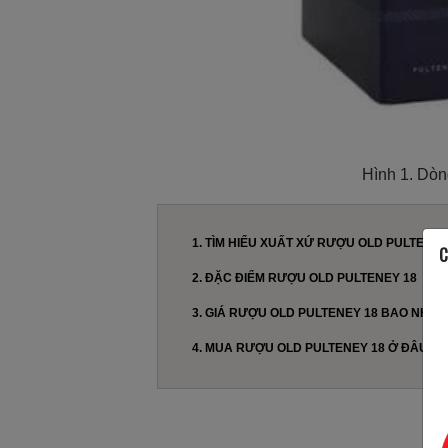
Hình 1. Dòn
1. TÌM HIỂU XUẤT XỨ RƯỢU OLD PULTENEY
C
2. ĐẶC ĐIỂM RƯỢU OLD PULTENEY 18
3. GIÁ RƯỢU OLD PULTENEY 18 BAO NHIÊ
4. MUA RƯỢU OLD PULTENEY 18 Ở ĐÂU UY
1.