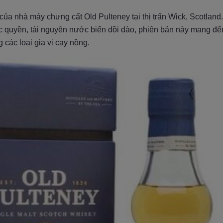
ủa nhà máy chưng cất Old Pulteney tại thị trấn Wick, Scotland
ộc quyền, tài nguyên nước biển dồi dào, phiên bản này mang 
 các loại gia vị cay nồng.