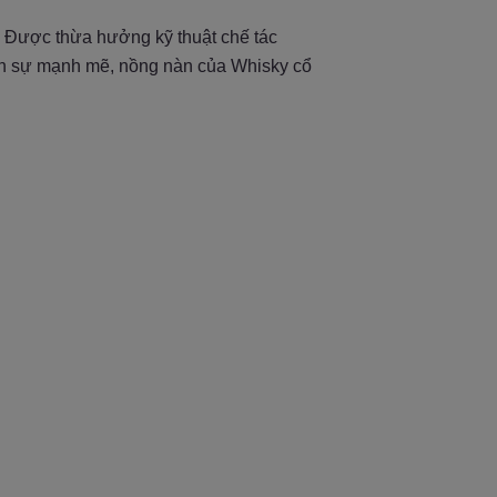
. Được thừa hưởng kỹ thuật chế tác
đến sự mạnh mẽ, nồng nàn của Whisky cổ