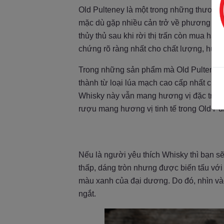
Old Pulteney là một trong những thương h
mặc dù gặp nhiều cản trở về phương tiện
thủy thủ sau khi rời thị trấn còn mua hà
chứng rõ ràng nhất cho chất lượng, hươn
Trong những sản phẩm mà Old Pulteney đã
thành từ loại lúa mạch cao cấp nhất của 
Whisky này vẫn mang hương vị đặc trưn
rượu mang hương vị tinh tế trong Old P
Nếu là người yêu thích Whisky thì bạn s
thấp, dáng tròn nhưng được biến tấu vớ
màu xanh của đại dương. Do đó, nhìn vào
ngắt.