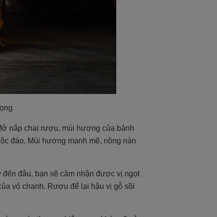
trọng
. Mở nắp chai rượu, mùi hương của bánh
ồi độc đáo. Mùi hương mạnh mẽ, nồng nàn
 đến đâu, bạn sẽ cảm nhận được vị ngọt
 của vỏ chanh. Rượu để lại hậu vị gỗ sồi