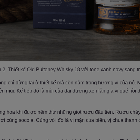
 2. Thiết kế Old Pulteney Whisky 18 với tone xanh navy sang 
ông chỉ dừng lại ở thiết kế mà còn nằm trong hương vị của nó
 lên mũi. Kế tiếp đó là mùi của đại dương xen lẫn gia vị quế h
ng hoa khi được nếm thử những giọt rượu đầu tiên. Rượu chảy
tươi cùng socola. Cùng với đó là vị mặn của biển, vị chua thanh