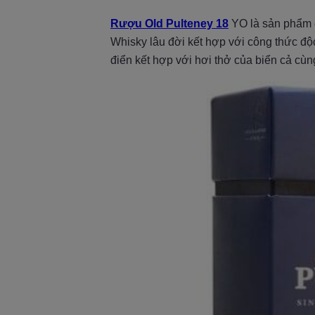
Rượu Old Pulteney 18
YO là sản phẩm c
Whisky lâu đời kết hợp với công thức đ
điển kết hợp với hơi thở của biển cả cùng