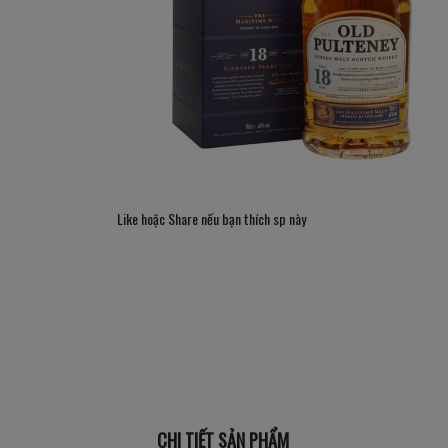
Like hoặc Share nếu bạn thích sp này
CHI TIẾT SẢN PHẨM