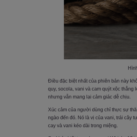
Hình
Điều đặc biệt nhất của phiên bản này kh
quy, socola, vani và cam quýt xộc thẳng
nhưng vẫn mang lại cảm giác dễ chịu.
Xúc cảm của người dùng chỉ thực sự thă
ngào đến đó. Nó là vị của vani, trái cây 
cay và vani kéo dài trong miệng.