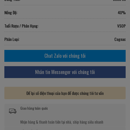
Nồng Độ:
40%
Tuổi Rượu / Phân Hạng:
VSOP
Phân Loại:
Cognac
Chat Zalo với chúng tôi
Nhắn tin Messenger với chúng tôi
Để lại số điện thoại của bạn để được chúng tôi tư vấn
Giao hàng toàn quốc
Nhận hàng & thanh toán tiền tại nhà, ship hàng siêu nhanh