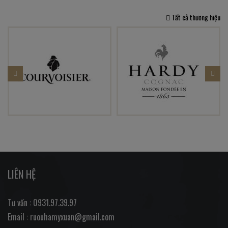
Tất cả thương hiệu
LIÊN HỆ
Tư vấn : 0931.97.39.97
Email : ruouhamyxuan@gmail.com