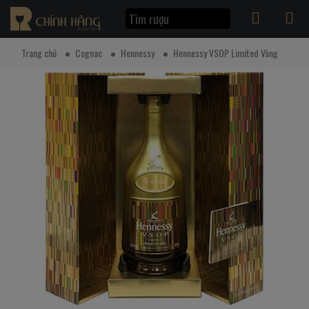
Trang chủ
Cognac
Hennessy
Hennessy VSOP Limited Vàng