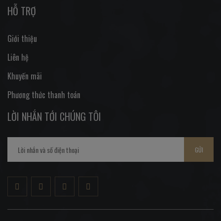
HỖ TRỢ
Giới thiệu
Liên hệ
Khuyến mãi
Phương thức thanh toán
LỜI NHẮN TỚI CHÚNG TÔI
GỬI