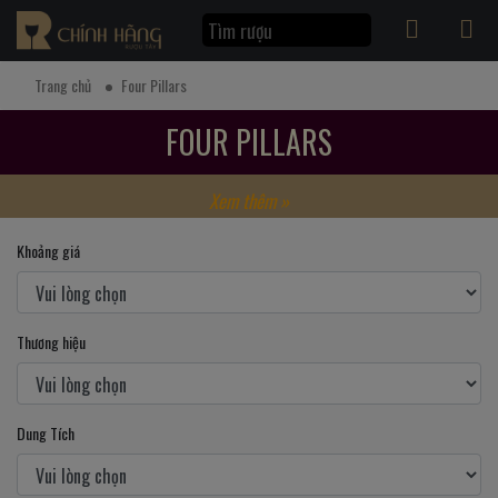
Trang chủ
Four Pillars
FOUR PILLARS
Xem thêm »
Khoảng giá
Thương hiệu
Dung Tích