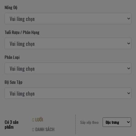
Nồng Độ
Tuổi Rượu / Phân Hạng
Phân Loại
Bộ Sưu Tập
LƯỚI
Có 3 sản
Sắp xếp theo
phẩm
DANH SÁCH