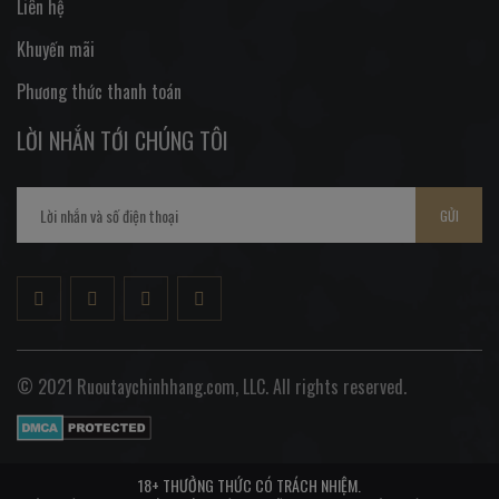
Liên hệ
Khuyến mãi
Phương thức thanh toán
LỜI NHẮN TỚI CHÚNG TÔI
GỬI
© 2021 Ruoutaychinhhang.com, LLC. All rights reserved.
18+ THƯỞNG THỨC CÓ TRÁCH NHIỆM.