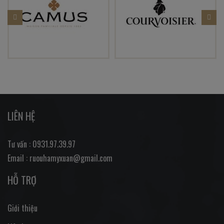
LIÊN HỆ
Tư vấn : 0931.97.39.97
Email : ruouhamyxuan@gmail.com
HỖ TRỢ
Giới thiệu