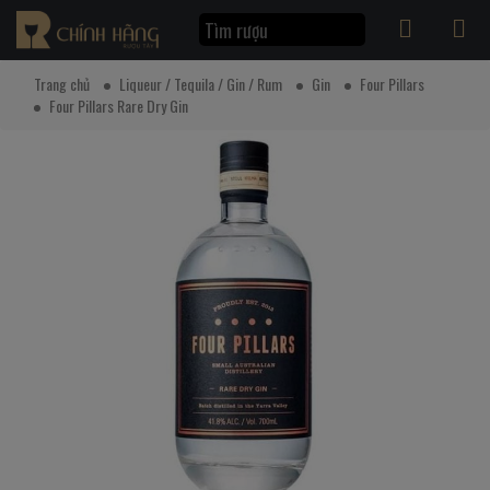
Trang chủ
Liqueur / Tequila / Gin / Rum
Gin
Four Pillars
Four Pillars Rare Dry Gin