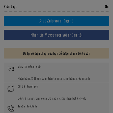
Phân Loại:
Gin
Chat Zalo với chúng tôi
Nhắn tin Messenger với chúng tôi
Để lại số điện thoại của bạn để được chúng tôi tư vấn
Giao hàng toàn quốc
Nhận hàng & thanh toán tiền tại nhà, ship hàng siêu nhanh
Đổi trả nhanh gọn
Đổi trả hàng trong vòng 30 ngày, chấp nhận bất kỳ lý do
Tư vấn nhiệt tình