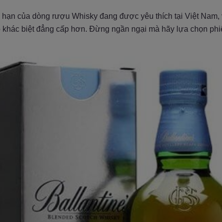
i hạn của dòng rượu Whisky đang được yêu thích tại Việt Nam,
 khác biệt đẳng cấp hơn. Đừng ngần ngại mà hãy lựa chọn phi