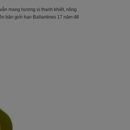
 vẫn mang hương vị thanh khiết, nồng
ên bản giới hạn Ballantines 17 năm để