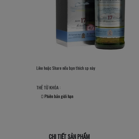
Like hoặc Share nếu bạn thích sp này
THẺ TỪ KHÓA :
Phiên bản giới hạn
CHI TIẾT SẢN PHẨM