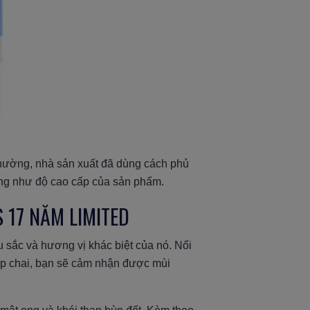
thường, nhà sản xuất đã dùng cách phủ
ũng như độ cao cấp của sản phẩm.
 17 NĂM LIMITED
sắc và hương vị khác biệt của nó. Nổi
ắp chai, bạn sẽ cảm nhận được mùi