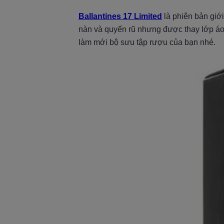
Ballantines 17 Limited
là phiên bản giớ
nàn và quyến rũ nhưng được thay lớp áo
làm mới bộ sưu tập rượu của bạn nhé.