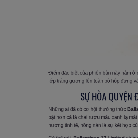
Điểm đặc biệt của phiên bản này nằm ở c
lớp tráng gương lên toàn bộ hộp đựng và
SỰ HÒA QUYỆN Đ
Những ai đã có cơ hội thưởng thức
Ball
bật hơn cả là chai rượu màu xanh lạ mắ
hương tinh tế, nồng nàn là sự kết hợp củ