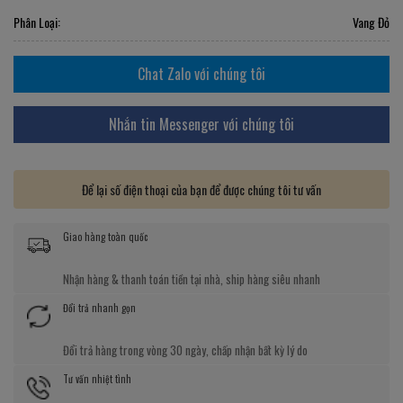
Phân Loại:
Vang Đỏ
Chat Zalo với chúng tôi
Nhắn tin Messenger với chúng tôi
Để lại số điện thoại của bạn để được chúng tôi tư vấn
Giao hàng toàn quốc
Nhận hàng & thanh toán tiền tại nhà, ship hàng siêu nhanh
Đổi trả nhanh gọn
Đổi trả hàng trong vòng 30 ngày, chấp nhận bất kỳ lý do
Tư vấn nhiệt tình