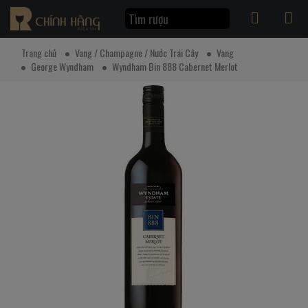
Trang chủ
Vang / Champagne / Nước Trái Cây
Vang
George Wyndham
Wyndham Bin 888 Cabernet Merlot