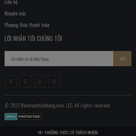
Liên hệ
Khuyến mãi
Phương thức thanh toán
LỜI NHẮN TỚI CHÚNG TÔI
GỬI
© 2021 Ruoutaychinhhang.com, LLC. All rights reserved.
18+ THƯỞNG THỨC CÓ TRÁCH NHIỆM.