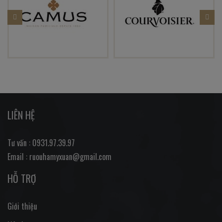
LIÊN HỆ
Tư vấn : 0931.97.39.97
Email : ruouhamyxuan@gmail.com
HỖ TRỢ
Giới thiệu