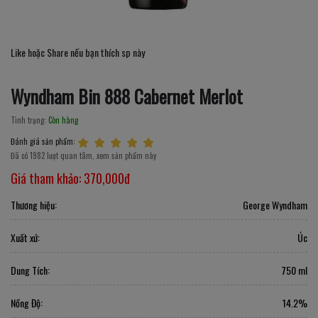
Like hoặc Share nếu bạn thích sp này
Wyndham Bin 888 Cabernet Merlot
Tình trạng:
Còn hàng
Đánh giá sản phẩm:
Đã có 1982 lượt quan tâm, xem sản phẩm này
Giá tham khảo:
370,000đ
Thương hiệu:
George Wyndham
Xuất xứ:
Úc
Dung Tích:
750 ml
Nồng Độ:
14.2%