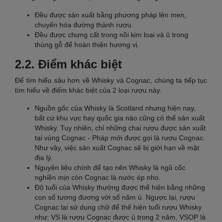
Đều được sản xuất bằng phương pháp lên men,
chuyển hóa đường thành rượu.
Đều được chưng cất trong nồi kim loại và ủ trong
thùng gỗ để hoàn thiện hương vị.
2.2. Điểm khác biệt
Để tìm hiểu sâu hơn về Whisky và Cognac, chúng ta tiếp tục
tìm hiểu về điểm khác biệt của 2 loại rượu này.
Nguồn gốc của Whisky là Scotland nhưng hiện nay,
bất cứ khu vực hay quốc gia nào cũng có thể sản xuất
Whisky. Tuy nhiên, chỉ những chai rượu được sản xuất
tại vùng Cognac - Pháp mới được gọi là rượu Cognac.
Như vậy, việc sản xuất Cognac sẽ bị giới hạn về mặt
địa lý.
Nguyên liệu chính để tạo nên Whisky là ngũ cốc
nghiền mịn còn Cognac là nước ép nho.
Độ tuổi của Whisky thường được thể hiện bằng những
con số tương đương với số năm ủ. Ngược lại, rượu
Cognac lại sử dụng chữ để thể hiện tuổi rượu Whisky
như: VS là rượu Cognac được ủ trong 2 năm, VSOP là