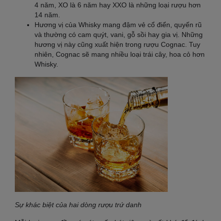
4 năm, XO là 6 năm hay XXO là những loại rượu hơn
14 năm.
Hương vị của Whisky mang đậm vẻ cổ điển, quyến rũ
và thường có cam quýt, vani, gỗ sồi hay gia vị. Những
hương vị này cũng xuất hiện trong rượu Cognac. Tuy
nhiên, Cognac sẽ mang nhiều loại trái cây, hoa cỏ hơn
Whisky.
Sự khác biệt của hai dòng rượu trứ danh