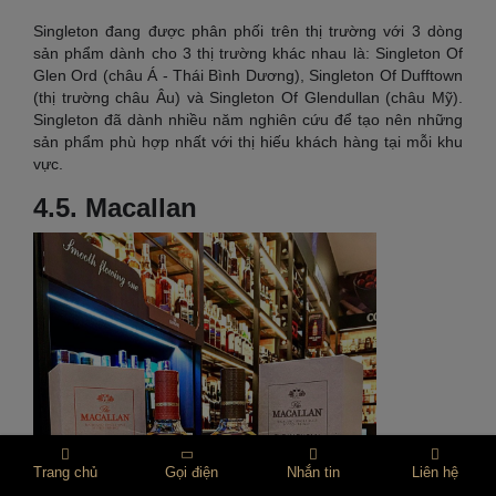
Singleton đang được phân phối trên thị trường với 3 dòng
sản phẩm dành cho 3 thị trường khác nhau là: Singleton Of
Glen Ord (châu Á - Thái Bình Dương), Singleton Of Dufftown
(thị trường châu Âu) và Singleton Of Glendullan (châu Mỹ).
Singleton đã dành nhiều năm nghiên cứu để tạo nên những
sản phẩm phù hợp nhất với thị hiếu khách hàng tại mỗi khu
vực.
4.5. Macallan
Trang chủ
Gọi điện
Nhắn tin
Liên hệ