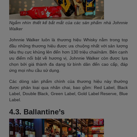
Ngắm nhìn thiết kế bắt mắt của các sản phẩm nhà Johnnie
Walker
Johnnie Walker luôn là thương hiệu Whisky nằm trong top
đầu những thương hiệu được ưa chuộng nhất với sản lượng
tiêu thụ cực khủng lên đến hơn 130 triệu chai/năm. Bên cạnh
ưu điểm nổi bật về hương vị, Johnnie Walker còn được lựa
chọn bởi giá thành đa dạng từ bình dân đến cao cấp, đáp
ứng mọi nhu cầu sử dụng.
Các dòng sản phẩm chính của thương hiệu này thường
được phân loại qua nhãn chai, bao gồm: Red Label, Black
Label, Double Black, Green Label, Gold Label Reserve, Blue
Label.
4.3. Ballantine’s