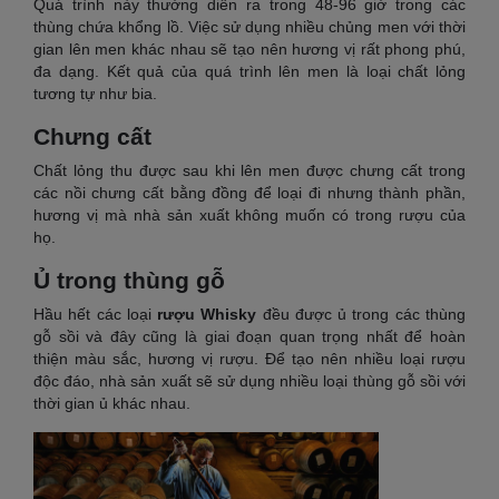
Quá trình này thường diễn ra trong 48-96 giờ trong các
thùng chứa khổng lồ. Việc sử dụng nhiều chủng men với thời
gian lên men khác nhau sẽ tạo nên hương vị rất phong phú,
đa dạng. Kết quả của quá trình lên men là loại chất lỏng
tương tự như bia.
Chưng cất
Chất lỏng thu được sau khi lên men được chưng cất trong
các nồi chưng cất bằng đồng để loại đi nhưng thành phần,
hương vị mà nhà sản xuất không muốn có trong rượu của
họ.
Ủ trong thùng gỗ
Hầu hết các loại
rượu Whisky
đều được ủ trong các thùng
gỗ sồi và đây cũng là giai đoạn quan trọng nhất để hoàn
thiện màu sắc, hương vị rượu. Để tạo nên nhiều loại rượu
độc đáo, nhà sản xuất sẽ sử dụng nhiều loại thùng gỗ sồi với
thời gian ủ khác nhau.