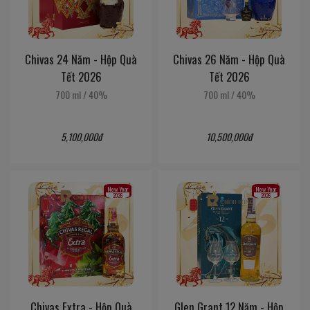
Chivas 24 Năm - Hộp Quà
Chivas 26 Năm - Hộp Quà
Tết 2026
Tết 2026
700 ml
/
40%
700 ml
/
40%
5,100,000đ
10,500,000đ
New Year
New Year
2026
2026
Chivas Extra - Hộp Quà
Glen Grant 12 Năm - Hộp