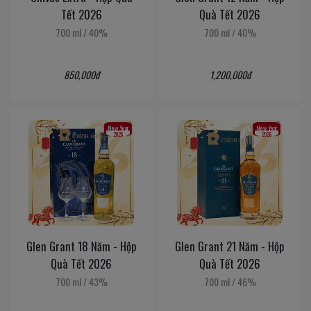
Tết 2026
Quà Tết 2026
700 ml
/
40%
700 ml
/
40%
850,000đ
1,200,000đ
New Year
New Year
2026
2026
Glen Grant 18 Năm - Hộp
Glen Grant 21 Năm - Hộp
Quà Tết 2026
Quà Tết 2026
700 ml
/
43%
700 ml
/
46%