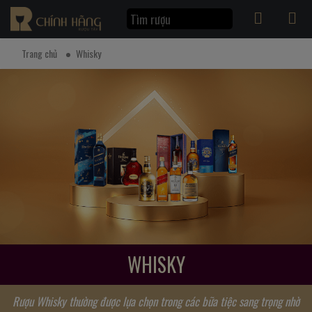
Trang chủ
Whisky
WHISKY
Rượu Whisky thường được lựa chọn trong các bữa tiệc sang trọng nhờ