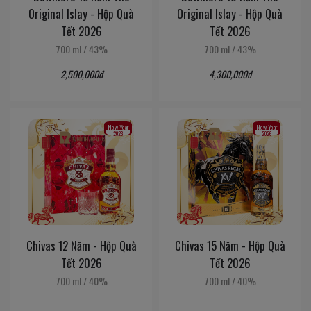
Original Islay - Hộp Quà
Original Islay - Hộp Quà
Tết 2026
Tết 2026
700 ml
/
43%
700 ml
/
43%
2,500,000đ
4,300,000đ
New Year
New Year
2026
2026
Chivas 12 Năm - Hộp Quà
Chivas 15 Năm - Hộp Quà
Tết 2026
Tết 2026
700 ml
/
40%
700 ml
/
40%