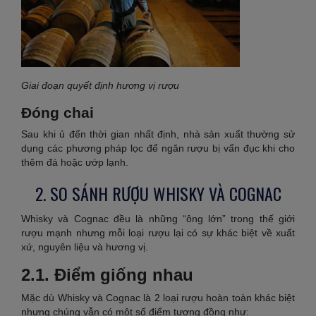
Giai đoạn quyết định hương vị rượu
Đóng chai
Sau khi ủ đến thời gian nhất định, nhà sản xuất thường sử
dụng các phương pháp lọc để ngăn rượu bị vẩn đục khi cho
thêm đá hoặc ướp lạnh.
2. SO SÁNH RƯỢU WHISKY VÀ COGNAC
Whisky và Cognac đều là những “ông lớn” trong thế giới
rượu mạnh nhưng mỗi loại rượu lại có sự khác biệt về xuất
xứ, nguyên liệu và hương vị.
2.1. Điểm giống nhau
Mặc dù Whisky và Cognac là 2 loại rượu hoàn toàn khác biệt
nhưng chúng vẫn có một số điểm tương đồng như: