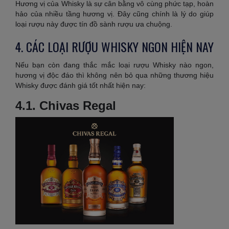
Hương vị của Whisky là sự cân bằng vô cùng phức tạp, hoàn
hảo của nhiều tầng hương vị. Đây cũng chính là lý do giúp
loại rượu này được tín đồ sành rượu ưa chuộng.
4. CÁC LOẠI RƯỢU WHISKY NGON HIỆN NAY
Nếu bạn còn đang thắc mắc loại rượu Whisky nào ngon,
hương vị độc đáo thì không nên bỏ qua những thương hiệu
Whisky được đánh giá tốt nhất hiện nay:
4.1. Chivas Regal