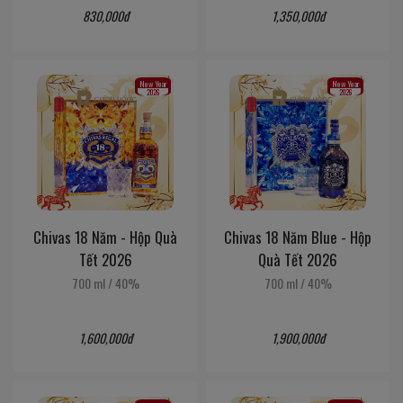
830,000đ
1,350,000đ
New Year
New Year
2026
2026
Chivas 18 Năm - Hộp Quà
Chivas 18 Năm Blue - Hộp
Tết 2026
Quà Tết 2026
700 ml
/
40%
700 ml
/
40%
1,600,000đ
1,900,000đ