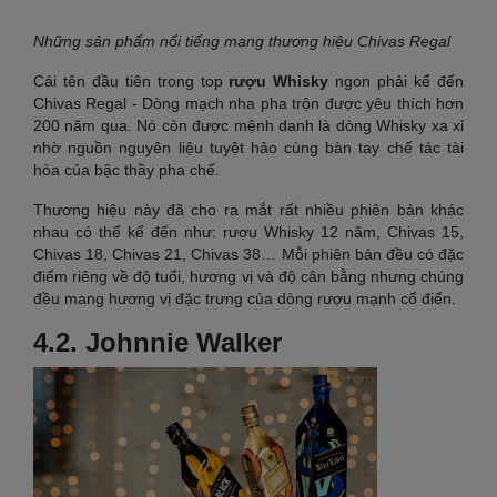
Những sản phẩm nổi tiếng mang thương hiệu Chivas Regal
Cái tên đầu tiên trong top
rượu Whisky
ngon phải kể đến
Chivas Regal - Dòng mạch nha pha trộn được yêu thích hơn
200 năm qua. Nó còn được mệnh danh là dòng Whisky xa xỉ
nhờ nguồn nguyên liệu tuyệt hảo cùng bàn tay chế tác tài
hòa của bậc thầy pha chế.
Thương hiệu này đã cho ra mắt rất nhiều phiên bản khác
nhau có thể kể đến như: rượu Whisky 12 năm, Chivas 15,
Chivas 18, Chivas 21, Chivas 38… Mỗi phiên bản đều có đặc
điểm riêng về độ tuổi, hương vị và độ cân bằng nhưng chúng
đều mang hương vị đặc trưng của dòng rượu mạnh cổ điển.
4.2. Johnnie Walker