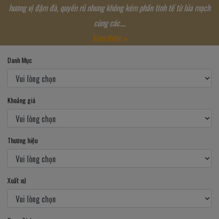
hương vị đậm đà, quyến rũ nhưng không kém phần tinh tế từ lúa mạch
cùng các....
Xem thêm »
Danh Mục
Khoảng giá
Thương hiệu
Xuất xứ