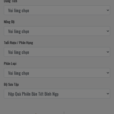
Dung Tích
Nồng Độ
Tuổi Rượu / Phân Hạng
Phân Loại
Bộ Sưu Tập