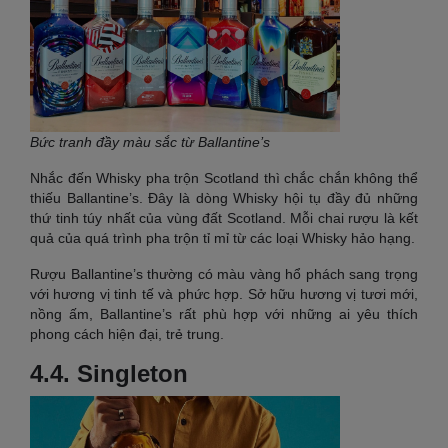
Bức tranh đầy màu sắc từ Ballantine’s
Nhắc đến Whisky pha trộn Scotland thì chắc chắn không thể
thiếu Ballantine’s. Đây là dòng Whisky hội tụ đầy đủ những
thứ tinh túy nhất của vùng đất Scotland. Mỗi chai rượu là kết
quả của quá trình pha trộn tỉ mỉ từ các loại Whisky hảo hạng.
Rượu Ballantine’s thường có màu vàng hổ phách sang trọng
với hương vị tinh tế và phức hợp. Sở hữu hương vị tươi mới,
nồng ấm, Ballantine’s rất phù hợp với những ai yêu thích
phong cách hiện đại, trẻ trung.
4.4. Singleton