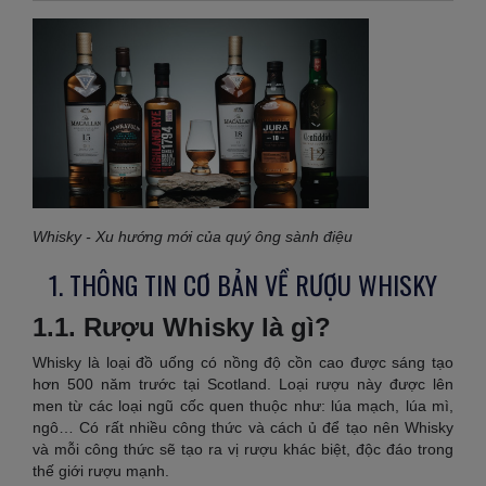
Whisky - Xu hướng mới của quý ông sành điệu
1. THÔNG TIN CƠ BẢN VỀ RƯỢU WHISKY
1.1. Rượu Whisky là gì?
Whisky là loại đồ uống có nồng độ cồn cao được sáng tạo
hơn 500 năm trước tại Scotland. Loại rượu này được lên
men từ các loại ngũ cốc quen thuộc như: lúa mạch, lúa mì,
ngô… Có rất nhiều công thức và cách ủ để tạo nên Whisky
và mỗi công thức sẽ tạo ra vị rượu khác biệt, độc đáo trong
thế giới rượu mạnh.