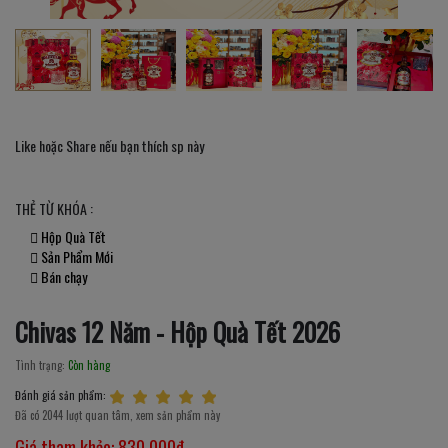
Like hoặc Share nếu bạn thích sp này
THẺ TỪ KHÓA :
Hộp Quà Tết
Sản Phẩm Mới
Bán chạy
Chivas 12 Năm - Hộp Quà Tết 2026
Tình trạng:
Còn hàng
Đánh giá sản phẩm:
Đã có 2044 lượt quan tâm, xem sản phẩm này
Giá tham khảo:
830,000đ