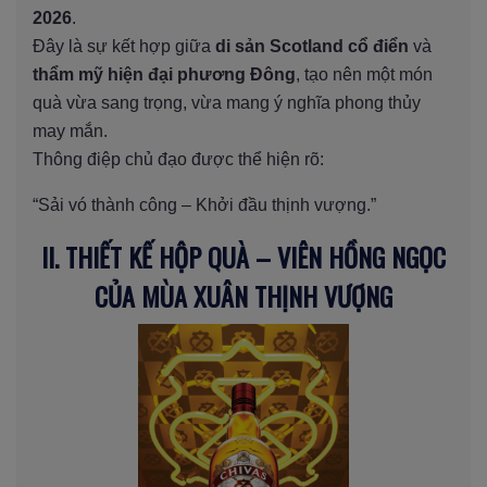
2026
.
Đây là sự kết hợp giữa
di sản Scotland cổ điển
và
thẩm mỹ hiện đại phương Đông
, tạo nên một món
quà vừa sang trọng, vừa mang ý nghĩa phong thủy
may mắn.
Thông điệp chủ đạo được thể hiện rõ:
“Sải vó thành công – Khởi đầu thịnh vượng.”
II. THIẾT KẾ HỘP QUÀ – VIÊN HỒNG NGỌC
CỦA MÙA XUÂN THỊNH VƯỢNG