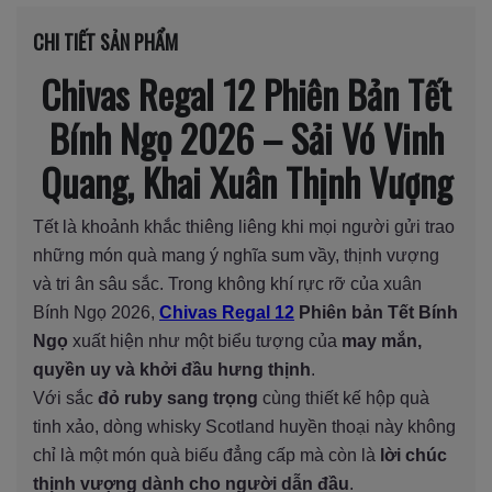
CHI TIẾT SẢN PHẨM
Chivas Regal 12 Phiên Bản Tết
Bính Ngọ 2026 – Sải Vó Vinh
Quang, Khai Xuân Thịnh Vượng
Tết là khoảnh khắc thiêng liêng khi mọi người gửi trao
những món quà mang ý nghĩa sum vầy, thịnh vượng
và tri ân sâu sắc. Trong không khí rực rỡ của xuân
Bính Ngọ 2026,
Chivas Regal 12
Phiên bản Tết Bính
Ngọ
xuất hiện như một biểu tượng của
may mắn,
quyền uy và khởi đầu hưng thịnh
.
Với sắc
đỏ ruby sang trọng
cùng thiết kế hộp quà
tinh xảo, dòng whisky Scotland huyền thoại này không
chỉ là một món quà biếu đẳng cấp mà còn là
lời chúc
thịnh vượng dành cho người dẫn đầu
.