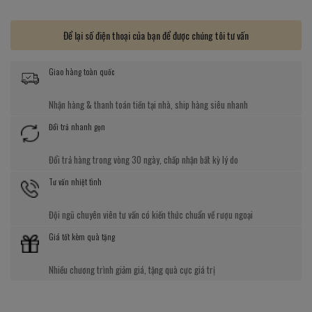
Để lại số điện thoại của bạn để được chúng tôi tư vấn
Giao hàng toàn quốc
Nhận hàng & thanh toán tiền tại nhà, ship hàng siêu nhanh
Đổi trả nhanh gọn
Đổi trả hàng trong vòng 30 ngày, chấp nhận bất kỳ lý do
Tư vấn nhiệt tình
Đội ngũ chuyên viên tư vấn có kiến thức chuẩn về rượu ngoại
Giá tốt kèm quà tặng
Nhiều chương trình giảm giá, tặng quà cực giá trị