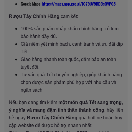
Google Maps:
https://maps.app.goo.gl/1C79jJV9BDBsQVPG8
Rượu Tây Chính Hãng
cam kết:
100% sản phẩm nhập khẩu chính hãng, có tem
bảo hành đầy đủ.
Giá niêm yết minh bạch, cạnh tranh và ưu đãi dịp
Tết.
Giao hàng nhanh toàn quốc, đảm bảo an toàn
tuyệt đối.
Tư vấn quà Tết chuyên nghiệp, giúp khách hàng
chọn được sản phẩm phù hợp với nhu cầu và
ngân sách.
Nếu bạn đang tìm kiếm
một món quà Tết sang trọng,
ý nghĩa và mang đậm tinh thần thành công
, hãy liên
hệ ngay
Rượu Tây Chính Hãng
qua hotline hoặc truy
cập website để được hỗ trợ nhanh nhất.