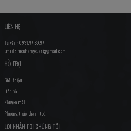
LIÊN HỆ
Tư vấn : 0931.97.39.97
Email : ruouhamyxuan@gmail.com
HỖ TRỢ
Giới thiệu
Liên hệ
Khuyến mãi
Phương thức thanh toán
LỜI NHẮN TỚI CHÚNG TÔI