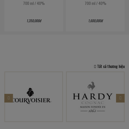
700 ml
/
40%
700 ml
/
40%
1,600,000đ
1,900,000đ
Tất cả thương hiệu