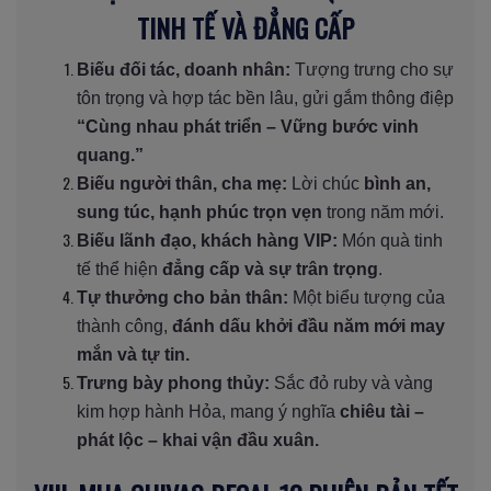
TINH TẾ VÀ ĐẲNG CẤP
Biếu đối tác, doanh nhân:
Tượng trưng cho sự
tôn trọng và hợp tác bền lâu, gửi gắm thông điệp
“Cùng nhau phát triển – Vững bước vinh
quang.”
Biếu người thân, cha mẹ:
Lời chúc
bình an,
sung túc, hạnh phúc trọn vẹn
trong năm mới.
Biếu lãnh đạo, khách hàng VIP:
Món quà tinh
tế thể hiện
đẳng cấp và sự trân trọng
.
Tự thưởng cho bản thân:
Một biểu tượng của
thành công,
đánh dấu khởi đầu năm mới may
mắn và tự tin.
Trưng bày phong thủy:
Sắc đỏ ruby và vàng
kim hợp hành Hỏa, mang ý nghĩa
chiêu tài –
phát lộc – khai vận đầu xuân.