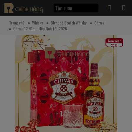
Trang chủ
Whisky
Blended Scotch Whisky
Chivas
Chivas 12 Năm - Hộp Quà Tết 2026
New Year
2026