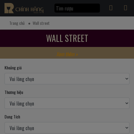
Trang chủ
Wall street
WALL STREET
Xem thêm »
Khoảng giá
Thương hiệu
Dung Tích