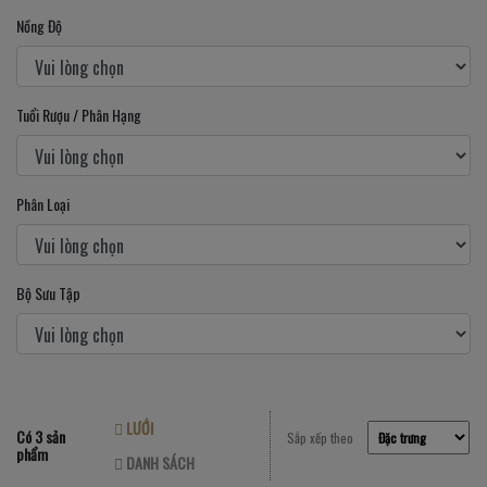
Nồng Độ
Tuổi Rượu / Phân Hạng
Phân Loại
Bộ Sưu Tập
LƯỚI
Có 3 sản
Sắp xếp theo
phẩm
DANH SÁCH