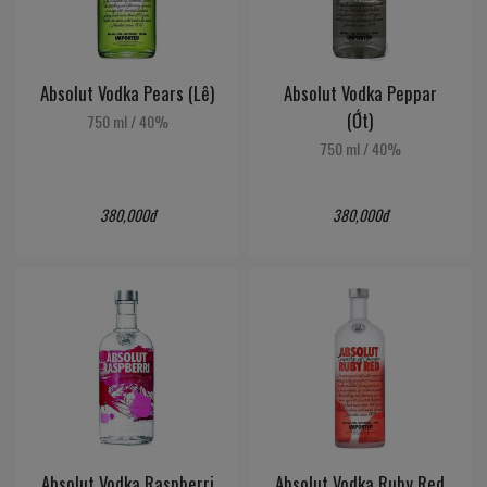
Absolut Vodka Pears (Lê)
Absolut Vodka Peppar
(Ớt)
750 ml
/
40%
750 ml
/
40%
380,000đ
380,000đ
Absolut Vodka Raspberri
Absolut Vodka Ruby Red