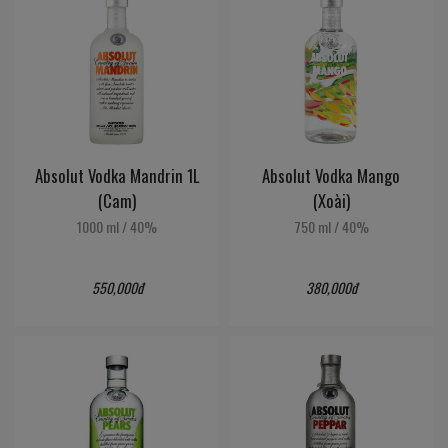
Absolut Vodka Mandrin 1L
Absolut Vodka Mango
(Cam)
(Xoài)
1000 ml
/
40%
750 ml
/
40%
550,000đ
380,000đ