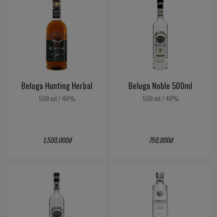
Beluga Hunting Herbal
Beluga Noble 500ml
500 ml
/
40%
500 ml
/
40%
1,500,000đ
750,000đ