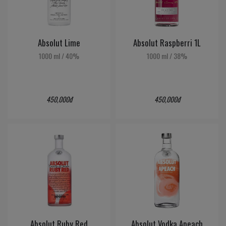
Absolut Lime
Absolut Raspberri 1L
1000 ml
/
40%
1000 ml
/
38%
450,000đ
450,000đ
Absolut Ruby Red
Absolut Vodka Apeach