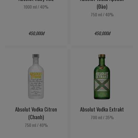
(Đào)
1000 ml
/
40%
750 ml
/
40%
450,000đ
450,000đ
Absolut Vodka Citron
Absolut Vodka Extrakt
(Chanh)
700 ml
/
35%
750 ml
/
40%