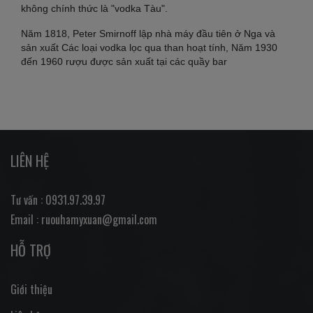
không chính thức là "vodka Tàu".
Năm 1818, Peter Smirnoff lập nhà máy đầu tiên ở Nga và
sản xuất Các loại vodka lọc qua than hoạt tính, Năm 1930
đến 1960 rượu được sản xuất tại các quầy bar
LIÊN HỆ
Tư vấn : 0931.97.39.97
Email : ruouhamyxuan@gmail.com
HỖ TRỢ
Giới thiệu