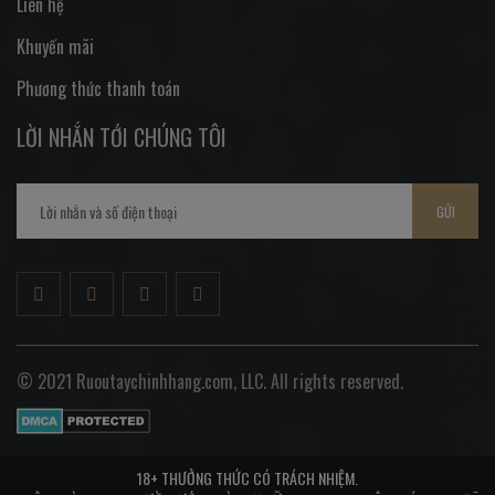
Liên hệ
Khuyến mãi
Phương thức thanh toán
LỜI NHẮN TỚI CHÚNG TÔI
GỬI
© 2021 Ruoutaychinhhang.com, LLC. All rights reserved.
18+ THƯỞNG THỨC CÓ TRÁCH NHIỆM.