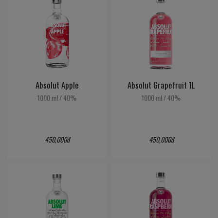
Absolut Apple
Absolut Grapefruit 1L
1000 ml
/
40%
1000 ml
/
40%
450,000đ
450,000đ