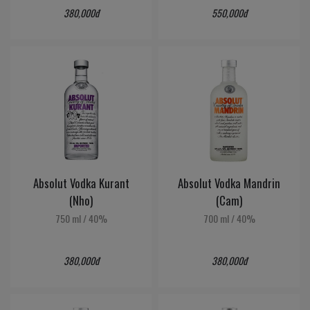
380,000đ
550,000đ
Absolut Vodka Kurant
Absolut Vodka Mandrin
(Nho)
(Cam)
750 ml
/
40%
700 ml
/
40%
380,000đ
380,000đ