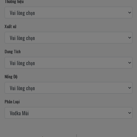
Thương hiệu
Xuất xứ
Dung Tích
Nồng Độ
Phân Loại