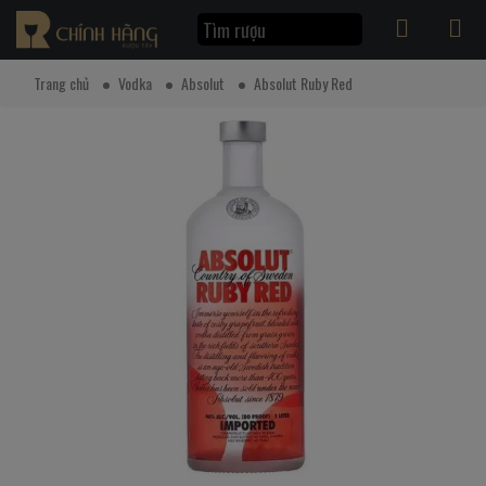
Trang chủ
Vodka
Absolut
Absolut Ruby Red