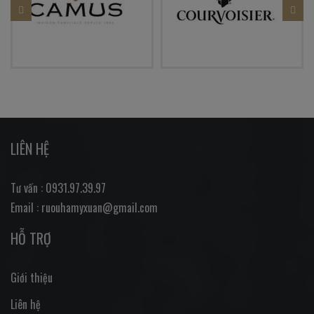
LIÊN HỆ
Tư vấn : 0931.97.39.97
Email : ruouhamyxuan@gmail.com
HỖ TRỢ
Giới thiệu
Liên hệ