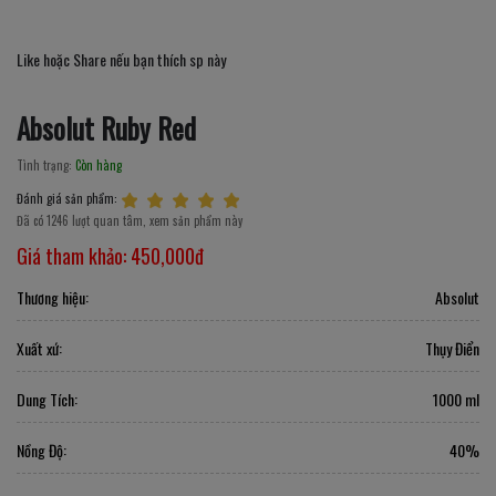
Like hoặc Share nếu bạn thích sp này
Absolut Ruby Red
Tình trạng:
Còn hàng
Đánh giá sản phẩm:
Đã có 1246 lượt quan tâm, xem sản phẩm này
Giá tham khảo:
450,000đ
Thương hiệu:
Absolut
Xuất xứ:
Thụy Điển
Dung Tích:
1000 ml
Nồng Độ:
40%