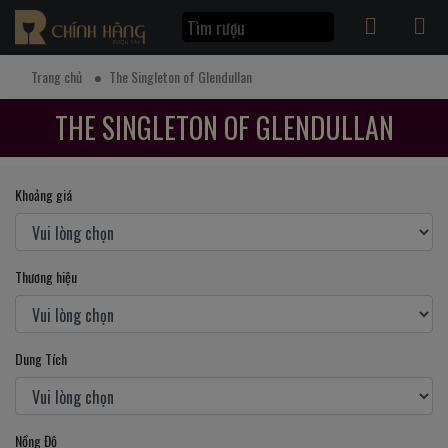
Trang chủ
The Singleton of Glendullan
THE SINGLETON OF GLENDULLAN
Khoảng giá
Thương hiệu
Dung Tích
Nồng Độ