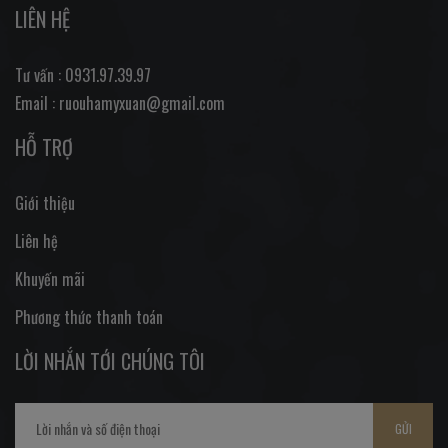
LIÊN HỆ
Tư vấn : 0931.97.39.97
Email : ruouhamyxuan@gmail.com
HỖ TRỢ
Giới thiệu
Liên hệ
Khuyến mãi
Phương thức thanh toán
LỜI NHẮN TỚI CHÚNG TÔI
GỬI