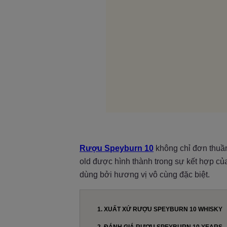
Rượu Speyburn 10
không chỉ đơn thuầ
old được hình thành trong sự kết hợp củ
dùng bởi hương vị vô cùng đặc biệt.
1. XUẤT XỨ RƯỢU SPEYBURN 10 WHISKY