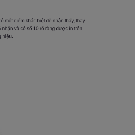
ó một điểm khác biệt dễ nhận thấy, thay
nhặn và có số 10 rõ ràng được in trên
g hiệu.