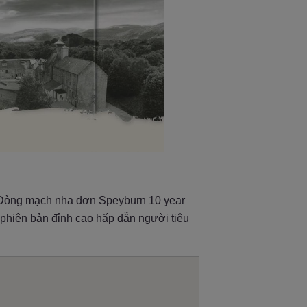
. Dòng mạch nha đơn Speyburn 10 year
 phiên bản đỉnh cao hấp dẫn người tiêu