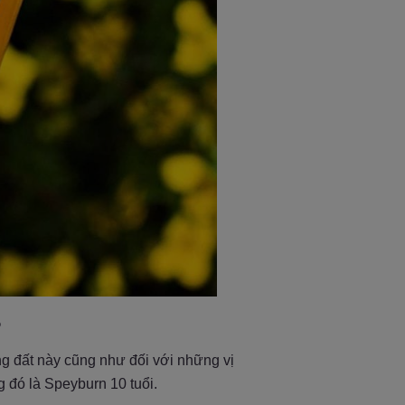
%
g đất này cũng như đối với những vị
g đó là Speyburn 10 tuổi.