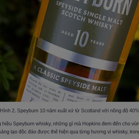
Hình 2. Speyburn 10 năm xuất xứ từ Scotland với nồng độ 40
ng hiệu Speyburn whisky, những gì mà Hopkins đem đến cho vùn
áng tạo độc đáo được thể hiện qua từng hương vị whisky, tron