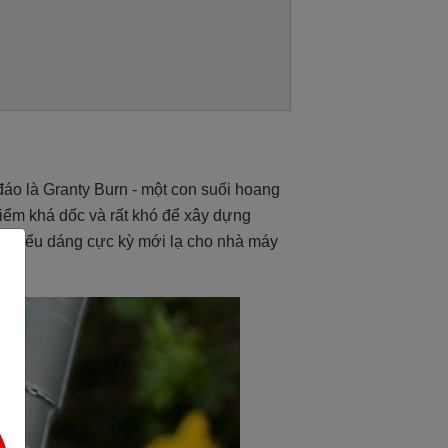
Y
 đáo là Granty Burn - một con suối hoang
 điểm khá dốc và rất khó để xây dựng
ột kiểu dáng cực kỳ mới lạ cho nhà máy