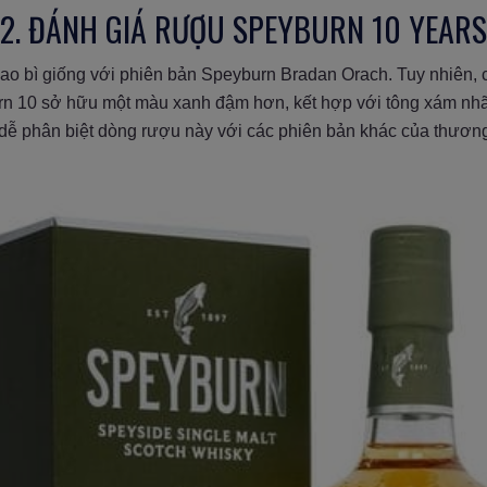
2. ĐÁNH GIÁ RƯỢU SPEYBURN 10 YEARS
ao bì giống với phiên bản Speyburn Bradan Orach. Tuy nhiên, c
n 10 sở hữu một màu xanh đậm hơn, kết hợp với tông xám nhã 
 dễ phân biệt dòng rượu này với các phiên bản khác của thươn