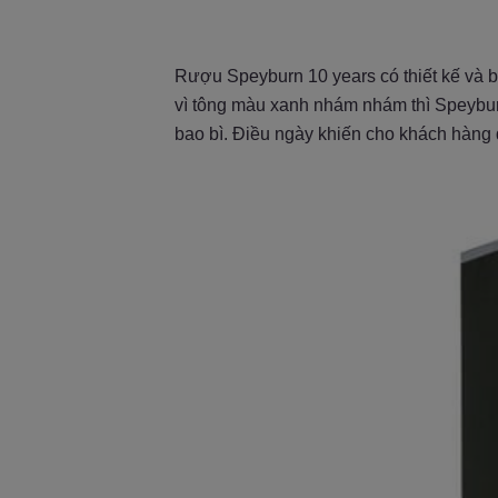
Rượu Speyburn 10 years có thiết kế và b
vì tông màu xanh nhám nhám thì Speybur
bao bì. Điều ngày khiến cho khách hàng