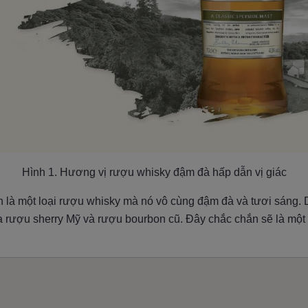
Hình 1. Hương vị rượu whisky đậm đà hấp dẫn vị giác
n là một loại rượu whisky mà nó vô cùng đậm đà và tươi sáng
a rượu sherry Mỹ và rượu bourbon cũ. Đây chắc chắn sẽ là một