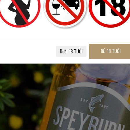
ĐỦ 18 TUỔI
Dưới 18 TUỔI