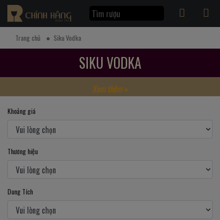
Trang chủ
Siku Vodka
SIKU VODKA
Xem thêm »
Khoảng giá
Thương hiệu
Dung Tích