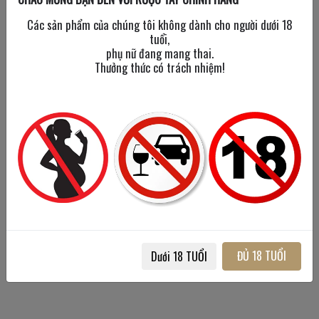
Các sản phẩm của chúng tôi không dành cho người dưới 18
tuổi,
phụ nữ đang mang thai.
Thưởng thức có trách nhiệm!
Siku Vodka
750 ml
/
40%
350,000đ
ĐỦ 18 TUỔI
Dưới 18 TUỔI