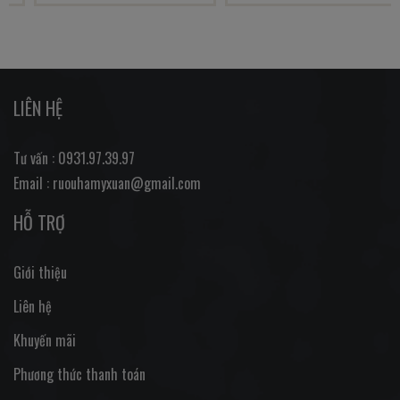
LIÊN HỆ
Tư vấn : 0931.97.39.97
Email : ruouhamyxuan@gmail.com
HỖ TRỢ
Giới thiệu
Liên hệ
Khuyến mãi
Phương thức thanh toán