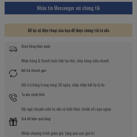
Nhắn tin Messenger với chúng tôi
Để lại số điện thoại của bạn để được chúng tôi tư vấn
Giao hàng toàn quốc
Nhận hàng & thanh toán tiền tại nhà, ship hàng siêu nhanh
Đổi trả nhanh gọn
Đổi trả hàng trong vòng 30 ngày, chấp nhận bất kỳ lý do
Tư vấn nhiệt tình
Đội ngũ chuyên viên tư vấn có kiến thức chuẩn về rượu ngoại
Giá tốt kèm quà tặng
Nhiều chương trình giảm giá, tặng quà cực giá trị