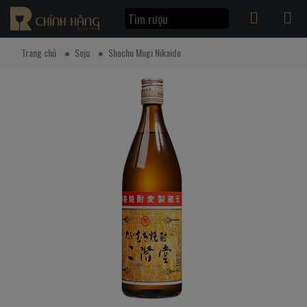
Trang chủ
Soju
Shochu Mugi Nikaido