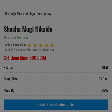
Like hoặc Share nếu bạn thích sp này
Shochu Mugi Nikaido
Tình trạng:
Còn hàng
Đánh giá sản phẩm:
Đã có 872 lượt quan tâm, xem sản phẩm này
Giá tham khảo:
500,000đ
Xuất xứ:
Nhật
Dung Tích:
720 ml
Nồng Độ:
25%
Chat Zalo với chúng tôi