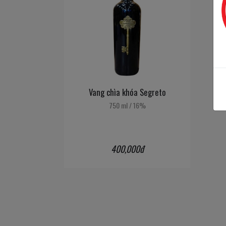
Vang chìa khóa Segreto
750 ml
/
16%
400,000đ