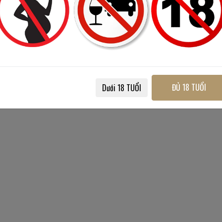
ĐỦ 18 TUỔI
Dưới 18 TUỔI