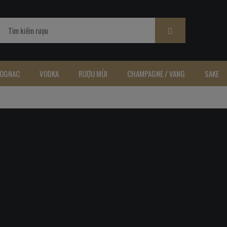
OGNAC
VODKA
RƯỢU MÙI
CHAMPAGNE / VANG
SAKE