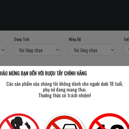
Dung Tích
Nồng Độ
Tuổ
HÀO MỪNG BẠN ĐẾN VỚI RƯỢU TÂY CHÍNH HÃNG
Các sản phẩm của chúng tôi không dành cho người dưới 18 tuổi,
phụ nữ đang mang thai.
Thưởng thức có trách nhiệm!