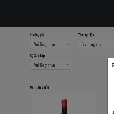
Khoảng giá
Thương hiệu
Bộ Sưu Tập
C
Có 1 sản phẩm